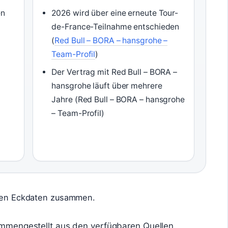
en
2026 wird über eine erneute Tour-
de-France-Teilnahme entschieden
(
Red Bull – BORA – hansgrohe –
Team-Profil
)
Der Vertrag mit Red Bull – BORA –
hansgrohe läuft über mehrere
Jahre (Red Bull – BORA – hansgrohe
– Team-Profil)
alen Eckdaten zusammen.
ammengestellt aus den verfügbaren Quellen.