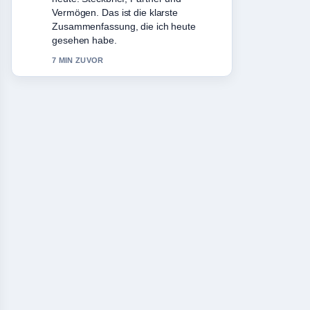
schaetze den ausgewogenen Ton hier.
9 MIN ZUVOR