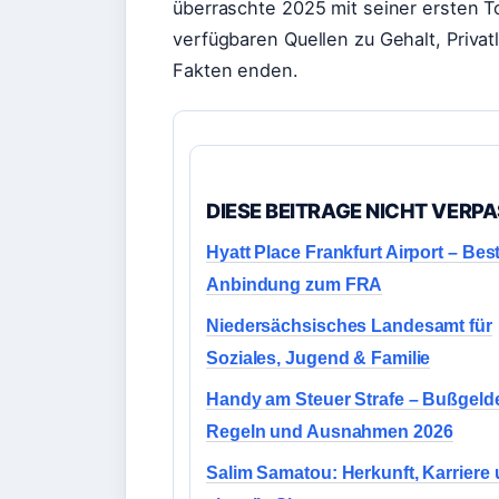
überraschte 2025 mit seiner ersten To
verfügbaren Quellen zu Gehalt, Privat
Fakten enden.
DIESE BEITRAGE NICHT VERP
Hyatt Place Frankfurt Airport – Bes
Anbindung zum FRA
Niedersächsisches Landesamt für
Soziales, Jugend & Familie
Handy am Steuer Strafe – Bußgelde
Regeln und Ausnahmen 2026
Salim Samatou: Herkunft, Karriere