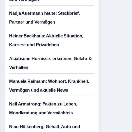
Nadja Auermann heute: Steckbrief,
Partner und Vermögen
Heiner Backhaus: Aktuelle Situation,
Karriere und Privatleben
Asiatische Hornisse: erkennen, Gefahr &
Verhalten
Manuela Reimann: Wohnort, Krankheit,
Vermögen und aktuelle News
Neil Armstrong: Fakten zu Leben,
Mondlandung und Vermächtnis
Nico Hülkenberg: Gehalt, Auto und