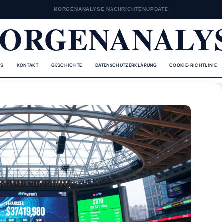
MORGENANALYSE NACHRICHTENUPDATE
ORGENANALY
NS
KONTAKT
GESCHICHTE
DATENSCHUTZERKLÄRUNG
COOKIE-RICHTLINIE