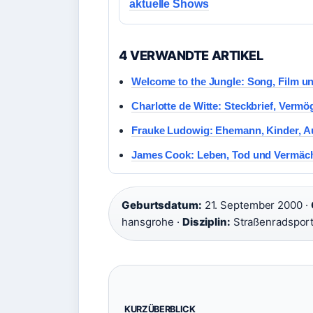
aktuelle Shows
4 VERWANDTE ARTIKEL
Welcome to the Jungle: Song, Film un
Charlotte de Witte: Steckbrief, Verm
Frauke Ludowig: Ehemann, Kinder, 
James Cook: Leben, Tod und Vermäch
Geburtsdatum:
21. September 2000 ·
hansgrohe ·
Disziplin:
Straßenradsport
KURZÜBERBLICK