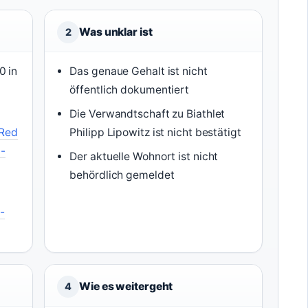
Was unklar ist
2
0 in
Das genaue Gehalt ist nicht
öffentlich dokumentiert
Die Verwandtschaft zu Biathlet
Red
Philipp Lipowitz ist nicht bestätigt
m-
Der aktuelle Wohnort ist nicht
behördlich gemeldet
-
Wie es weitergeht
4