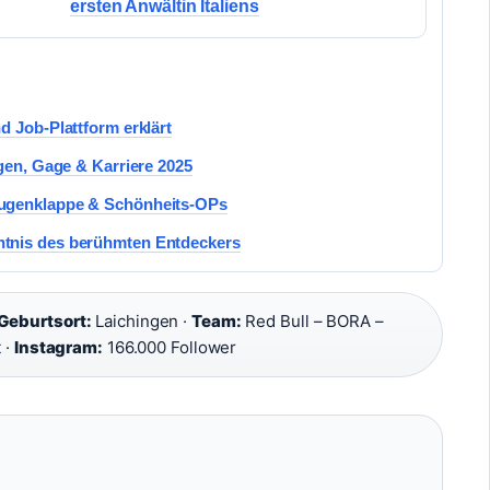
ersten Anwältin Italiens
d Job-Plattform erklärt
ögen, Gage & Karriere 2025
Augenklappe & Schönheits-OPs
tnis des berühmten Entdeckers
Geburtsort:
Laichingen ·
Team:
Red Bull – BORA –
 ·
Instagram:
166.000 Follower