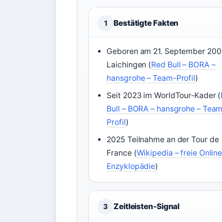
Bestätigte Fakten
1
Geboren am 21. September 200
Laichingen (
Red Bull – BORA –
hansgrohe – Team-Profil
)
Seit 2023 im WorldTour-Kader (
Bull – BORA – hansgrohe – Tea
Profil
)
2025 Teilnahme an der Tour de
France (
Wikipedia – freie Online
Enzyklopädie
)
Zeitleisten-Signal
3