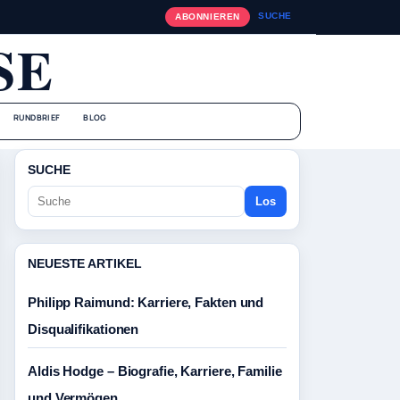
SUCHE
ABONNIEREN
SE
RUNDBRIEF
BLOG
SUCHE
Los
NEUESTE ARTIKEL
Philipp Raimund: Karriere, Fakten und
Disqualifikationen
Aldis Hodge – Biografie, Karriere, Familie
und Vermögen