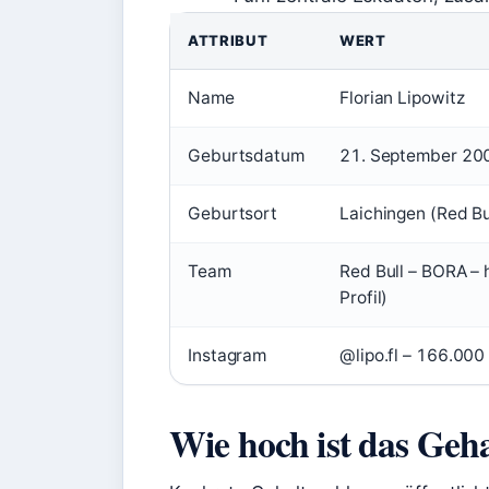
ATTRIBUT
WERT
Name
Florian Lipowitz
Geburtsdatum
21. September 200
Geburtsort
Laichingen (Red Bu
Team
Red Bull – BORA –
Profil)
Instagram
@lipo.fl – 166.000 
Wie hoch ist das Geha