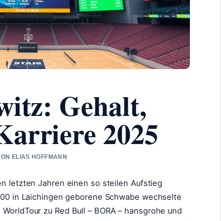
witz: Gehalt,
Karriere 2025
 VON ELIAS HOFFMANN
n letzten Jahren einen so steilen Aufstieg
 2000 in Laichingen geborene Schwabe wechselte
e WorldTour zu Red Bull – BORA – hansgrohe und