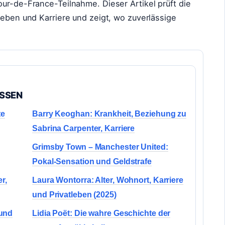
ur-de-France-Teilnahme. Dieser Artikel prüft die
leben und Karriere und zeigt, wo zuverlässige
ASSEN
te
Barry Keoghan: Krankheit, Beziehung zu
Sabrina Carpenter, Karriere
Grimsby Town – Manchester United:
Pokal-Sensation und Geldstrafe
r,
Laura Wontorra: Alter, Wohnort, Karriere
und Privatleben (2025)
 und
Lidia Poët: Die wahre Geschichte der