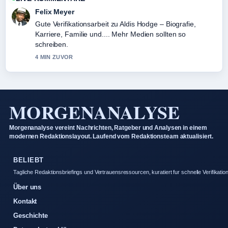
Felix Meyer
Gute Verifikationsarbeit zu Aldis Hodge – Biografie,
Karriere, Familie und.... Mehr Medien sollten so
schreiben.
4 MIN ZUVOR
MORGENANALYSE
Morgenanalyse vereint Nachrichten, Ratgeber und Analysen in einem
modernen Redaktionslayout. Laufend vom Redaktionsteam aktualisiert.
BELIEBT
Tagliche Redaktionsbriefings und Vertrauensressourcen, kuratiert fur schnelle Verifikation
Über uns
Kontakt
Geschichte