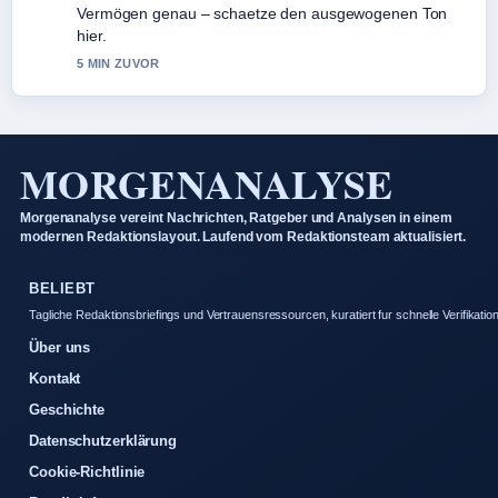
Vermögen genau – schaetze den ausgewogenen Ton
hier.
5 MIN ZUVOR
MORGENANALYSE
Morgenanalyse vereint Nachrichten, Ratgeber und Analysen in einem
modernen Redaktionslayout. Laufend vom Redaktionsteam aktualisiert.
BELIEBT
Tagliche Redaktionsbriefings und Vertrauensressourcen, kuratiert fur schnelle Verifikation
Über uns
Kontakt
Geschichte
Datenschutzerklärung
Cookie-Richtlinie