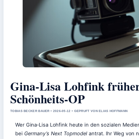
Gina-Lisa Lohfink früh
Schönheits-OP
TOBIAS BECKER BAUER • 2026-05-12 • GEPRUFT VON ELIAS HOFFMANN
Wer Gina‑Lisa Lohfink heute in den sozialen Medie
bei
Germany’s Next Topmodel
antrat. Ihr Weg von 