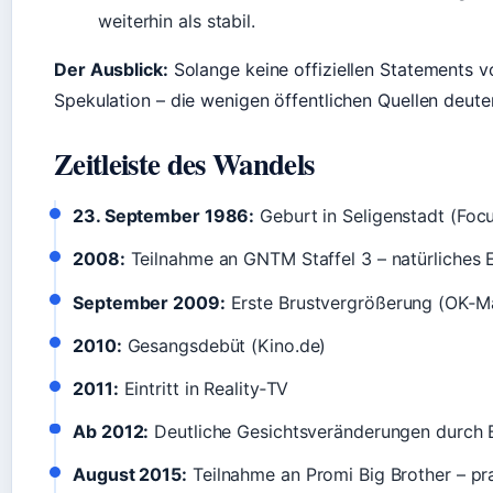
weiterhin als stabil.
Der Ausblick:
Solange keine offiziellen Statements vo
Spekulation – die wenigen öffentlichen Quellen deut
Zeitleiste des Wandels
23. September 1986:
Geburt in Seligenstadt (Foc
2008:
Teilnahme an GNTM Staffel 3 – natürliches 
September 2009:
Erste Brustvergrößerung (OK‑M
2010:
Gesangsdebüt (Kino.de)
2011:
Eintritt in Reality‑TV
Ab 2012:
Deutliche Gesichtsveränderungen durch B
August 2015:
Teilnahme an Promi Big Brother – pra