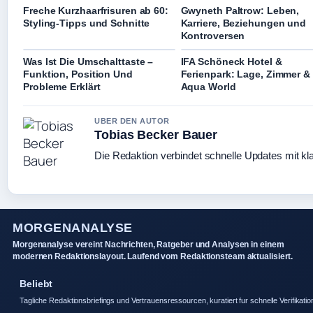
Freche Kurzhaarfrisuren ab 60:
Gwyneth Paltrow: Leben,
Styling-Tipps und Schnitte
Karriere, Beziehungen und
Kontroversen
Was Ist Die Umschalttaste –
IFA Schöneck Hotel &
Funktion, Position Und
Ferienpark: Lage, Zimmer &
Probleme Erklärt
Aqua World
UBER DEN AUTOR
Tobias Becker Bauer
Die Redaktion verbindet schnelle Updates mit kl
MORGENANALYSE
Morgenanalyse vereint Nachrichten, Ratgeber und Analysen in einem
modernen Redaktionslayout. Laufend vom Redaktionsteam aktualisiert.
Beliebt
Tagliche Redaktionsbriefings und Vertrauensressourcen, kuratiert fur schnelle Verifikatio