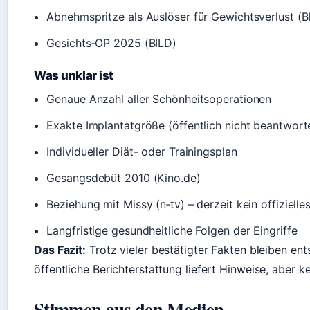
Abnehmspritze als Auslöser für Gewichtsverlust (B
Gesichts‑OP 2025 (BILD)
Was unklar ist
Genaue Anzahl aller Schönheitsoperationen
Exakte Implantatgröße (öffentlich nicht beantwort
Individueller Diät- oder Trainingsplan
Gesangsdebüt 2010 (Kino.de)
Beziehung mit Missy (n‑tv) – derzeit kein offiziell
Langfristige gesundheitliche Folgen der Eingriffe
Das Fazit:
Trotz vieler bestätigter Fakten bleiben ent
öffentliche Berichterstattung liefert Hinweise, aber k
Stimmen aus den Medien