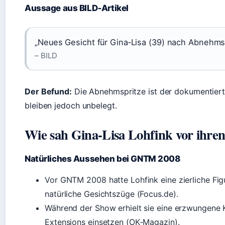
Aussage aus BILD‑Artikel
„Neues Gesicht für Gina‑Lisa (39) nach Abnehmsp
– BILD
Der Befund:
Die Abnehmspritze ist der dokumentiert
bleiben jedoch unbelegt.
Wie sah Gina‑Lisa Lohfink vor ihren
Natürliches Aussehen bei GNTM 2008
Vor GNTM 2008 hatte Lohfink eine zierliche Fig
natürliche Gesichtszüge (Focus.de).
Während der Show erhielt sie eine erzwungene K
Extensions einsetzen (OK‑Magazin).