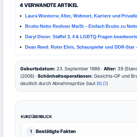
4 VERWANDTE ARTIKEL
Laura Wontorra: Alter, Wohnort, Karriere und Privatl
Brutto Netto Rechner MwSt – Einfach Brutto zu Nett
Daryl Dixon: Staffel 3, 4 & LGBTQ-Fragen beantworte
Dean Reed: Roter Elvis, Schauspieler und DDR-Star –
Geburtsdatum:
23. September 1986 ·
Alter:
39 (Stand
(2008) ·
Schönheitsoperationen:
Gesichts‑OP und Bru
deutlich durch Abnehmspritze (laut
BILD
)
KURZÜBERBLICK
Bestätigte Fakten
1