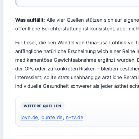
Was auffällt:
Alle vier Quellen stützen sich auf eigen
öffentliche Berichterstattung ist konsistent, aber nic
Für Leser, die den Wandel von Gina‑Lisa Lohfink verfol
anfängliche natürliche Erscheinung wich einer Reihe in
medikamentöse Gewichtsabnahme ergänzt wurden. Di
der OPs oder zu konkreten Risiken – bleiben bestehe
interessiert, sollte stets unabhängige ärztliche Berat
individuelle Gesundheit schwerer als jeder ästhetisch
WEITERE QUELLEN
joyn.de
,
bunte.de
,
n-tv.de