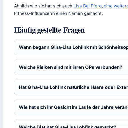
Ähnlich wie sie hat sich auch
Lisa Del Piero, eine weit
Fitness-Influencerin einen Namen gemacht.
Häufig gestellte Fragen
Wann begann Gina‑Lisa Lohfink mit Schönheitso
Welche Risiken sind mit ihren OPs verbunden?
Hat Gina‑Lisa Lohfink natürliche Haare oder Exte
Wie hat sich ihr Gesicht im Laufe der Jahre verä
Welche Diät hat Gina‑Lisa Lohfink gemacht?