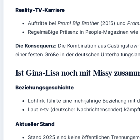
Reality‑TV‑Karriere
Auftritte bei
Promi Big Brother
(2015) und
Promi
Regelmäßige Präsenz in People‑Magazinen wie
Die Konsequenz:
Die Kombination aus Castingshow‑T
einer festen Größe in der deutschen Unterhaltungsla
Ist Gina‑Lisa noch mit Missy zusam
Beziehungsgeschichte
Lohfink führte eine mehrjährige Beziehung mit 
Laut n‑tv (deutscher Nachrichtensender) kämpfte
Aktueller Stand
Stand 2025 sind keine öffentlichen Trennungsm