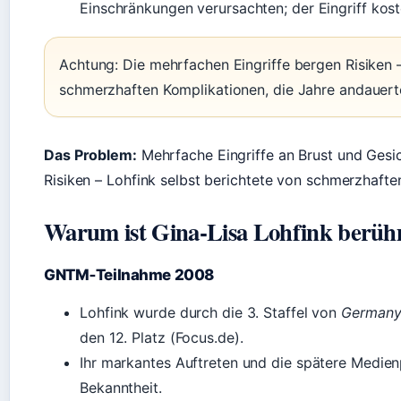
Einschränkungen verursachten; der Eingriff kost
Achtung: Die mehrfachen Eingriffe bergen Risiken –
schmerzhaften Komplikationen, die Jahre andauert
Das Problem:
Mehrfache Eingriffe an Brust und Gesi
Risiken – Lohfink selbst berichtete von schmerzhafte
Warum ist Gina‑Lisa Lohfink berü
GNTM‑Teilnahme 2008
Lohfink wurde durch die 3. Staffel von
Germany
den 12. Platz (Focus.de).
Ihr markantes Auftreten und die spätere Medien
Bekanntheit.