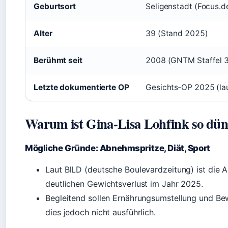
Geburtsort
Seligenstadt (Focus.d
Alter
39 (Stand 2025)
Berühmt seit
2008 (GNTM Staffel 3,
Letzte dokumentierte OP
Gesichts‑OP 2025 (la
Warum ist Gina‑Lisa Lohfink so dü
Mögliche Gründe: Abnehmspritze, Diät, Sport
Laut BILD (deutsche Boulevardzeitung) ist die 
deutlichen Gewichtsverlust im Jahr 2025.
Begleitend sollen Ernährungsumstellung und Bewe
dies jedoch nicht ausführlich.