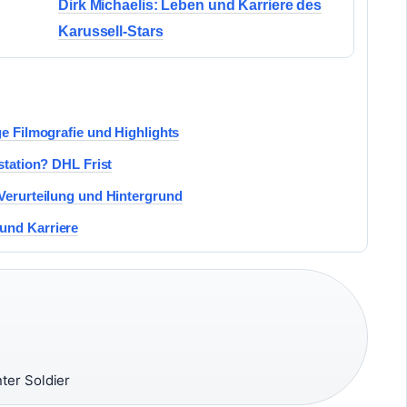
Dirk Michaelis: Leben und Karriere des
Karussell-Stars
ge Filmografie und Highlights
kstation? DHL Frist
 Verurteilung und Hintergrund
und Karriere
ter Soldier