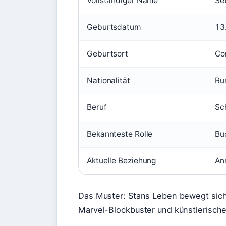
Vollständiger Name
Se
Geburtsdatum
13
Geburtsort
Co
Nationalität
Ru
Beruf
Sc
Bekannteste Rolle
Bu
Aktuelle Beziehung
Ann
Das Muster: Stans Leben bewegt sic
Marvel-Blockbuster und künstlerisc