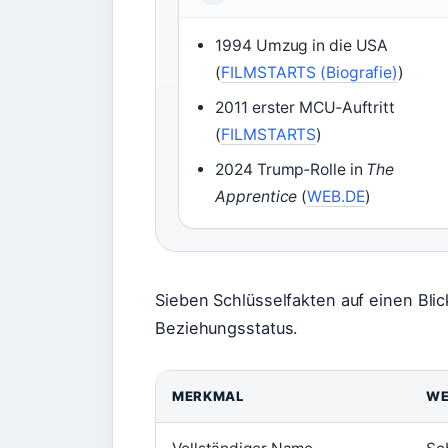
1994 Umzug in die USA
(
FILMSTARTS (Biografie)
)
2011 erster MCU‑Auftritt
(
FILMSTARTS
)
2024 Trump‑Rolle in
The
Apprentice
(
WEB.DE
)
Sieben Schlüsselfakten auf einen Bli
Beziehungsstatus.
MERKMAL
WE