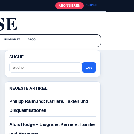
SUCHE
ABONNIEREN
SE
RUNDBRIEF
BLOG
SUCHE
Los
NEUESTE ARTIKEL
Philipp Raimund: Karriere, Fakten und
Disqualifikationen
Aldis Hodge – Biografie, Karriere, Familie
und Vermögen