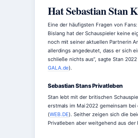
Hat Sebastian Stan 
Eine der häufigsten Fragen von Fans: 
Bislang hat der Schauspieler keine 
noch mit seiner aktuellen Partnerin An
allerdings angedeutet, dass er sich ei
schließe nichts aus“, sagte Stan 202
GALA.de
).
Sebastian Stans Privatleben
Stan lebt mit der britischen Schausp
erstmals im Mai 2022 gemeinsam bei e
(
WEB.DE
). Seither zeigen sich die b
Privatleben aber weitgehend aus der 