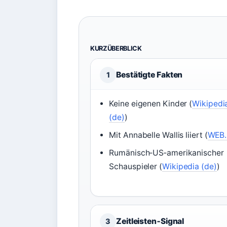
KURZÜBERBLICK
Bestätigte Fakten
1
Keine eigenen Kinder (
Wikipedi
(de)
)
Mit Annabelle Wallis liiert (
WEB.
Rumänisch‑US‑amerikanischer
Schauspieler (
Wikipedia (de)
)
Zeitleisten‑Signal
3