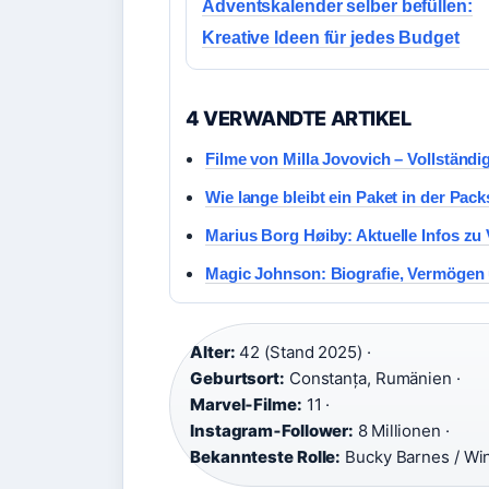
Adventskalender selber befüllen:
Kreative Ideen für jedes Budget
4 VERWANDTE ARTIKEL
Filme von Milla Jovovich – Vollständi
Wie lange bleibt ein Paket in der Pac
Marius Borg Høiby: Aktuelle Infos zu
Magic Johnson: Biografie, Vermögen 
Alter:
42 (Stand 2025) ·
Geburtsort:
Constanța, Rumänien ·
Marvel‑Filme:
11 ·
Instagram‑Follower:
8 Millionen ·
Bekannteste Rolle:
Bucky Barnes / Win