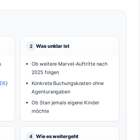
Was unklar ist
2
a
Ob weitere Marvel‑Auftritte nach
2025 folgen
DE
)
Konkrete Buchungskosten ohne
Agenturangaben
Ob Stan jemals eigene Kinder
möchte
Wie es weitergeht
4