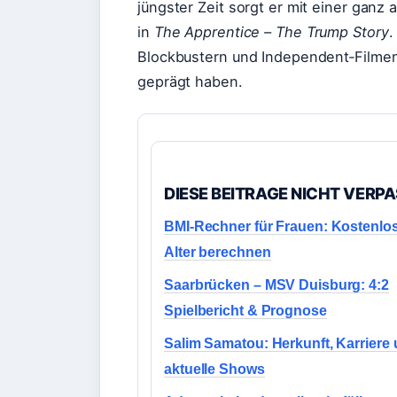
jüngster Zeit sorgt er mit einer ganz
in
The Apprentice – The Trump Story
.
Blockbustern und Independent‑Filmen
geprägt haben.
DIESE BEITRAGE NICHT VERP
BMI-Rechner für Frauen: Kostenlo
Alter berechnen
Saarbrücken – MSV Duisburg: 4:2
Spielbericht & Prognose
Salim Samatou: Herkunft, Karriere
aktuelle Shows