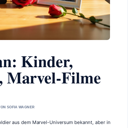
an: Kinder,
, Marvel-Filme
 VON SOFIA WAGNER
Soldier aus dem Marvel-Universum bekannt, aber in