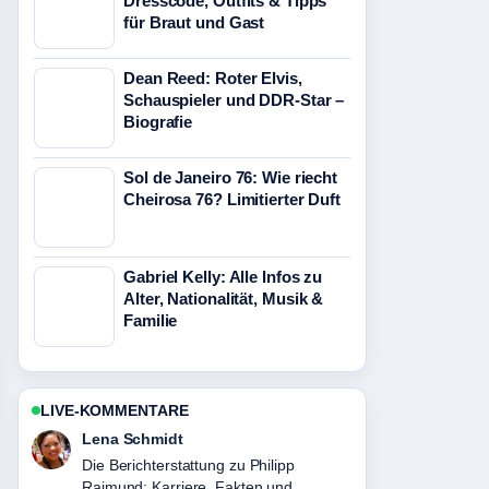
Dresscode, Outfits & Tipps
für Braut und Gast
Dean Reed: Roter Elvis,
Schauspieler und DDR-Star –
Biografie
Sol de Janeiro 76: Wie riecht
Cheirosa 76? Limitierter Duft
Gabriel Kelly: Alle Infos zu
Alter, Nationalität, Musik &
Familie
LIVE-KOMMENTARE
Lena Schmidt
Die Berichterstattung zu Philipp
Raimund: Karriere, Fakten und