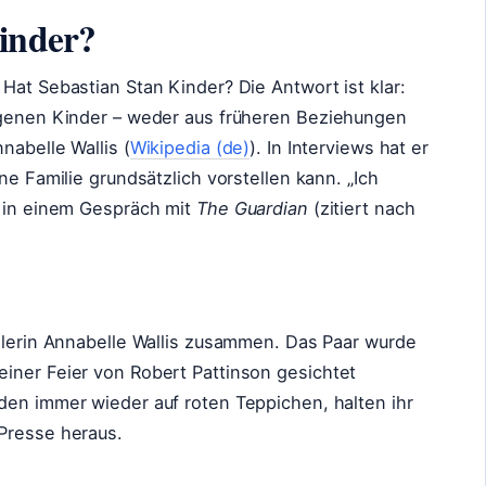
Kinder?
Hat Sebastian Stan Kinder? Die Antwort ist klar:
eigenen Kinder – weder aus früheren Beziehungen
nabelle Wallis (
Wikipedia (de)
). In Interviews hat er
ne Familie grundsätzlich vorstellen kann. „Ich
2 in einem Gespräch mit
The Guardian
(zitiert nach
ielerin Annabelle Wallis zusammen. Das Paar wurde
iner Feier von Robert Pattinson gesichtet
eiden immer wieder auf roten Teppichen, halten ihr
Presse heraus.