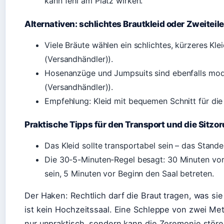
kann fehl am Platz wirken.
Alternativen: schlichtes Brautkleid oder Zweiteile
Viele Bräute wählen ein schlichtes, kürzeres Kle
(Versandhändler)).
Hosenanzüge und Jumpsuits sind ebenfalls mode
(Versandhändler)).
Empfehlung: Kleid mit bequemen Schnitt für die
Praktische Tipps für den Transport und die Sitzo
Das Kleid sollte transportabel sein – das Stan
Die 30-5-Minuten-Regel besagt: 30 Minuten vo
sein, 5 Minuten vor Beginn den Saal betreten.
Der Haken: Rechtlich darf die Braut tragen, was s
ist kein Hochzeitssaal. Eine Schleppe von zwei Me
nur unpraktisch, sondern kann die Zeremonie störe