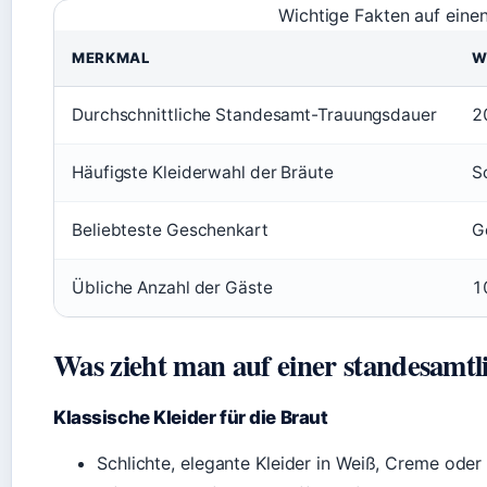
Wichtige Fakten auf einen
MERKMAL
W
Durchschnittliche Standesamt-Trauungsdauer
2
Häufigste Kleiderwahl der Bräute
S
Beliebteste Geschenkart
G
Übliche Anzahl der Gäste
1
Was zieht man auf einer standesamtl
Klassische Kleider für die Braut
Schlichte, elegante Kleider in Weiß, Creme oder 