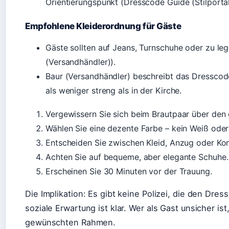
Orientierungspunkt (Dresscode Guide (Stilportal
Empfohlene Kleiderordnung für Gäste
Gäste sollten auf Jeans, Turnschuhe oder zu leg
(Versandhändler)).
Baur (Versandhändler) beschreibt das Dressco
als weniger streng als in der Kirche.
Vergewissern Sie sich beim Brautpaar über de
Wählen Sie eine dezente Farbe – kein Weiß ode
Entscheiden Sie zwischen Kleid, Anzug oder Ko
Achten Sie auf bequeme, aber elegante Schuhe.
Erscheinen Sie 30 Minuten vor der Trauung.
Die Implikation: Es gibt keine Polizei, die den Dre
soziale Erwartung ist klar. Wer als Gast unsicher is
gewünschten Rahmen.