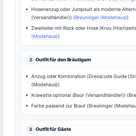
Hosenanzug oder Jumpsuit als moderne Alterna
(Versandhändler)) (
Breuninger (Modehaus)
)
Zweiteiler mit Rock oder Hose (Kruu (Hochzeits
(Modehaus)
)
Outfit für den Bräutigam
2
Anzug oder Kombination (Dresscode Guide (Stil
(Modehaus))
Krawatte optional (Baur (Versandhändler)) (B
Farbe passend zur Braut (Breuninger (Modehau
Outfit für Gäste
3