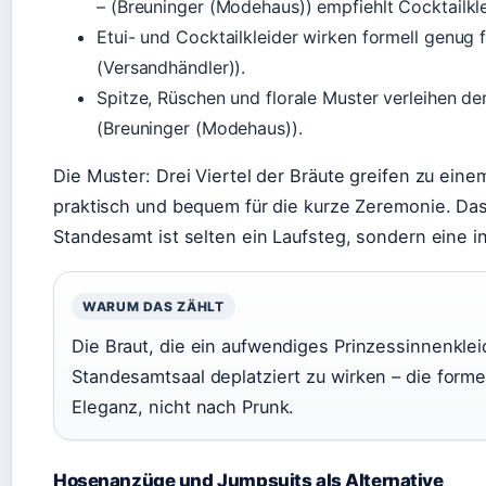
– (Breuninger (Modehaus)) empfiehlt Cocktailkle
Etui- und Cocktailkleider wirken formell genug 
(Versandhändler)).
Spitze, Rüschen und florale Muster verleihen de
(Breuninger (Modehaus)).
Die Muster: Drei Viertel der Bräute greifen zu eine
praktisch und bequem für die kurze Zeremonie. Das 
Standesamt ist selten ein Laufsteg, sondern eine i
WARUM DAS ZÄHLT
Die Braut, die ein aufwendiges Prinzessinnenkleid 
Standesamtsaal deplatziert zu wirken – die form
Eleganz, nicht nach Prunk.
Hosenanzüge und Jumpsuits als Alternative