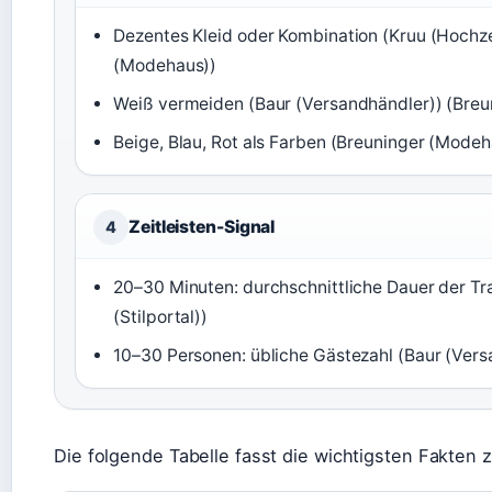
Dezentes Kleid oder Kombination (Kruu (Hochze
(Modehaus))
Weiß vermeiden (Baur (Versandhändler)) (Bre
Beige, Blau, Rot als Farben (Breuninger (Modeh
Zeitleisten-Signal
4
20–30 Minuten: durchschnittliche Dauer der T
(Stilportal))
10–30 Personen: übliche Gästezahl (Baur (Vers
Die folgende Tabelle fasst die wichtigsten Fakten