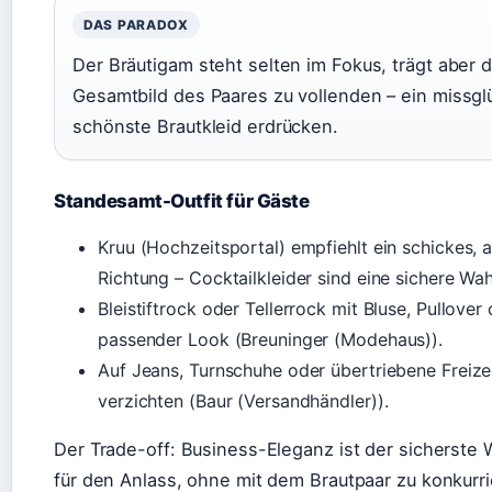
DAS PARADOX
Der Bräutigam steht selten im Fokus, trägt aber 
Gesamtbild des Paares zu vollenden – ein missgl
schönste Brautkleid erdrücken.
Standesamt-Outfit für Gäste
Kruu (Hochzeitsportal) empfiehlt ein schickes, 
Richtung – Cocktailkleider sind eine sichere Wa
Bleistiftrock oder Tellerrock mit Bluse, Pullover 
passender Look (Breuninger (Modehaus)).
Auf Jeans, Turnschuhe oder übertriebene Freizei
verzichten (Baur (Versandhändler)).
Der Trade-off: Business-Eleganz ist der sicherste W
für den Anlass, ohne mit dem Brautpaar zu konkurri