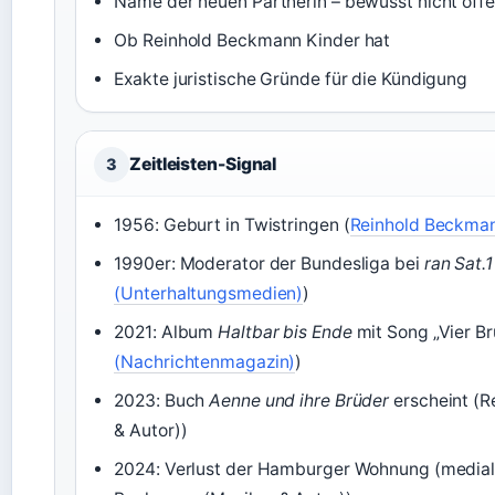
Name der neuen Partnerin – bewusst nicht öffe
Ob Reinhold Beckmann Kinder hat
Exakte juristische Gründe für die Kündigung
Zeitleisten-Signal
3
1956: Geburt in Twistringen (
Reinhold Beckman
1990er: Moderator der Bundesliga bei
ran Sat.1
(Unterhaltungsmedien)
)
2021: Album
Haltbar bis Ende
mit Song „Vier Br
(Nachrichtenmagazin)
)
2023: Buch
Aenne und ihre Brüder
erscheint (R
& Autor))
2024: Verlust der Hamburger Wohnung (medial 