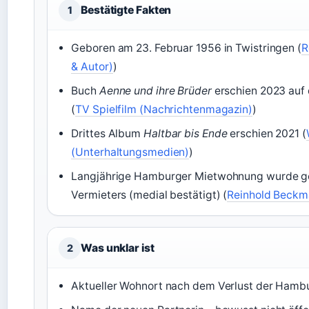
Bestätigte Fakten
1
Geboren am 23. Februar 1956 in Twistringen (
R
& Autor)
)
Buch
Aenne und ihre Brüder
erschien 2023 auf 
(
TV Spielfilm (Nachrichtenmagazin)
)
Drittes Album
Haltbar bis Ende
erschien 2021 (
(Unterhaltungsmedien)
)
Langjährige Hamburger Mietwohnung wurde ge
Vermieters (medial bestätigt) (
Reinhold Beckma
Was unklar ist
2
Aktueller Wohnort nach dem Verlust der Ham