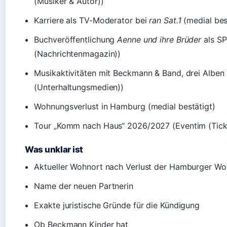
(Musiker & Autor))
Karriere als TV-Moderator bei
ran Sat.1
(medial bes
Buchveröffentlichung
Aenne und ihre Brüder
als SP
(Nachrichtenmagazin))
Musikaktivitäten mit Beckmann & Band, drei Albe
(Unterhaltungsmedien))
Wohnungsverlust in Hamburg (medial bestätigt)
Tour „Komm nach Haus“ 2026/2027 (Eventim (Tick
Was unklar ist
Aktueller Wohnort nach Verlust der Hamburger W
Name der neuen Partnerin
Exakte juristische Gründe für die Kündigung
Ob Beckmann Kinder hat