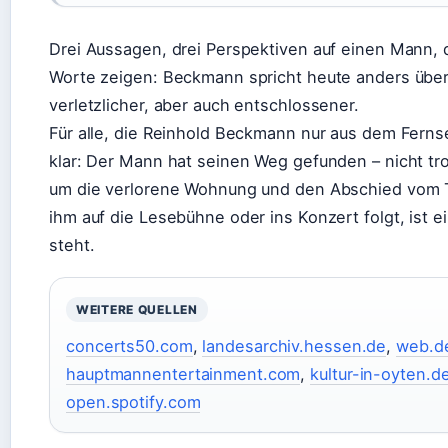
Drei Aussagen, drei Perspektiven auf einen Mann, d
Worte zeigen: Beckmann spricht heute anders über 
verletzlicher, aber auch entschlossener.
Für alle, die Reinhold Beckmann nur aus dem Ferns
klar: Der Mann hat seinen Weg gefunden – nicht tr
um die verlorene Wohnung und den Abschied vom T
ihm auf die Lesebühne oder ins Konzert folgt, ist e
steht.
WEITERE QUELLEN
concerts50.com
,
landesarchiv.hessen.de
,
web.d
hauptmannentertainment.com
,
kultur-in-oyten.d
open.spotify.com