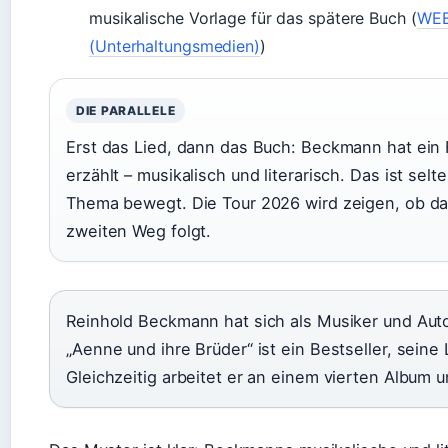
musikalische Vorlage für das spätere Buch (
WEB
(Unterhaltungsmedien)
)
DIE PARALLELE
Erst das Lied, dann das Buch: Beckmann hat ein 
erzählt – musikalisch und literarisch. Das ist selt
Thema bewegt. Die Tour 2026 wird zeigen, ob da
zweiten Weg folgt.
Reinhold Beckmann hat sich als Musiker und Aut
„Aenne und ihre Brüder“ ist ein Bestseller, seine 
Gleichzeitig arbeitet er an einem vierten Album 