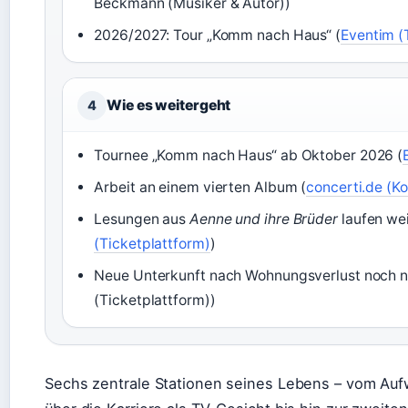
Beckmann (Musiker & Autor))
2026/2027: Tour „Komm nach Haus“ (
Eventim (
Wie es weitergeht
4
Tournee „Komm nach Haus“ ab Oktober 2026 (
Arbeit an einem vierten Album (
concerti.de (K
Lesungen aus
Aenne und ihre Brüder
laufen wei
(Ticketplattform)
)
Neue Unterkunft nach Wohnungsverlust noch n
(Ticketplattform))
Sechs zentrale Stationen seines Lebens – vom Au