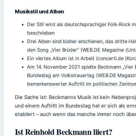
Musikstil und Alben
Der Stil wird als deutschsprachiger Folk-Rock
beschrieben
Drei Alben sind bisher erschienen, das dritte
Hal
den Song „Vier Brüder“ (WEB.DE Magazine (Unt
Ein viertes Album ist in Arbeit (concerti.de (Ko
Am 14. November 2021 spielte Beckmann „Vier 
Bundestag am Volkstrauertag (WEB.DE Magazine
bemerkenswerter Auftritt im politischen Zentr
Die Sache ist: Beckmanns Musik ist kein Nebenproje
und einem Auftritt im Bundestag hat er sich als e
etabliert – auch wenn das manche immer noch über
Ist Reinhold Beckmann liiert?