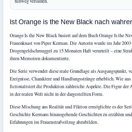
hinweg verlaufen.
Ist Orange is the New Black nach wahre
Orange Is the New Black basiert auf dem Buch Orange Is the N
Frauenknast von Piper Kerman. Die Autorin wurde im Jahr 200
Drogengeldschmuggel zu 15 Monaten Haft verurteilt – eine Strafe
ihren Memoiren dokumentierte.
Die Serie verwendet diese reale Grundlage als Ausgangspunkt, v
Ereignisse, Charaktere und Handlungsstränge erheblich. Wie aus
fictionalisiert die Produktion zahlreiche Aspekte. Die Figur der 
in der realen Welt nicht in der dargestellten Form.
Diese Mischung aus Realität und Fiktion ermöglichte es der Serie
Geschichte Kermans hinausgehende Geschichten zu erzählen und 
Erfahrungen im Frauenstrafvollzug abzubilden.