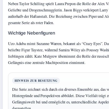
Neben Taylor Schilling spielt Laura Prepon die Rolle der Alex V
Geliebte und Drogenschmugglerin. Jason Biggs verkörpert Larry
außerhalb der Haftanstalt. Die Beziehung zwischen Piper und Al
gesamte Serie als roter Faden.
Wichtige Nebenfiguren
Uzo Aduba mimt Suzanne Warren, bekannt als “Crazy Eyes”. Dani
beliebte Figur Taystee, während Samira Wiley als Poussey Washi
lieblingen zählt. Kate Mulgrew übernimmt die Rolle der russisc
Gefängnis eine zentrale Machtposition einnimmt.
HINWEIS ZUR BESETZUNG
Die Serie zeichnet sich durch ein diverses Ensemble aus, das 
Hintergründe und Perspektiven abbildet. Diese Vielfalt trägt z
Gefängniswelt bei und ermöglicht es, unterschiedliche Aspekt
darzustellen.