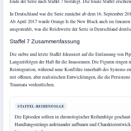
Ende der Serie nach Staffel 7 bestätigt. Die finale Staffel erschie
In Deutschland war die Serie zunächst ab dem 16. September 2014
Ab April 2017 wurde Orange Is the New Black auch im lineare
ausgestrahlt, was die Reichweite der Serie in Deutschland deutli
Staffel 7 Zusammenfassung
Die siebte und letzte Staffel fokussiert auf die Entlassung von 
Langzeitfolgen der Haft für die Insassinnen. Die Figuren ringen 
Reintegration, während neue Konflikte innerhalb des Systems ent
mit offenen, aber realistischen Entwicklungen, die die Persiste
Traumata verdeutlichen.
STAFFEL-REIHENFOLGE
Die Episoden sollten in chronologischer Reihenfolge geschaut
Handlungsstränge aufeinander aufbauen und Charakterentwickl