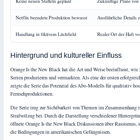
Keine neuen Staffeln geplant
Zukünftige Pläne von 
Netflix beendete Produktion bewusst
Ausführliche Details
Handlung in fiktivem Litchfield
Realer Ort der Haft v
Hintergrund und kultureller Einfluss
Orange Is the New Black hat die Art und Weise beeinflusst, wie
Serien produzieren und vermarkten. Als eine der ersten erfolgrei
zeigte die Serie das Potenzial des Abo-Modells für qualitativ ho
Fernsehproduktionen.
Die Serie trug zur Sichtbarkeit von Themen im Zusammenhang 
Strafvollzug bei. Durch die Darstellung verschiedener Hintergrü
öffnete Orange Is the New Black Diskussionen über Rassismus, s
die Bedingungen in amerikanischen Gefängnissen.