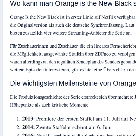
Wo kann man Orange is the New Black 
Orange Is the New Black ist in erster Linie auf Netflix verfügbar
die Originalversion als auch die deutsche Synchronfassung. Laut
bieten zusätzlich vier weitere Streaming-Anbieter die Serie an.
Für Zuschauerinnen und Zuschauer, die ein lineares Fernseherleb
die Möglichkeit, ausgewählte Staffeln über ZDFneo zu verfolgen
waren allerdings an den regulären Sendeplan des Senders gebunden
weitere Episoden interessieren, gibt es hier eine Übersicht zu de
Die wichtigsten Meilensteine von Orange
Die Produktionsgeschichte der Serie erstreckt sich über mehrere
Höhepunkte als auch kritische Momente.
2013:
Premiere der ersten Staffel am 11. Juli auf Ne
2014:
Zweite Staffel erscheint am 6. Juni
2016:
Netflix verlängert die Serie um drei weitere S