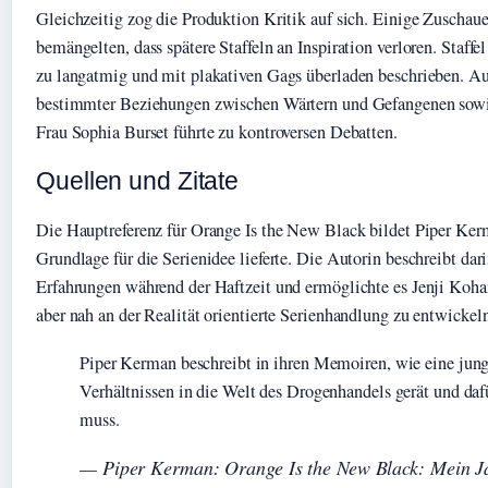
Gleichzeitig zog die Produktion Kritik auf sich. Einige Zuschaue
bemängelten, dass spätere Staffeln an Inspiration verloren. Staffe
zu langatmig und mit plakativen Gags überladen beschrieben. Au
bestimmter Beziehungen zwischen Wärtern und Gefangenen sowie
Frau Sophia Burset führte zu kontroversen Debatten.
Quellen und Zitate
Die Hauptreferenz für Orange Is the New Black bildet Piper Ker
Grundlage für die Serienidee lieferte. Die Autorin beschreibt dar
Erfahrungen während der Haftzeit und ermöglichte es Jenji Kohan,
aber nah an der Realität orientierte Serienhandlung zu entwickel
Piper Kerman beschreibt in ihren Memoiren, wie eine junge
Verhältnissen in die Welt des Drogenhandels gerät und dafü
muss.
— Piper Kerman: Orange Is the New Black: Mein J