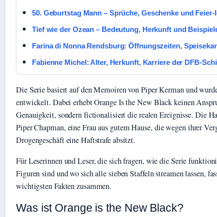
50. Geburtstag Mann – Sprüche, Geschenke und Feier-
Tief wie der Ozean – Bedeutung, Herkunft und Beispiel
Farina di Nonna Rendsburg: Öffnungszeiten, Speisekar
Fabienne Michel: Alter, Herkunft, Karriere der DFB-Schi
Die Serie basiert auf den Memoiren von Piper Kerman und wurd
entwickelt. Dabei erhebt Orange Is the New Black keinen Anspr
Genauigkeit, sondern fictionalisiert die realen Ereignisse. Die 
Piper Chapman, eine Frau aus gutem Hause, die wegen ihrer Ver
Drogengeschäft eine Haftstrafe absitzt.
Für Leserinnen und Leser, die sich fragen, wie die Serie funktioni
Figuren sind und wo sich alle sieben Staffeln streamen lassen, fas
wichtigsten Fakten zusammen.
Was ist Orange is the New Black?