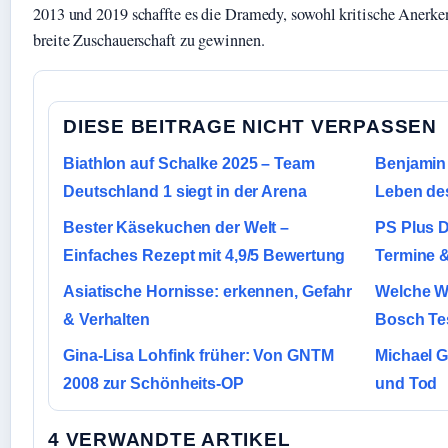
2013 und 2019 schaffte es die Dramedy, sowohl kritische Anerke
breite Zuschauerschaft zu gewinnen.
DIESE BEITRAGE NICHT VERPASSEN
Biathlon auf Schalke 2025 – Team
Benjamin
Deutschland 1 siegt in der Arena
Leben des
Bester Käsekuchen der Welt –
PS Plus D
Einfaches Rezept mit 4,9/5 Bewertung
Termine 
Asiatische Hornisse: erkennen, Gefahr
Welche W
& Verhalten
Bosch Te
Gina-Lisa Lohfink früher: Von GNTM
Michael G
2008 zur Schönheits-OP
und Tod
4 VERWANDTE ARTIKEL