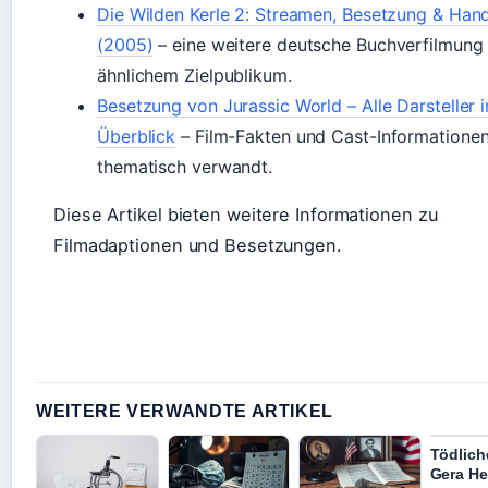
Die Wilden Kerle 2: Streamen, Besetzung & Han
(2005)
– eine weitere deutsche Buchverfilmung
ähnlichem Zielpublikum.
Besetzung von Jurassic World – Alle Darsteller 
Überblick
– Film-Fakten und Cast-Informationen
thematisch verwandt.
Diese Artikel bieten weitere Informationen zu
Filmadaptionen und Besetzungen.
WEITERE VERWANDTE ARTIKEL
Tödlich
Gera He