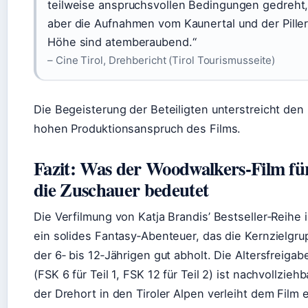
teilweise anspruchsvollen Bedingungen gedreht
aber die Aufnahmen vom Kaunertal und der Pille
Höhe sind atemberaubend.“
– Cine Tirol, Drehbericht (Tirol Tourismusseite)
Die Begeisterung der Beteiligten unterstreicht den
hohen Produktionsanspruch des Films.
Fazit: Was der Woodwalkers-Film fü
die Zuschauer bedeutet
Die Verfilmung von Katja Brandis’ Bestseller‑Reihe i
ein solides Fantasy‑Abenteuer, das die Kernzielgr
der 6‑ bis 12‑Jährigen gut abholt. Die Altersfreigab
(FSK 6 für Teil 1, FSK 12 für Teil 2) ist nachvollziehb
der Drehort in den Tiroler Alpen verleiht dem Film 