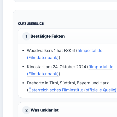
KURZÜBERBLICK
Bestätigte Fakten
1
Woodwalkers 1 hat FSK 6 (
filmportal.de
(Filmdatenbank)
)
Kinostart am 24. Oktober 2024 (
filmportal.de
(Filmdatenbank)
)
Drehorte in Tirol, Südtirol, Bayern und Harz
(
Österreichisches Filminstitut (offizielle Quelle)
Was unklar ist
2