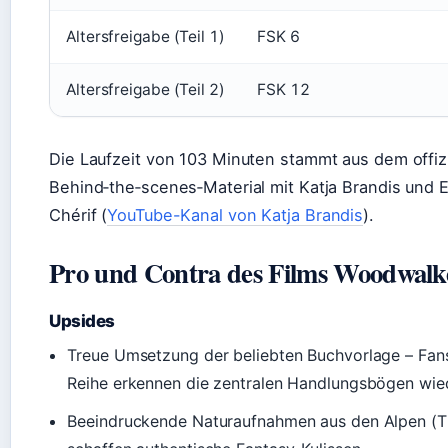
Altersfreigabe (Teil 1)
FSK 6
Altersfreigabe (Teil 2)
FSK 12
Die Laufzeit von 103 Minuten stammt aus dem offiz
Behind‑the‑scenes‑Material mit Katja Brandis und 
Chérif (
YouTube-Kanal von Katja Brandis
).
Pro und Contra des Films Woodwalk
Upsides
Treue Umsetzung der beliebten Buchvorlage – Fan
Reihe erkennen die zentralen Handlungsbögen wie
Beeindruckende Naturaufnahmen aus den Alpen (Ti