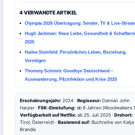
4 VERWANDTE ARTIKEL
Olympia 2026 Übertragung: Sender, TV & Live-Strea
Hugh Jackman: Neue Liebe, Gesundheit & Schaffar
2025
Hailee Steinfeld: Persönliches Leben, Beziehung,
Vermögen
Thommy Schmelz Goodbye Deutschland –
Auswanderung, Pilzinfektion und Krise 2025
Erscheinungsjahr:
2024 ·
Regisseur:
Damian John
Harper ·
FSK-Einstufung:
ab 6 Jahren (Woodwalkers 1)
Verfügbarkeit auf Netflix:
ab 25. Juli 2025 ·
Drehort:
Tirol, Österreich ·
Basierend auf:
Buchreihe von Katja
Brandis