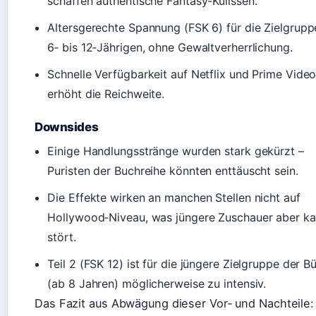
schaffen authentische Fantasy-Kulissen.
Altersgerechte Spannung (FSK 6) für die Zielgrupp
6‑ bis 12‑Jährigen, ohne Gewaltverherrlichung.
Schnelle Verfügbarkeit auf Netflix und Prime Vide
erhöht die Reichweite.
Downsides
Einige Handlungsstränge wurden stark gekürzt –
Puristen der Buchreihe könnten enttäuscht sein.
Die Effekte wirken an manchen Stellen nicht auf
Hollywood‑Niveau, was jüngere Zuschauer aber k
stört.
Teil 2 (FSK 12) ist für die jüngere Zielgruppe der B
(ab 8 Jahren) möglicherweise zu intensiv.
Das Fazit aus Abwägung dieser Vor‑ und Nachteile: