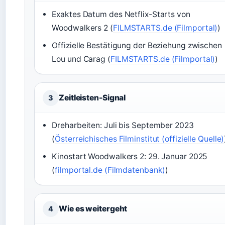
Exaktes Datum des Netflix-Starts von
Woodwalkers 2 (
FILMSTARTS.de (Filmportal)
)
Offizielle Bestätigung der Beziehung zwischen
Lou und Carag (
FILMSTARTS.de (Filmportal)
)
Zeitleisten-Signal
3
Dreharbeiten: Juli bis September 2023
(
Österreichisches Filminstitut (offizielle Quelle)
Kinostart Woodwalkers 2: 29. Januar 2025
(
filmportal.de (Filmdatenbank)
)
Wie es weitergeht
4