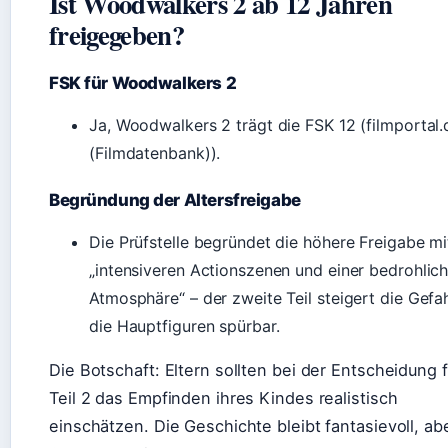
Ist Woodwalkers 2 ab 12 Jahren
freigegeben?
FSK für Woodwalkers 2
Ja, Woodwalkers 2 trägt die FSK 12 (filmportal.
(Filmdatenbank)).
Begründung der Altersfreigabe
Die Prüfstelle begründet die höhere Freigabe mi
„intensiveren Actionszenen und einer bedrohlic
Atmosphäre“ – der zweite Teil steigert die Gefah
die Hauptfiguren spürbar.
Die Botschaft: Eltern sollten bei der Entscheidung f
Teil 2 das Empfinden ihres Kindes realistisch
einschätzen. Die Geschichte bleibt fantasievoll, ab