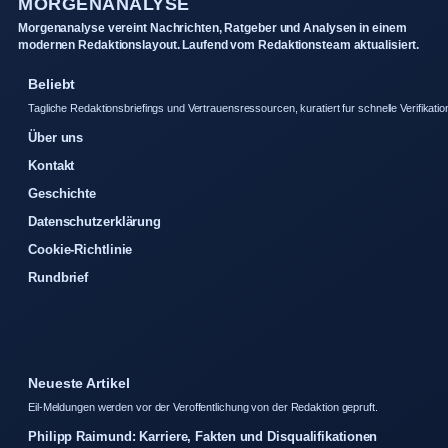
MORGENANALYSE
Morgenanalyse vereint Nachrichten, Ratgeber und Analysen in einem
modernen Redaktionslayout. Laufend vom Redaktionsteam aktualisiert.
Beliebt
Tagliche Redaktionsbriefings und Vertrauensressourcen, kuratiert fur schnelle Verifikatio
Über uns
Kontakt
Geschichte
Datenschutzerklärung
Cookie-Richtlinie
Rundbrief
Neueste Artikel
Eil-Meldungen werden vor der Veroffentlichung von der Redaktion gepruft.
Philipp Raimund: Karriere, Fakten und Disqualifikationen