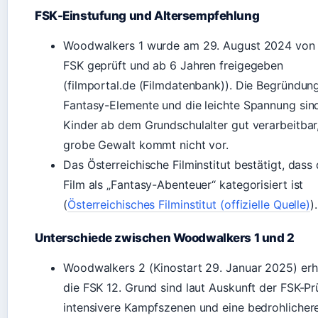
FSK-Einstufung und Altersempfehlung
Woodwalkers 1 wurde am 29. August 2024 von
FSK geprüft und ab 6 Jahren freigegeben
(filmportal.de (Filmdatenbank)). Die Begründung
Fantasy-Elemente und die leichte Spannung sind
Kinder ab dem Grundschulalter gut verarbeitbar
grobe Gewalt kommt nicht vor.
Das Österreichische Filminstitut bestätigt, dass 
Film als „Fantasy-Abenteuer“ kategorisiert ist
(
Österreichisches Filminstitut (offizielle Quelle)
).
Unterschiede zwischen Woodwalkers 1 und 2
Woodwalkers 2 (Kinostart 29. Januar 2025) erhi
die FSK 12. Grund sind laut Auskunft der FSK-P
intensivere Kampfszenen und eine bedrohlicher