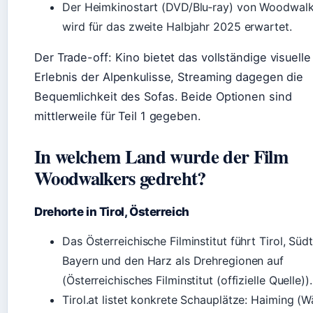
Der Heimkinostart (DVD/Blu‑ray) von Woodwalk
wird für das zweite Halbjahr 2025 erwartet.
Der Trade-off: Kino bietet das vollständige visuelle
Erlebnis der Alpenkulisse, Streaming dagegen die
Bequemlichkeit des Sofas. Beide Optionen sind
mittlerweile für Teil 1 gegeben.
In welchem Land wurde der Film
Woodwalkers gedreht?
Drehorte in Tirol, Österreich
Das Österreichische Filminstitut führt Tirol, Südti
Bayern und den Harz als Drehregionen auf
(Österreichisches Filminstitut (offizielle Quelle)).
Tirol.at listet konkrete Schauplätze: Haiming (W