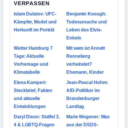
VERPASSEN
Islam Dulatov: UFC-
Benjamin Keough:
Kämpfer, Model und
Todesursache und
Herkunft im Porträt
Leben des Elvis-
Enkels
Wetter Hamburg 7
Mit wem ist Annett
Tage: Aktuelle
Renneberg
Vorhersage und
verheiratet?
Klimatabelle
Ehemann, Kinder
Elena Kamperi:
Jean-Pascal Hohm:
Steckbrief, Fakten
AfD-Politiker im
und aktuelle
Brandenburger
Entwicklungen
Landtag
Daryl Dixon: Staffel 3,
Marie Wegener: Was
4 & LGBTQ-Fragen
aus der DSDS-