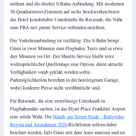
entfernt und die direkte S-Bahn-Anbindung. Mit modernen
30-Quadratmeter-Zimmern auf sechs Stockwerken bietet
das Hotel komfortable Unterkünfte für Reisende, die Nähe
zum FRA mit gutem Service verbinden möchten.
Die Verkehrsanbindung ist vielfältig: Die S-Bahn bringt
Gäste in zwei Minuten zum Flughafen, Taxis sind in etwa
drei Minuten vor Ort. Der Shuttle-Service bleibt trotz
widersprüchlicher Quellenlage eine Option, deren aktuelle
Verfügbarkeit vorab geklärt werden sollte.
Parkmöglichkeiten bestehen in der hoteleigenen Garage,
wobei konkrete Preise nicht veröffentlicht sind.
Für Reisende, die eine zuverlässige Unterkunft in
Flughafennähe suchen, ist das Hyatt Place Frankfurt Airport
eine solide Wahl. Die
Handy am Steuer Strafe – Bußgelder,
Regeln und Ausnahmen 2026
-Richtlinien sollten dabei
beachtet werden, falls Gäste mit dem Auto anreisen und im