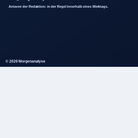
Antwort der Redaktion: in der Regel innerhalb eines Werktags.
© 2026 Morgenanalyse