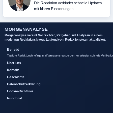
Die Redaktion verbindet schnelle Updates
mit klaren Einordnungen.
MORGENANALYSE
Morgenanalyse vereint Nachrichten, Ratgeber und Analysen in einem
modernen Redaktionslayout. Laufend vom Redaktionsteam aktualisiert.
Beliebt
Tagliche Redaktionsbriefings und Vertrauensressourcen, kuratiert fur schnelle Verifikatio
Über uns
Kontakt
Geschichte
Datenschutzerklärung
Cookie-Richtlinie
Rundbrief