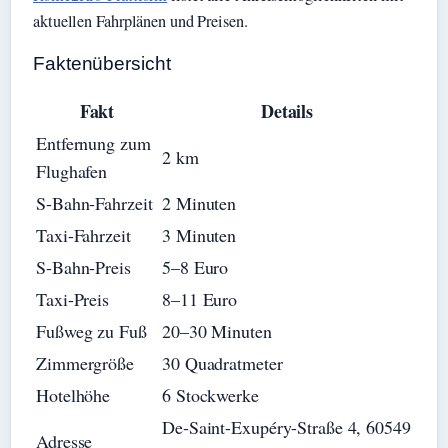
aktuellen Fahrplänen und Preisen.
Faktenübersicht
Fakt
Details
Entfernung zum
2 km
Flughafen
S-Bahn-Fahrzeit
2 Minuten
Taxi-Fahrzeit
3 Minuten
S-Bahn-Preis
5–8 Euro
Taxi-Preis
8–11 Euro
Fußweg zu Fuß
20–30 Minuten
Zimmergröße
30 Quadratmeter
Hotelhöhe
6 Stockwerke
De-Saint-Exupéry-Straße 4, 60549
Adresse