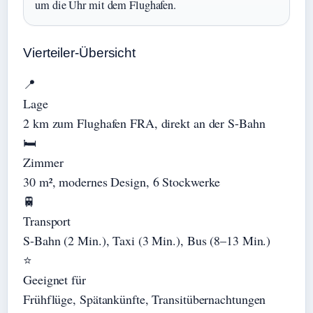
um die Uhr mit dem Flughafen.
Vierteiler-Übersicht
📍
Lage
2 km zum Flughafen FRA, direkt an der S-Bahn
🛏️
Zimmer
30 m², modernes Design, 6 Stockwerke
🚆
Transport
S-Bahn (2 Min.), Taxi (3 Min.), Bus (8–13 Min.)
⭐
Geeignet für
Frühflüge, Spätankünfte, Transitübernachtungen