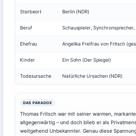
Sterbeort
Berlin (NDR)
Beruf
Schauspieler, Synchronsprecher,
Ehefrau
Angelika Freifrau von Fritsch (g
Kinder
Ein Sohn (Der Spiegel)
Todesursache
Natürliche Ursachen (NDR)
DAS PARADOX
Thomas Fritsch war mit seiner warmen, markant
allgegenwärtig – und doch blieb er als Privatmen
weitgehend Unbekannter. Genau diese Spannung 