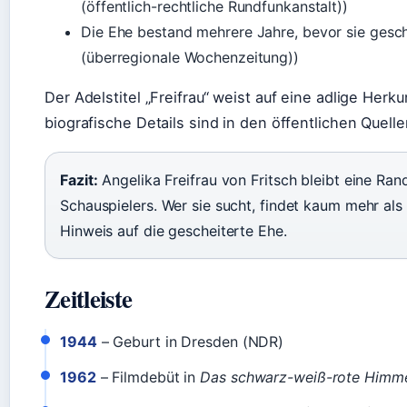
(öffentlich-rechtliche Rundfunkanstalt))
Die Ehe bestand mehrere Jahre, bevor sie gesc
(überregionale Wochenzeitung))
Der Adelstitel „Freifrau“ weist auf eine adlige Herk
biografische Details sind in den öffentlichen Quelle
Fazit:
Angelika Freifrau von Fritsch bleibt eine Rand
Schauspielers. Wer sie sucht, findet kaum mehr al
Hinweis auf die gescheiterte Ehe.
Zeitleiste
1944
– Geburt in Dresden (NDR)
1962
– Filmdebüt in
Das schwarz-weiß-rote Himme