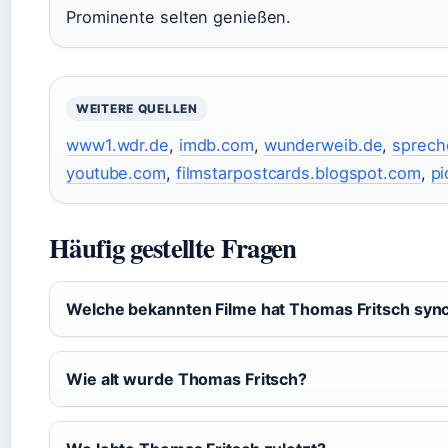
Prominente selten genießen.
WEITERE QUELLEN
www1.wdr.de
,
imdb.com
,
wunderweib.de
,
sprech
youtube.com
,
filmstarpostcards.blogspot.com
,
pi
Häufig gestellte Fragen
Welche bekannten Filme hat Thomas Fritsch sync
Wie alt wurde Thomas Fritsch?