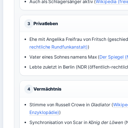
Auch als Schlagersänger aktiv (
Wikipedia (frei
Privatleben
3
Ehe mit Angelika Freifrau von Fritsch (geschied
rechtliche Rundfunkanstalt)
)
Vater eines Sohnes namens Max (
Der Spiegel 
Lebte zuletzt in Berlin (NDR (öffentlich-rechtl
Vermächtnis
4
Stimme von Russell Crowe in
Gladiator
(
Wikiped
Enzyklopädie)
)
Synchronisation von Scar in
König der Löwen
(N