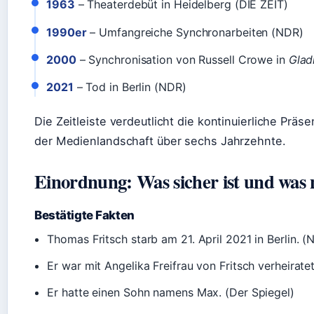
1963
– Theaterdebüt in Heidelberg (DIE ZEIT)
1990er
– Umfangreiche Synchronarbeiten (NDR)
2000
– Synchronisation von Russell Crowe in
Glad
2021
– Tod in Berlin (NDR)
Die Zeitleiste verdeutlicht die kontinuierliche Präs
der Medienlandschaft über sechs Jahrzehnte.
Einordnung: Was sicher ist und was 
Bestätigte Fakten
Thomas Fritsch starb am 21. April 2021 in Berlin. (
Er war mit Angelika Freifrau von Fritsch verheiratet
Er hatte einen Sohn namens Max. (Der Spiegel)