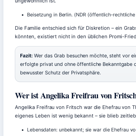
ungewöhnlich ist.
Beisetzung in Berlin. (NDR (öffentlich-rechtlich
Die Familie entschied sich für Diskretion – ein Gr
könnten, existiert nicht in den üblichen Promi-Frie
Fazit:
Wer das Grab besuchen möchte, steht vor ei
erfolgte privat und ohne öffentliche Bekanntgabe d
bewusster Schutz der Privatsphäre.
Wer ist Angelika Freifrau von Fritsc
Angelika Freifrau von Fritsch war die Ehefrau von T
eigenes Leben ist wenig bekannt – sie blieb zeitle
Lebensdaten: unbekannt; sie war die Ehefrau v