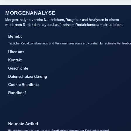
MORGENANALYSE
Morgenanalyse vereint Nachrichten, Ratgeber und Analysen in einem
modernen Redaktionslayout. Laufend vom Redaktionsteam aktualisiert.
Beliebt
Tagliche Redaktionsbriefings und Vertrauensressourcen, kuratiert fur schnelle Verifikatio
Über uns
Kontakt
Geschichte
Datenschutzerklärung
Cookie-Richtlinie
Rundbrief
Neueste Artikel
Eil-Meldungen werden vor der Veroffentlichung von der Redaktion gepruft.