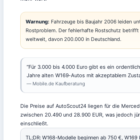
Warnung:
Fahrzeuge bis Baujahr 2006 leiden u
Rostproblem. Der fehlerhafte Rostschutz betriff
weltweit, davon 200.000 in Deutschland.
“Für 3.000 bis 4.000 Euro gibt es ein ordentli
Jahre alten W169-Autos mit akzeptablem Zust
— Mobile.de Kaufberatung
Die Preise auf AutoScout24 liegen für die Merc
zwischen 20.490 und 28.900 EUR, was jedoch jü
einschließt.
TL;DR: W168-Modelle beginnen ab 750 €, W169 