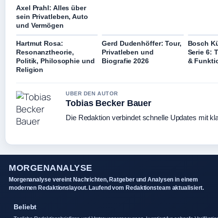
Axel Prahl: Alles über
sein Privatleben, Auto
und Vermögen
Hartmut Rosa:
Gerd Dudenhöffer: Tour,
Bosch K
Resonanztheorie,
Privatleben und
Serie 6: 
Politik, Philosophie und
Biografie 2026
& Funkti
Religion
UBER DEN AUTOR
Tobias Becker Bauer
Die Redaktion verbindet schnelle Updates mit kl
MORGENANALYSE
Morgenanalyse vereint Nachrichten, Ratgeber und Analysen in einem
modernen Redaktionslayout. Laufend vom Redaktionsteam aktualisiert.
Beliebt