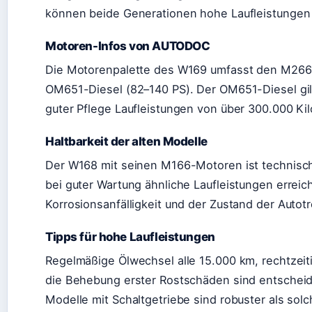
können beide Generationen hohe Laufleistungen 
Motoren-Infos von AUTODOC
Die Motorenpalette des W169 umfasst den M266
OM651-Diesel (82–140 PS). Der OM651-Diesel gilt 
guter Pflege Laufleistungen von über 300.000 Ki
Haltbarkeit der alten Modelle
Der W168 mit seinen M166-Motoren ist technisch
bei guter Wartung ähnliche Laufleistungen erreich
Korrosionsanfälligkeit und der Zustand der Autot
Tipps für hohe Laufleistungen
Regelmäßige Ölwechsel alle 15.000 km, rechtzei
die Behebung erster Rostschäden sind entscheide
Modelle mit Schaltgetriebe sind robuster als solc