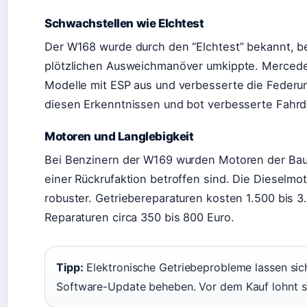
Schwachstellen wie Elchtest
Der W168 wurde durch den “Elchtest” bekannt, b
plötzlichen Ausweichmanöver umkippte. Mercedes 
Modelle mit ESP aus und verbesserte die Federun
diesen Erkenntnissen und bot verbesserte Fahr
Motoren und Langlebigkeit
Bei Benzinern der W169 wurden Motoren der Bau
einer Rückrufaktion betroffen sind. Die Dieselm
robuster. Getriebereparaturen kosten 1.500 bis 3.
Reparaturen circa 350 bis 800 Euro.
Tipp:
Elektronische Getriebeprobleme lassen si
Software-Update beheben. Vor dem Kauf lohnt si