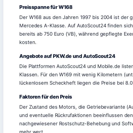
Preisspanne für W168
Der W168 aus den Jahren 1997 bis 2004 ist der gü
Mercedes A-Klasse. Auf AutoScout24 finden sich
bereits ab 750 Euro (VB), während gepflegte Exe
kosten.
Angebote auf PKW.de und AutoScout24
Die Plattformen AutoScout24 und Mobile.de liste
Klassen. Für den W169 mit wenig Kilometern (un
lückenlosem Scheckheft liegen die Preise bei 8.0
Faktoren für den Preis
Der Zustand des Motors, die Getriebevariante (Au
und eventuelle Rückrufaktionen beeinflussen den 
nachgewiesener Rostschutz-Behebung und Softw
mehr wert.