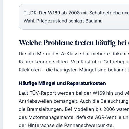
TL;DR: Der W169 ab 2008 mit Schaltgetriebe und 
Wahl. Pflegezustand schlägt Baujahr.
Welche Probleme treten häufig bei 
Die alte Mercedes A-Klasse hat mehrere dokumen
Käufer kennen sollten. Von Rost über Getriebepr
Rückrufen – die häufigsten Mängel sind bekannt 
Häufige Mängel und Reparaturkosten
Laut TÜV-Report werden bei der W169 hin und w
Antriebswellen bemängelt. Auch die Beleuchtung f
die Bremsleitungen. Bei Modellen bis 2006 waren
des Motormanagements, defekte AGR-Ventile un
der Hinterachse die Pannenschwerpunkte.