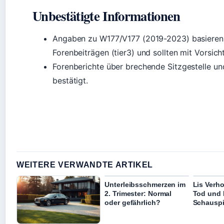
Unbestätigte Informationen
Angaben zu W177/V177 (2019-2023) basieren
Forenbeiträgen (tier3) und sollten mit Vorsic
Forenberichte über brechende Sitzgestelle und 
bestätigt.
WEITERE VERWANDTE ARTIKEL
Unterleibsschmerzen im
Lis Verh
2. Trimester: Normal
Tod und 
oder gefährlich?
Schauspi