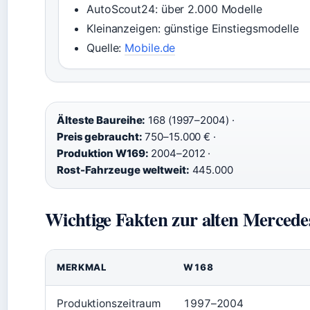
AutoScout24: über 2.000 Modelle
Kleinanzeigen: günstige Einstiegsmodelle
Quelle:
Mobile.de
Älteste Baureihe:
168 (1997–2004)
·
Preis gebraucht:
750–15.000 €
·
Produktion W169:
2004–2012
·
Rost-Fahrzeuge weltweit:
445.000
Wichtige Fakten zur alten Mercede
MERKMAL
W168
Produktionszeitraum
1997–2004