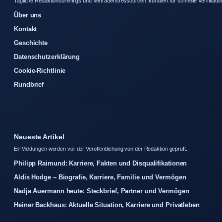
Tagliche Redaktionsbriefings und Vertrauensressourcen, kuratiert fur schnelle Verifikatio
Über uns
Kontakt
Geschichte
Datenschutzerklärung
Cookie-Richtlinie
Rundbrief
Neueste Artikel
Eil-Meldungen werden vor der Veroffentlichung von der Redaktion gepruft.
Philipp Raimund: Karriere, Fakten und Disqualifikationen
Aldis Hodge – Biografie, Karriere, Familie und Vermögen
Nadja Auermann heute: Steckbrief, Partner und Vermögen
Heiner Backhaus: Aktuelle Situation, Karriere und Privatleben