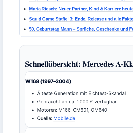
Maria Riesch: Neuer Partner, Kind & Karriere heut
Squid Game Staffel 3: Ende, Release und alle Fakt
50. Geburtstag Mann – Sprüche, Geschenke und Fe
Schnellübersicht: Mercedes A-Kla
W168 (1997–2004)
Älteste Generation mit Elchtest-Skandal
Gebraucht ab ca. 1.000 € verfügbar
Motoren: M166, OM601, OM640
Quelle:
Mobile.de