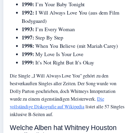
1990:
I’m Your Baby Tonight
1992:
I Will Always Love You (aus dem Film
Bodyguard)
1993:
I’m Every Woman
1997:
Step By Step
1998:
When You Believe (mit Mariah Carey)
1999:
My Love Is Your Love
1999:
It’s Not Right But It’s Okay
Die Single „I Will Always Love You” gehört zu den
bestverkauften Singles aller Zeiten. Der Song wurde von
Dolly Parton geschrieben, doch Whitneys Interpretation
wurde zu einem eigenständigen Meisterwerk.
Die
vollständige Diskografie auf Wikipedia
listet alle 57 Singles
inklusive B-Seiten auf.
Welche Alben hat Whitney Houston