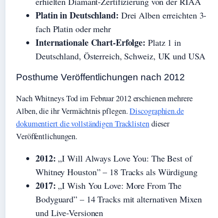
erhielten Diamant-Zertifizierung von der RIAA
Platin in Deutschland:
Drei Alben erreichten 3-
fach Platin oder mehr
Internationale Chart-Erfolge:
Platz 1 in
Deutschland, Österreich, Schweiz, UK und USA
Posthume Veröffentlichungen nach 2012
Nach Whitneys Tod im Februar 2012 erschienen mehrere
Alben, die ihr Vermächtnis pflegen.
Discographien.de
dokumentiert die vollständigen Tracklisten
dieser
Veröffentlichungen.
2012:
„I Will Always Love You: The Best of
Whitney Houston” – 18 Tracks als Würdigung
2017:
„I Wish You Love: More From The
Bodyguard” – 14 Tracks mit alternativen Mixen
und Live-Versionen