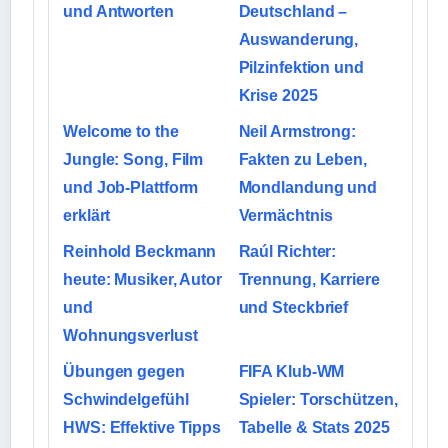
und Antworten
Deutschland –
Auswanderung,
Pilzinfektion und
Krise 2025
Welcome to the
Neil Armstrong:
Jungle: Song, Film
Fakten zu Leben,
und Job-Plattform
Mondlandung und
erklärt
Vermächtnis
Reinhold Beckmann
Raúl Richter:
heute: Musiker, Autor
Trennung, Karriere
und
und Steckbrief
Wohnungsverlust
Übungen gegen
FIFA Klub-WM
Schwindelgefühl
Spieler: Torschützen,
HWS: Effektive Tipps
Tabelle & Stats 2025