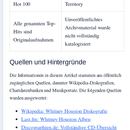
Hot 100
Territory
Unveröffentlichtes
Alle genannten Top-
Archivmaterial wurde
Hits sind
nicht vollständig
Originalaufnahmen
katalogisiert
Quellen und Hintergründe
Die Informationen in diesem Artikel stammen aus öffentlich
zugänglichen Quellen, darunter Wikipedia-Diskografien,
Chartdatenbanken und Musikportale. Die folgenden Quellen
wurden ausgewertet:
Wikipedia: Whitney Houston Diskografie
Last.fm: Whitney Houston Alben
Discographien.de: Vollständige CD-Übersicht