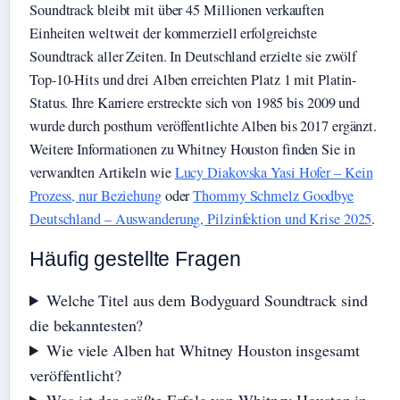
Soundtrack bleibt mit über 45 Millionen verkauften
Einheiten weltweit der kommerziell erfolgreichste
Soundtrack aller Zeiten. In Deutschland erzielte sie zwölf
Top-10-Hits und drei Alben erreichten Platz 1 mit Platin-
Status. Ihre Karriere erstreckte sich von 1985 bis 2009 und
wurde durch posthum veröffentlichte Alben bis 2017 ergänzt.
Weitere Informationen zu Whitney Houston finden Sie in
verwandten Artikeln wie
Lucy Diakovska Yasi Hofer – Kein
Prozess, nur Beziehung
oder
Thommy Schmelz Goodbye
Deutschland – Auswanderung, Pilzinfektion und Krise 2025
.
Häufig gestellte Fragen
Welche Titel aus dem Bodyguard Soundtrack sind
die bekanntesten?
Wie viele Alben hat Whitney Houston insgesamt
veröffentlicht?
Was ist der größte Erfolg von Whitney Houston in