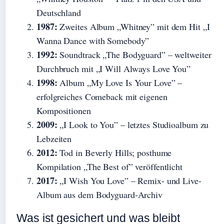
Deutschland
1987:
Zweites Album „Whitney” mit dem Hit „I
Wanna Dance with Somebody”
1992:
Soundtrack „The Bodyguard” – weltweiter
Durchbruch mit „I Will Always Love You”
1998:
Album „My Love Is Your Love” –
erfolgreiches Comeback mit eigenen
Kompositionen
2009:
„I Look to You” – letztes Studioalbum zu
Lebzeiten
2012:
Tod in Beverly Hills; posthume
Kompilation „The Best of” veröffentlicht
2017:
„I Wish You Love” – Remix- und Live-
Album aus dem Bodyguard-Archiv
Was ist gesichert und was bleibt