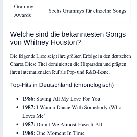
Grammy
Sechs Grammys für einzelne Songs
Awards
Welche sind die bekanntesten Songs
von Whitney Houston?
Die folgende Liste zeigt ihre größten Erfolge in den deutschen
Charts. Diese Titel dominierten die Hitparaden und prägten
ihren internationalen Ruf als Pop- und R&B-Ikone.
Top-Hits in Deutschland (chronologisch)
1986:
Saving All My Love For You
1987:
I Wanna Dance With Somebody (Who
Loves Me)
1987:
Didn’t We Almost Have It All
1988:
One Moment In Time