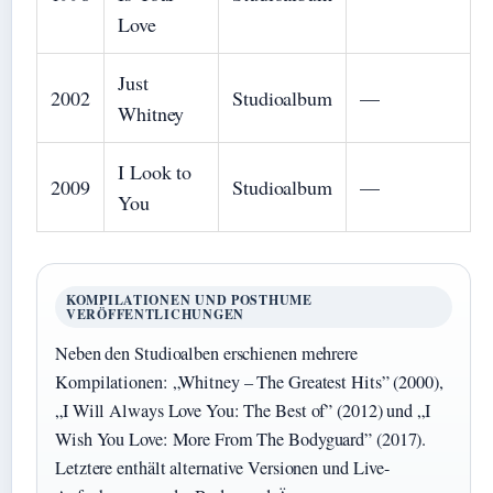
Love
Just
2002
Studioalbum
—
Whitney
I Look to
2009
Studioalbum
—
You
KOMPILATIONEN UND POSTHUME
VERÖFFENTLICHUNGEN
Neben den Studioalben erschienen mehrere
Kompilationen: „Whitney – The Greatest Hits” (2000),
„I Will Always Love You: The Best of” (2012) und „I
Wish You Love: More From The Bodyguard” (2017).
Letztere enthält alternative Versionen und Live-