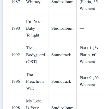
1987
Whitney
Studioalbum
(Platin, 35
Wochen)
I’m Your
1990
Baby
Studioalbum
—
Tonight
The
Platz 1 (3x
1992
Bodyguard
Soundtrack
Platin, 60
(OST)
Wochen)
The
Platz 9 (20
1996
Preacher’s
Soundtrack
Wochen)
Wife
My Love
1998
Is Your
Studioalbum
—