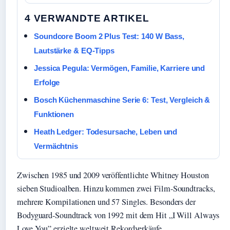
4 VERWANDTE ARTIKEL
Soundcore Boom 2 Plus Test: 140 W Bass,
Lautstärke & EQ-Tipps
Jessica Pegula: Vermögen, Familie, Karriere und
Erfolge
Bosch Küchenmaschine Serie 6: Test, Vergleich &
Funktionen
Heath Ledger: Todesursache, Leben und
Vermächtnis
Zwischen 1985 und 2009 veröffentlichte Whitney Houston
sieben Studioalben. Hinzu kommen zwei Film-Soundtracks,
mehrere Kompilationen und 57 Singles. Besonders der
Bodyguard-Soundtrack von 1992 mit dem Hit „I Will Always
Love You” erzielte weltweit Rekordverkäufe.