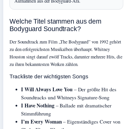
Aufnahmen aus der Bodyguard-Ära.
Welche Titel stammen aus dem
Bodyguard Soundtrack?
Der Soundtrack zum Film „The Bodyguard” von 1992 gehört
zu den erfolgreichsten Musikalben überhaupt. Whitney
Houston singt darauf zwölf Tracks, darunter mehrere Hits, die
zu ihren bekanntesten Werken zählen.
Trackliste der wichtigsten Songs
I Will Always Love You
– Der größte Hit des
Soundtracks und Whitneys Signature-Song
I Have Nothing
– Ballade mit dramatischer
Stimmführung
I’m Every Woman
– Eigenständiges Cover von