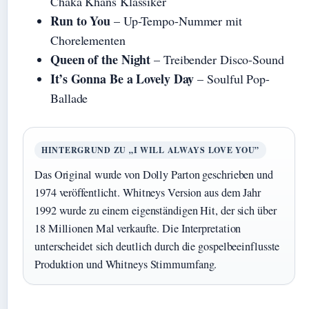
Chaka Khans Klassiker
Run to You
– Up-Tempo-Nummer mit
Chorelementen
Queen of the Night
– Treibender Disco-Sound
It’s Gonna Be a Lovely Day
– Soulful Pop-
Ballade
HINTERGRUND ZU „I WILL ALWAYS LOVE YOU”
Das Original wurde von Dolly Parton geschrieben und
1974 veröffentlicht. Whitneys Version aus dem Jahr
1992 wurde zu einem eigenständigen Hit, der sich über
18 Millionen Mal verkaufte. Die Interpretation
unterscheidet sich deutlich durch die gospelbeeinflusste
Produktion und Whitneys Stimmumfang.