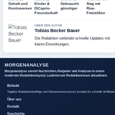
Gehalt und
Kinder &
Gebraucht
Sieg mit
Kontroversen
DiCaprio-
günstiger
Rice-
Freundschaft
Freistößen
UBER DEN AUTOR
Tobias Becker Bauer
Die Redaktion verbindet schnelle Updates mit
klaren Einordnungen.
MORGENANALYSE
Morgenanalyse vereint Nachrichten, Ratgeber und Analysen in einem
modernen Redaktionslayout. Laufend vom Redaktionsteam aktualisiert.
Beliebt
Tagliche Redaktionsbriefings und Vertrauensressourcen, kuratiert fur schnelle Verifikatio
Über uns
Kontakt
Geschichte