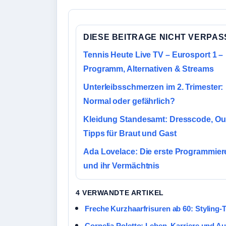
DIESE BEITRAGE NICHT VERPA
Tennis Heute Live TV – Eurosport 1 –
Programm, Alternativen & Streams
Unterleibsschmerzen im 2. Trimester:
Normal oder gefährlich?
Kleidung Standesamt: Dresscode, Out
Tipps für Braut und Gast
Ada Lovelace: Die erste Programmier
und ihr Vermächtnis
4 VERWANDTE ARTIKEL
Freche Kurzhaarfrisuren ab 60: Styling-
Cornelia Poletto: Leben, Karriere und Au