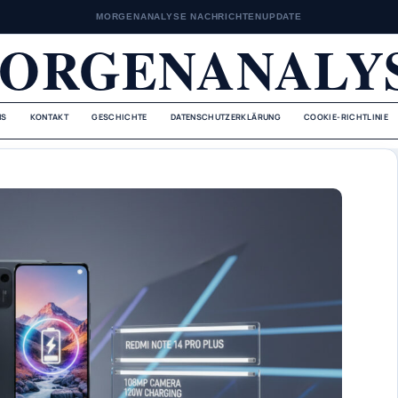
MORGENANALYSE NACHRICHTENUPDATE
ORGENANALY
NS
KONTAKT
GESCHICHTE
DATENSCHUTZERKLÄRUNG
COOKIE-RICHTLINIE