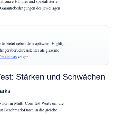
nationale Händler und spezialisierte
e Garantiebedingungen des jeweiligen
ite bietet neben dem optischen Highlight
fingerabdruckresistenter als gläserne
Praxistests
zeigen.
Test: Stärken und Schwächen
arks
+ 5G im Multi-Core-Test Werte um die
aut Benchmark-Daten in die gleiche