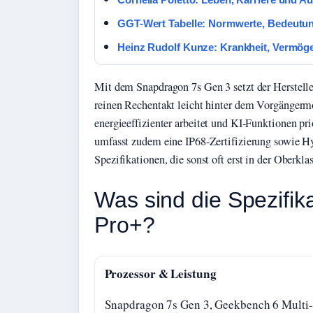
GGT-Wert Tabelle: Normwerte, Bedeutu
Heinz Rudolf Kunze: Krankheit, Vermögen
Mit dem Snapdragon 7s Gen 3 setzt der Herstelle
reinen Rechentakt leicht hinter dem Vorgängermod
energieeffizienter arbeitet und KI-Funktionen pri
umfasst zudem eine IP68-Zertifizierung sowie H
Spezifikationen, die sonst oft erst in der Oberkla
Was sind die Spezifi
Pro+?
Prozessor & Leistung
Snapdragon 7s Gen 3, Geekbench 6 Multi