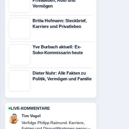
Privatleben, Auto und
Vermögen
Britta Hofmann: Steckbrief,
Karriere und Privatleben
Yve Burbach aktuell: Ex-
Soko-Kommissarin heute
Dieter Nuhr: Alle Fakten zu
Politik, Vermögen und Familie
LIVE-KOMMENTARE
Mila Kruger
Hilfreicher Kontext zu Aldis Hodge –
Biografie, Karriere, Familie und.... Bitte