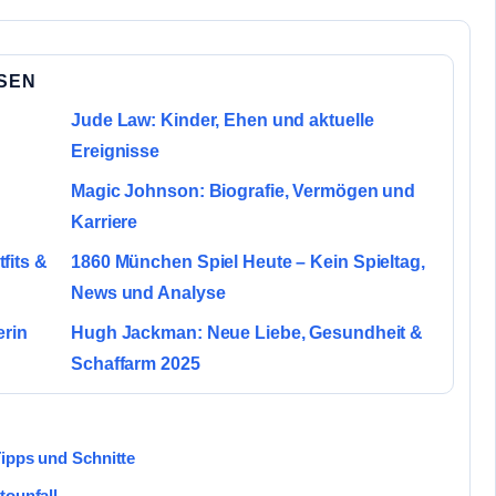
SSEN
Jude Law: Kinder, Ehen und aktuelle
Ereignisse
Magic Johnson: Biografie, Vermögen und
Karriere
fits &
1860 München Spiel Heute – Kein Spieltag,
News und Analyse
erin
Hugh Jackman: Neue Liebe, Gesundheit &
Schaffarm 2025
Tipps und Schnitte
tounfall