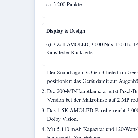
ca. 3.200 Punkte
Display & Design
6,67 Zoll AMOLED, 3.000 Nits, 120 Hz, IP
Kunstleder-Rückseite
Der Snapdragon 7s Gen 3 liefert im Gee
positioniert das Gerät damit auf Augenh
Die 200-MP-Hauptkamera nutzt Pixel-Bin
Version bei der Makrolinse auf 2 MP re
Das 1,5K-AMOLED-Panel erreicht 3.000 
Dolby Vision.
Mit 5.110 mAh Kapazität und 120-Watt-H
Flaggschiff-Smartphones.