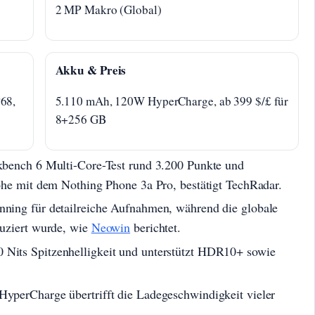
2 MP Makro (Global)
Akku & Preis
68,
5.110 mAh, 120W HyperCharge, ab 399 $/£ für
8+256 GB
kbench 6 Multi-Core-Test rund 3.200 Punkte und
öhe mit dem Nothing Phone 3a Pro, bestätigt TechRadar.
ning für detailreiche Aufnahmen, während die globale
duziert wurde, wie
Neowin
berichtet.
Nits Spitzenhelligkeit und unterstützt HDR10+ sowie
yperCharge übertrifft die Ladegeschwindigkeit vieler