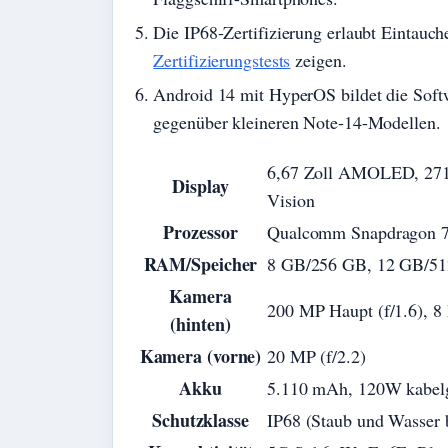
Die IP68-Zertifizierung erlaubt Eintauch
Zertifizierungstests
zeigen.
Android 14 mit HyperOS bildet die Softw
gegenüber kleineren Note-14-Modellen.
6,67 Zoll AMOLED, 2712
Display
Vision
Prozessor
Qualcomm Snapdragon 7
RAM/Speicher
8 GB/256 GB, 12 GB/51
Kamera
200 MP Haupt (f/1.6), 
(hinten)
Kamera (vorne)
20 MP (f/2.2)
Akku
5.110 mAh, 120W kabel
Schutzklasse
IP68 (Staub und Wasser 