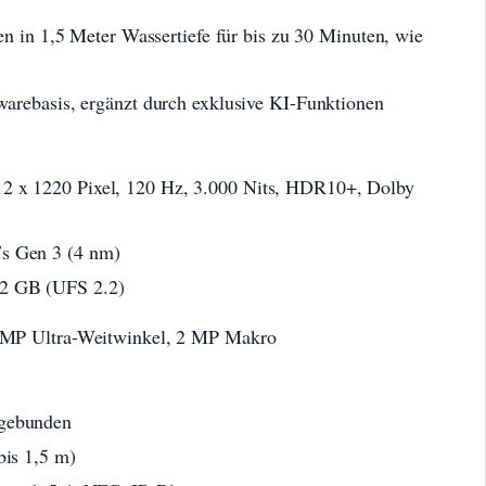
en in 1,5 Meter Wassertiefe für bis zu 30 Minuten, wie
arebasis, ergänzt durch exklusive KI-Funktionen
 x 1220 Pixel, 120 Hz, 3.000 Nits, HDR10+, Dolby
s Gen 3 (4 nm)
2 GB (UFS 2.2)
8 MP Ultra-Weitwinkel, 2 MP Makro
gebunden
bis 1,5 m)