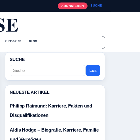
SUCHE
ABONNIEREN
SE
RUNDBRIEF
BLOG
SUCHE
Los
NEUESTE ARTIKEL
Philipp Raimund: Karriere, Fakten und
Disqualifikationen
Aldis Hodge – Biografie, Karriere, Familie
und Vermögen