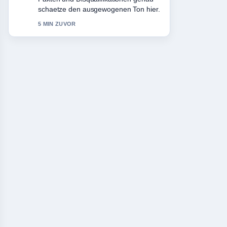
haltet diesen Liveticker aktuell.
7 MIN ZUVOR