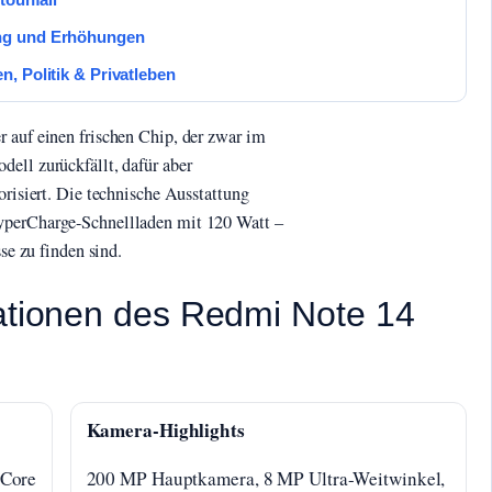
ng und Erhöhungen
, Politik & Privatleben
r auf einen frischen Chip, der zwar im
ell zurückfällt, dafür aber
orisiert. Die technische Ausstattung
yperCharge-Schnellladen mit 120 Watt –
sse zu finden sind.
kationen des Redmi Note 14
Kamera-Highlights
-Core
200 MP Hauptkamera, 8 MP Ultra-Weitwinkel,