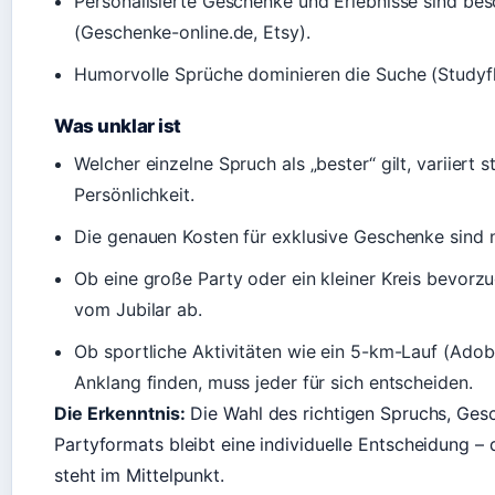
Personalisierte Geschenke und Erlebnisse sind be
(Geschenke-online.de, Etsy).
Humorvolle Sprüche dominieren die Suche (Studyfl
Was unklar ist
Welcher einzelne Spruch als „bester“ gilt, variiert 
Persönlichkeit.
Die genauen Kosten für exklusive Geschenke sind ni
Ob eine große Party oder ein kleiner Kreis bevorzu
vom Jubilar ab.
Ob sportliche Aktivitäten wie ein 5-km-Lauf (Ado
Anklang finden, muss jeder für sich entscheiden.
Die Erkenntnis:
Die Wahl des richtigen Spruchs, Ges
Partyformats bleibt eine individuelle Entscheidung – 
steht im Mittelpunkt.