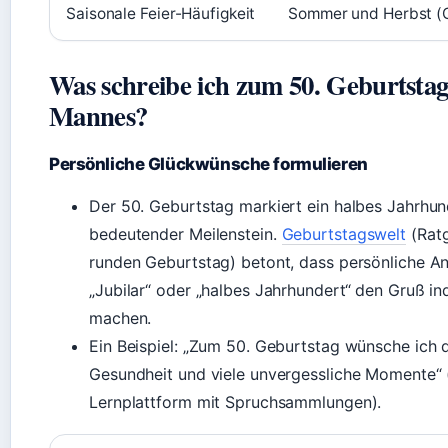
Saisonale Feier-Häufigkeit
Sommer und Herbst (
Was schreibe ich zum 50. Geburtstag
Mannes?
Persönliche Glückwünsche formulieren
Der 50. Geburtstag markiert ein halbes Jahrhun
bedeutender Meilenstein.
Geburtstagswelt
(Rat
runden Geburtstag) betont, dass persönliche A
„Jubilar“ oder „halbes Jahrhundert“ den Gruß ind
machen.
Ein Beispiel: „Zum 50. Geburtstag wünsche ich d
Gesundheit und viele unvergessliche Momente“ (
Lernplattform mit Spruchsammlungen).