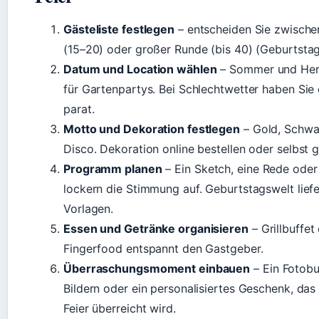
Gästeliste festlegen
– entscheiden Sie zwische
(15–20) oder großer Runde (bis 40) (Geburtstag
Datum und Location wählen
– Sommer und Herb
für Gartenpartys. Bei Schlechtwetter haben Sie 
parat.
Motto und Dekoration festlegen
– Gold, Schwa
Disco. Dekoration online bestellen oder selbst g
Programm planen
– Ein Sketch, eine Rede oder 
lockern die Stimmung auf. Geburtstagswelt lief
Vorlagen.
Essen und Getränke organisieren
– Grillbuffet
Fingerfood entspannt den Gastgeber.
Überraschungsmoment einbauen
– Ein Fotobu
Bildern oder ein personalisiertes Geschenk, das
Feier überreicht wird.