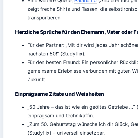
Eine weitere Quelle,
Palanemo
(Anbieter lustige
zeigt freche Shirts und Tassen, die selbstironis
transportieren.
Herzliche Sprüche für den Ehemann, Vater oder 
Für den Partner: „Mit dir wird jedes Jahr schöner
nächsten 50!“ (Studyflix).
Für den besten Freund: Ein persönlicher Rückbli
gemeinsame Erlebnisse verbunden mit guten Wü
Zukunft.
Einprägsame Zitate und Weisheiten
„50 Jahre – das ist wie ein geöltes Getriebe …“ (
einprägsam und technikaffin.
„Zum 50. Geburtstag wünsche ich dir Glück, Ge
(Studyflix) – universell einsetzbar.