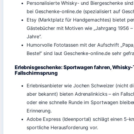
Personalisierte Whisky- und Biergeschenke sind 
bei Geschenke-online.de (spezialisiert auf Gesc
Etsy (Marktplatz für Handgemachtes) bietet per
Gästebücher mit Motiven wie „Jahrgang 1956 – 
Jahre“.
Humorvolle Fototassen mit der Aufschrift „Papa,
Beste!“ sind laut Geschenke-online.de sehr gefra
Erlebnisgeschenke: Sportwagen fahren, Whisky-T
Fallschirmsprung
Erlebnisanbieter wie Jochen Schweizer (nicht dir
aber bekannt) bieten Adrenalinkicks – ein Falls
oder eine schnelle Runde im Sportwagen bleiben
Erinnerung.
Adobe Express (Ideenportal) schlägt einen 5-k
sportliche Herausforderung vor.