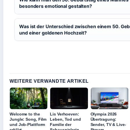
besonders emotional gestalten?
Was ist der Unterschied zwischen einem 50. Geb
und einer goldenen Hochzeit?
WEITERE VERWANDTE ARTIKEL
Welcome to the
Lis Verhoeven:
Olympia 2026
Jungle: Song, Film
Leben, Tod und
Übertragung:
und Job-Plattform
Familie der
Sender, TV & Live-
erklärt
Schauspielerin
Stream