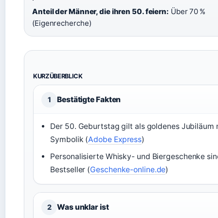
Anteil der Männer, die ihren 50. feiern:
Über 70 %
(Eigenrecherche)
KURZÜBERBLICK
Bestätigte Fakten
1
Der 50. Geburtstag gilt als goldenes Jubiläum 
Symbolik (
Adobe Express
)
Personalisierte Whisky- und Biergeschenke si
Bestseller (
Geschenke-online.de
)
Was unklar ist
2