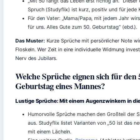
„Mit 50 fängt das Leben erst richtig an.“ Dieser
Spruch (Studyflix) ist kurz, positiv und für jede
Für den Vater: „Mama/Papa, mit jedem Jahr wirs
für uns. Alles Gute zum 50. Geburtstag“ (ebd.).
Das Muster:
Kurze Sprüche mit persönlicher Note wir
Floskeln. Wer Zeit in eine individuelle Widmung investi
Nerv des Jubilars.
Welche Sprüche eignen sich für den 
Geburtstag eines Mannes?
Lustige Sprüche: Mit einem Augenzwinkern in die
Humorvolle Sprüche machen den Großteil der 
aus. Studyflix listet Varianten von „50 ist das ne
mit einem Lächeln.