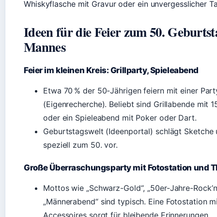
Whiskyflasche mit Gravur oder ein unvergesslicher T
Ideen für die Feier zum 50. Geburtst
Mannes
Feier im kleinen Kreis: Grillparty, Spieleabend
Etwa 70 % der 50-Jährigen feiern mit einer Part
(Eigenrecherche). Beliebt sind Grillabende mit 
oder ein Spieleabend mit Poker oder Dart.
Geburtstagswelt (Ideenportal) schlägt Sketche 
speziell zum 50. vor.
Große Überraschungsparty mit Fotostation und
Mottos wie „Schwarz-Gold“, „50er-Jahre-Rock’n’
„Männerabend“ sind typisch. Eine Fotostation m
Accessoires sorgt für bleibende Erinnerungen.