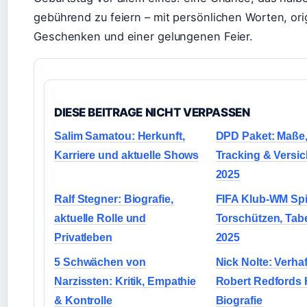
gebührend zu feiern – mit persönlichen Worten, ori
Geschenken und einer gelungenen Feier.
DIESE BEITRAGE NICHT VERPASSEN
Salim Samatou: Herkunft,
DPD Paket: Maße,
Karriere und aktuelle Shows
Tracking & Versi
2025
Ralf Stegner: Biografie,
FIFA Klub-WM Spi
aktuelle Rolle und
Torschützen, Tabe
Privatleben
2025
5 Schwächen von
Nick Nolte: Verha
Narzissten: Kritik, Empathie
Robert Redfords 
& Kontrolle
Biografie