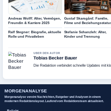
Andreas Wolff: Alter, Vermögen,
Gustaf Skarsgård: Familie,
Freundin & Karriere 2025
Filme und Beziehungsstatu
Ralf Stegner: Biografie, aktuelle
Stefanie Schanzleh: Alter,
Rolle und Privatleben
Kinder und Trennung
UBER DEN AUTOR
Tobias Becker Bauer
Die Redaktion verbindet schnelle Updates mit kl
MORGENANALYSE
Morgenanalyse vereint Nachrichten, Ratgeber und Analysen in einem
modernen Redaktionslayout. Laufend vom Redaktionsteam aktualisiert.
Beliebt