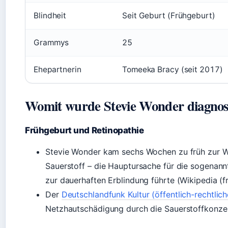
Blindheit
Seit Geburt (Frühgeburt)
Grammys
25
Ehepartnerin
Tomeeka Bracy (seit 2017)
Womit wurde Stevie Wonder diagnost
Frühgeburt und Retinopathie
Stevie Wonder kam sechs Wochen zu früh zur Welt
Sauerstoff – die Hauptursache für die sogenann
zur dauerhaften Erblindung führte (Wikipedia (f
Der
Deutschlandfunk Kultur (öffentlich-rechtlic
Netzhautschädigung durch die Sauerstoffkonzentr