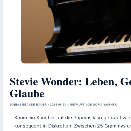
Stevie Wonder: Leben, Ge
Glaube
TOBIAS BECKER BAUER • 2026-06-14 • GEPRUFT VON SOFIA WAGNER
Kaum ein Künstler hat die Popmusik so geprägt wie 
konsequent in Diskretion. Zwischen 25 Grammys und