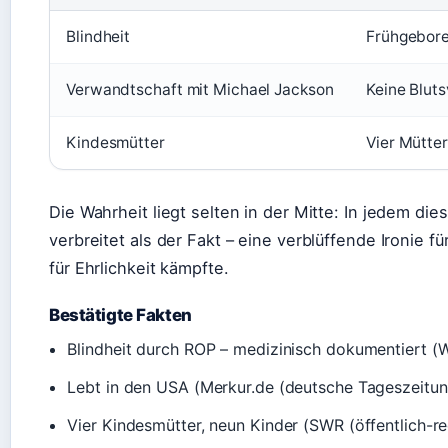
Blindheit
Frühgebore
Verwandtschaft mit Michael Jackson
Keine Blut
Kindesmütter
Vier Mütter
Die Wahrheit liegt selten in der Mitte: In jedem die
verbreitet als der Fakt – eine verblüffende Ironie f
für Ehrlichkeit kämpfte.
Bestätigte Fakten
Blindheit durch ROP – medizinisch dokumentiert (W
Lebt in den USA (Merkur.de (deutsche Tageszeitun
Vier Kindesmütter, neun Kinder (SWR (öffentlich-re