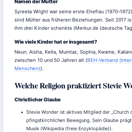
Namen der Mütter
Syreeta Wright war seine erste Ehefrau (1970–197
sind Mütter aus früheren Beziehungen. Seit 2017 is
ihm drei Kinder schenkte (Merkur.de (deutsche Tag
Wie viele Kinder hat er insgesamt?
Neun: Aisha, Keita, Mumtaz, Sophia, Kwame, Kailand
zwischen 10 und 50 Jahren alt (
BEH-Verband (Inter
Menschen)
).
Welche Religion praktiziert Stevie 
Christlicher Glaube
Stevie Wonder ist aktives Mitglied der „Church 
pfingstkirchlichen Bewegung. Sein Glaube prägt
Musik (Wikipedia (freie Enzyklopädie)).