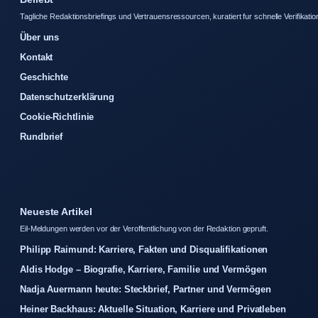
Tagliche Redaktionsbriefings und Vertrauensressourcen, kuratiert fur schnelle Verifikatio
Über uns
Kontakt
Geschichte
Datenschutzerklärung
Cookie-Richtlinie
Rundbrief
Neueste Artikel
Eil-Meldungen werden vor der Veroffentlichung von der Redaktion gepruft.
Philipp Raimund: Karriere, Fakten und Disqualifikationen
Aldis Hodge – Biografie, Karriere, Familie und Vermögen
Nadja Auermann heute: Steckbrief, Partner und Vermögen
Heiner Backhaus: Aktuelle Situation, Karriere und Privatleben