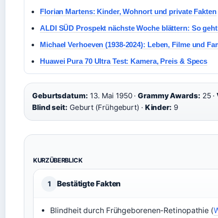
Florian Martens: Kinder, Wohnort und private Fakten
ALDI SÜD Prospekt nächste Woche blättern: So geht
Michael Verhoeven (1938-2024): Leben, Filme und Fam
Huawei Pura 70 Ultra Test: Kamera, Preis & Specs
Geburtsdatum:
13. Mai 1950 ·
Grammy Awards:
25 ·
Blind seit:
Geburt (Frühgeburt) ·
Kinder:
9
KURZÜBERBLICK
Bestätigte Fakten
1
Blindheit durch Frühgeborenen-Retinopathie (
W