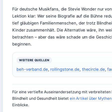
Für deutsche Musikfans, die Stevie Wonder nur von
Lektion klar: Wer seine Biografie auf die Bühne red
tief gläubigen Familienmenschen, der trotz Blindhe
Kinder zusammenhält. Die Alternative wäre, ihn we
betrachten – aber das wäre schade um die Geschich
beginnen.
WEITERE QUELLEN
beh-verband.de
,
rollingstone.de
,
thecircle.de
,
fa
Für eine vertiefte Auseinandersetzung mit verbreitete
Blindheit und Gesundheit bietet
ein Artikel über Mythe
Einblicke.