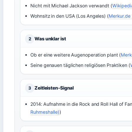
Nicht mit Michael Jackson verwandt (
Wikipedia
Wohnsitz in den USA (Los Angeles) (
Merkur.de 
Was unklar ist
2
Ob er eine weitere Augenoperation plant (
Merk
Seine genauen täglichen religiösen Praktiken (
Zeitleisten-Signal
3
2014: Aufnahme in die Rock and Roll Hall of Fa
Ruhmeshalle)
)