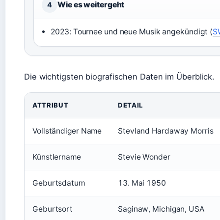
Wie es weitergeht
4
2023: Tournee und neue Musik angekündigt (
S
Die wichtigsten biografischen Daten im Überblick.
ATTRIBUT
DETAIL
Vollständiger Name
Stevland Hardaway Morris
Künstlername
Stevie Wonder
Geburtsdatum
13. Mai 1950
Geburtsort
Saginaw, Michigan, USA