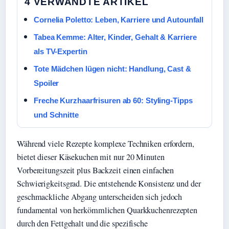
4 VERWANDTE ARTIKEL
Cornelia Poletto: Leben, Karriere und Autounfall
Tabea Kemme: Alter, Kinder, Gehalt & Karriere
als TV-Expertin
Tote Mädchen lügen nicht: Handlung, Cast &
Spoiler
Freche Kurzhaarfrisuren ab 60: Styling-Tipps
und Schnitte
Während viele Rezepte komplexe Techniken erfordern,
bietet dieser Käsekuchen mit nur 20 Minuten
Vorbereitungszeit plus Backzeit einen einfachen
Schwierigkeitsgrad. Die entstehende Konsistenz und der
geschmackliche Abgang unterscheiden sich jedoch
fundamental von herkömmlichen Quarkkuchenrezepten
durch den Fettgehalt und die spezifische