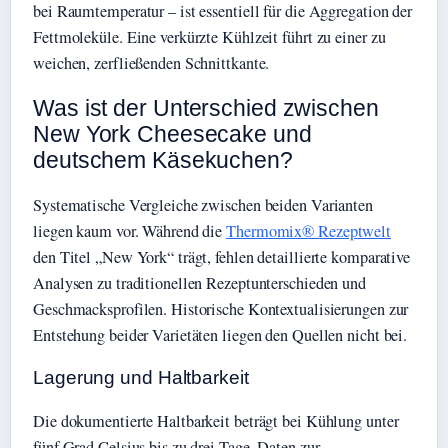
bei Raumtemperatur – ist essentiell für die Aggregation der
Fettmoleküle. Eine verkürzte Kühlzeit führt zu einer zu
weichen, zerfließenden Schnittkante.
Was ist der Unterschied zwischen
New York Cheesecake und
deutschem Käsekuchen?
Systematische Vergleiche zwischen beiden Varianten
liegen kaum vor. Während die
Thermomix® Rezeptwelt
den Titel „New York“ trägt, fehlen detaillierte komparative
Analysen zu traditionellen Rezeptunterschieden und
Geschmacksprofilen. Historische Kontextualisierungen zur
Entstehung beider Varietäten liegen den Quellen nicht bei.
Lagerung und Haltbarkeit
Die dokumentierte Haltbarkeit beträgt bei Kühlung unter
fünf Grad Celsius bis zu drei Tage. Daten zur