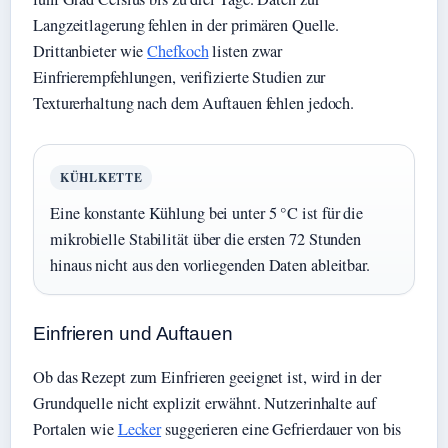
Langzeitlagerung fehlen in der primären Quelle.
Drittanbieter wie
Chefkoch
listen zwar
Einfrierempfehlungen, verifizierte Studien zur
Texturerhaltung nach dem Auftauen fehlen jedoch.
KÜHLKETTE
Eine konstante Kühlung bei unter 5 °C ist für die
mikrobielle Stabilität über die ersten 72 Stunden
hinaus nicht aus den vorliegenden Daten ableitbar.
Einfrieren und Auftauen
Ob das Rezept zum Einfrieren geeignet ist, wird in der
Grundquelle nicht explizit erwähnt. Nutzerinhalte auf
Portalen wie
Lecker
suggerieren eine Gefrierdauer von bis