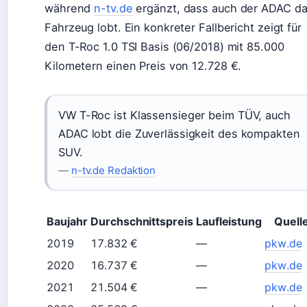
während
n-tv.de
ergänzt, dass auch der ADAC d
Fahrzeug lobt. Ein konkreter Fallbericht zeigt für
den T-Roc 1.0 TSI Basis (06/2018) mit 85.000
Kilometern einen Preis von 12.728 €.
VW T-Roc ist Klassensieger beim TÜV, auch
ADAC lobt die Zuverlässigkeit des kompakten
SUV.
—
n-tv.de Redaktion
Baujahr
Durchschnittspreis
Laufleistung
Quell
2019
17.832 €
—
pkw.de
2020
16.737 €
—
pkw.de
2021
21.504 €
—
pkw.de