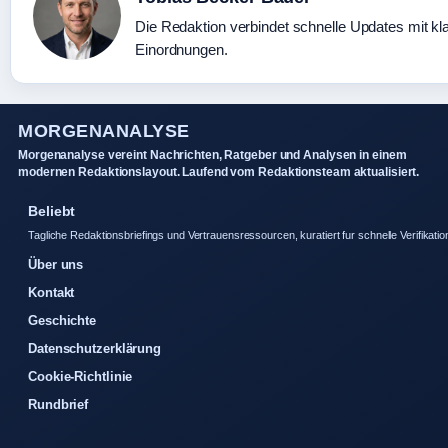
Die Redaktion verbindet schnelle Updates mit kl
Einordnungen.
MORGENANALYSE
Morgenanalyse vereint Nachrichten, Ratgeber und Analysen in einem
modernen Redaktionslayout. Laufend vom Redaktionsteam aktualisiert.
Beliebt
Tagliche Redaktionsbriefings und Vertrauensressourcen, kuratiert fur schnelle Verifikatio
Über uns
Kontakt
Geschichte
Datenschutzerklärung
Cookie-Richtlinie
Rundbrief