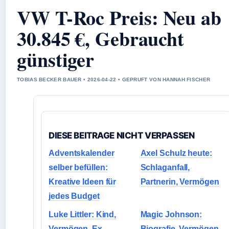
VW T-Roc Preis: Neu ab
30.845 €, Gebraucht
günstiger
TOBIAS BECKER BAUER • 2026-04-22 • GEPRUFT VON HANNAH FISCHER
DIESE BEITRAGE NICHT VERPASSEN
Adventskalender
Axel Schulz heute:
selber befüllen:
Schlaganfall,
Kreative Ideen für
Partnerin, Vermögen
jedes Budget
Luke Littler: Kind,
Magic Johnson:
Vermögen, Ex-
Biografie, Vermögen