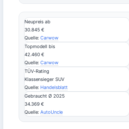
Neupreis ab
30.845 €
Quelle:
Carwow
Topmodell bis
42.460 €
Quelle:
Carwow
TÜV-Rating
Klassensieger SUV
Quelle:
Handelsblatt
Gebraucht Ø 2025
34.369 €
Quelle:
AutoUncle