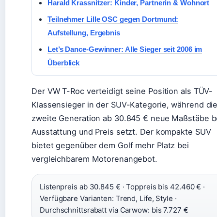
Harald Krassnitzer: Kinder, Partnerin & Wohnort
Teilnehmer Lille OSC gegen Dortmund:
Aufstellung, Ergebnis
Let’s Dance-Gewinner: Alle Sieger seit 2006 im
Überblick
Der VW T-Roc verteidigt seine Position als TÜV-
Klassensieger in der SUV-Kategorie, während di
zweite Generation ab 30.845 € neue Maßstäbe b
Ausstattung und Preis setzt. Der kompakte SUV
bietet gegenüber dem Golf mehr Platz bei
vergleichbarem Motorenangebot.
Listenpreis ab 30.845 € · Toppreis bis 42.460 € ·
Verfügbare Varianten: Trend, Life, Style ·
Durchschnittsrabatt via Carwow: bis 7.727 €