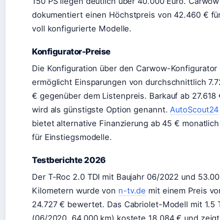
150 PS liegen deutlich über 40.000 Euro. Carwow
dokumentiert einen Höchstpreis von 42.460 € fü
voll konfigurierte Modelle.
Konfigurator-Preise
Die Konfiguration über den Carwow-Konfigurator
ermöglicht Einsparungen von durchschnittlich 7.
€ gegenüber dem Listenpreis. Barkauf ab 27.618
wird als günstigste Option genannt.
AutoScout24
bietet alternative Finanzierung ab 45 € monatlich
für Einstiegsmodelle.
Testberichte 2026
Der T-Roc 2.0 TDI mit Baujahr 06/2022 und 53.0
Kilometern wurde von
n-tv.de
mit einem Preis vo
24.727 € bewertet. Das Cabriolet-Modell mit 1.5 
(06/2020, 64.000 km) kostete 18.084 € und zeigt