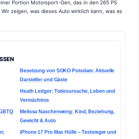
einer Portion Motorsport-Gen, das in den 265 PS
 Wir zeigen, was dieses Auto wirklich kann, was es
ASSEN
Besetzung von SOKO Potsdam: Aktuelle
Darsteller und Gäste
Heath Ledger: Todesursache, Leben und
Vermächtnis
 LGBTQ
Melissa Naschenweng: Kind, Beziehung,
Gewicht & Auto
r,
iPhone 17 Pro Max Hülle – Testsieger und