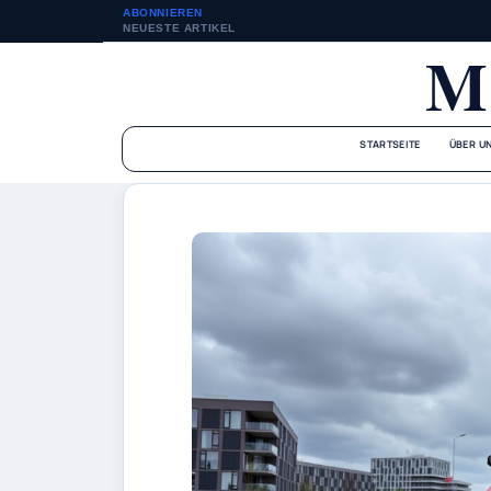
ABONNIEREN
NEUESTE ARTIKEL
M
STARTSEITE
ÜBER U