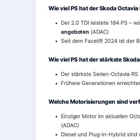
Wie viel PS hat der Skoda Octavia
Der 2.0 TDI leistete 184 PS – w
angeboten
(ADAC)
Seit dem Facelift 2024 ist der 
Wie viel PS hat der stärkste Skod
Der stärkste Serien-Octavia RS 
Frühere Generationen erreicht
Welche Motorisierungen sind ver
Einziger Motor im aktuellen Oc
(ADAC)
Diesel und Plug-in-Hybrid sind d