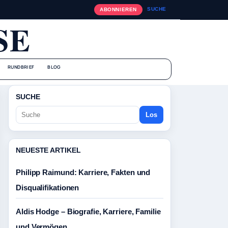
SUCHE
ABONNIEREN
SE
RUNDBRIEF
BLOG
SUCHE
Los
NEUESTE ARTIKEL
Philipp Raimund: Karriere, Fakten und
Disqualifikationen
Aldis Hodge – Biografie, Karriere, Familie
und Vermögen