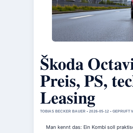
Škoda Octav
Preis, PS, t
Leasing
TOBIAS BECKER BAUER • 2026-05-12 • GEPRUFT
Man kennt das: Ein Kombi soll prakti