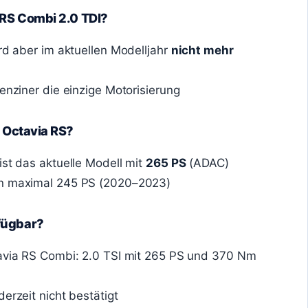
 RS Combi 2.0 TDI?
ird aber im aktuellen Modelljahr
nicht mehr
Benziner die einzige Motorisierung
a Octavia RS?
ist das aktuelle Modell mit
265 PS
(ADAC)
en maximal 245 PS (2020–2023)
fügbar?
tavia RS Combi: 2.0 TSI mit 265 PS und 370 Nm
erzeit nicht bestätigt