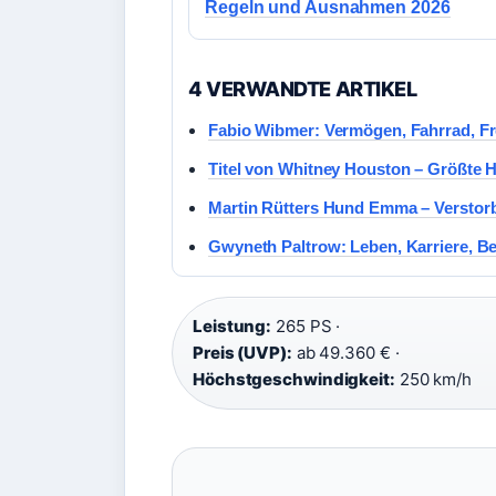
Regeln und Ausnahmen 2026
4 VERWANDTE ARTIKEL
Fabio Wibmer: Vermögen, Fahrrad, Fre
Titel von Whitney Houston – Größte H
Martin Rütters Hund Emma – Verstor
Gwyneth Paltrow: Leben, Karriere, 
Leistung:
265 PS ·
Preis (UVP):
ab 49.360 € ·
Höchstgeschwindigkeit:
250 km/h