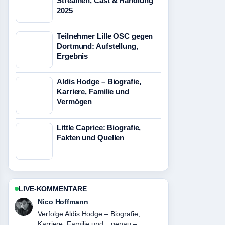
Streamen, Cast & Handlung
2025
Teilnehmer Lille OSC gegen
Dortmund: Aufstellung,
Ergebnis
Aldis Hodge – Biografie,
Karriere, Familie und
Vermögen
Little Caprice: Biografie,
Fakten und Quellen
LIVE-KOMMENTARE
Nico Hoffmann
Verfolge Aldis Hodge – Biografie,
Karriere, Familie und... genau –