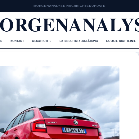
MORGENANALYSE NACHRICHTENUPDATE
ORGENANALY
NS
KONTAKT
GESCHICHTE
DATENSCHUTZERKLÄRUNG
COOKIE-RICHTLINIE