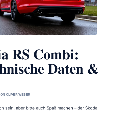
ia RS Combi:
echnische Daten &
 VON OLIVER WEBER
sch sein, aber bitte auch Spaß machen – der Škoda