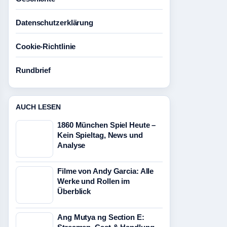
Datenschutzerklärung
Cookie-Richtlinie
Rundbrief
AUCH LESEN
1860 München Spiel Heute –
Kein Spieltag, News und
Analyse
Filme von Andy Garcia: Alle
Werke und Rollen im
Überblick
Ang Mutya ng Section E: