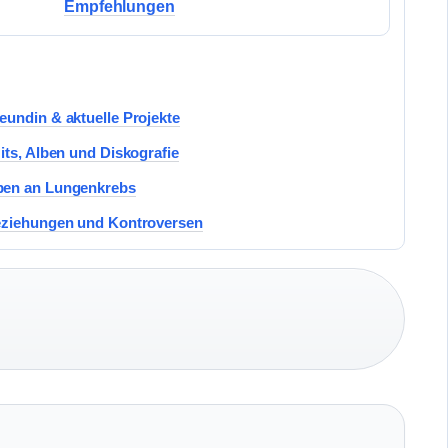
Empfehlungen
undin & aktuelle Projekte
its, Alben und Diskografie
ben an Lungenkrebs
Beziehungen und Kontroversen