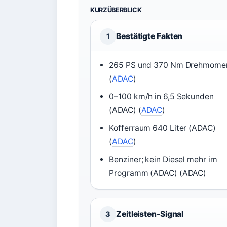
KURZÜBERBLICK
Bestätigte Fakten
1
265 PS und 370 Nm Drehmome
(
ADAC
)
0–100 km/h in 6,5 Sekunden
(ADAC) (
ADAC
)
Kofferraum 640 Liter (ADAC)
(
ADAC
)
Benziner; kein Diesel mehr im
Programm (ADAC) (ADAC)
Zeitleisten-Signal
3