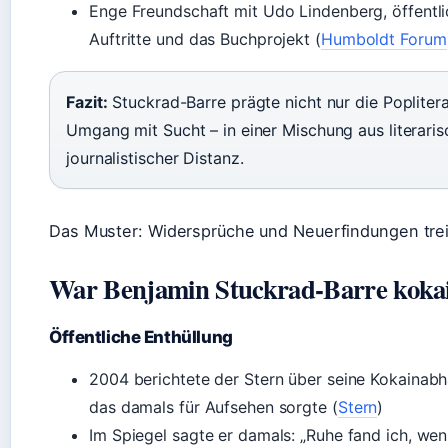
Enge Freundschaft mit Udo Lindenberg, öffent
Auftritte und das Buchprojekt (
Humboldt Forum
Fazit:
Stuckrad-Barre prägte nicht nur die Popliter
Umgang mit Sucht – in einer Mischung aus literari
journalistischer Distanz.
Das Muster: Widersprüche und Neuerfindungen trei
War Benjamin Stuckrad-Barre kokai
Öffentliche Enthüllung
2004 berichtete der Stern über seine Kokainabhä
das damals für Aufsehen sorgte (
Stern
)
Im Spiegel sagte er damals: „Ruhe fand ich, wenn