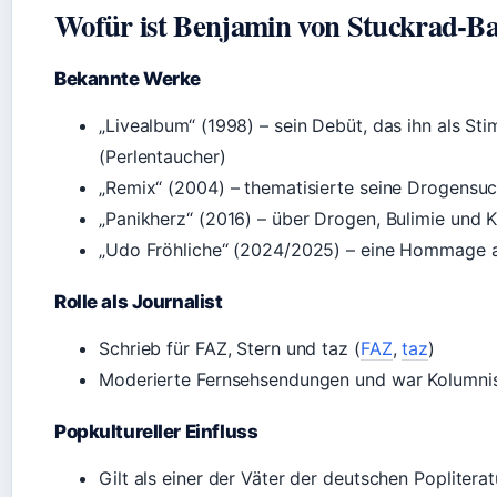
Wofür ist Benjamin von Stuckrad-B
Bekannte Werke
„Livealbum“ (1998) – sein Debüt, das ihn als Sti
(Perlentaucher)
„Remix“ (2004) – thematisierte seine Drogensuc
„Panikherz“ (2016) – über Drogen, Bulimie und K
„Udo Fröhliche“ (2024/2025) – eine Hommage 
Rolle als Journalist
Schrieb für FAZ, Stern und taz (
FAZ
,
taz
)
Moderierte Fernsehsendungen und war Kolumnis
Popkultureller Einfluss
Gilt als einer der Väter der deutschen Poplitera