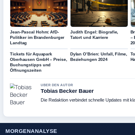
Jean-Pascal Hohm: AfD-
Judith Engel: Biografie,
Br
Politiker im Brandenburger
Tatort und Karriere
– 
Landtag
2
Tickets für Aquapark
Dylan O’Brien: Unfall, Filme,
To
Oberhausen GmbH – Preise,
Beziehungen 2024
Ha
Buchungstipps und
Öffnungszeiten
UBER DEN AUTOR
Tobias Becker Bauer
Die Redaktion verbindet schnelle Updates mit kl
MORGENANALYSE