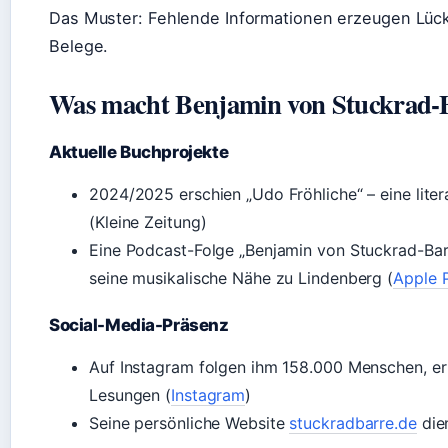
Das Muster: Fehlende Informationen erzeugen Lücken
Belege.
Was macht Benjamin von Stuckrad-
Aktuelle Buchprojekte
2024/2025 erschien „Udo Fröhliche“ – eine li
(Kleine Zeitung)
Eine Podcast-Folge „Benjamin von Stuckrad-Bar
seine musikalische Nähe zu Lindenberg (
Apple 
Social-Media-Präsenz
Auf Instagram folgen ihm 158.000 Menschen, er
Lesungen (
Instagram
)
Seine persönliche Website
stuckradbarre.de
dien