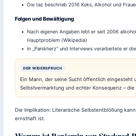
Die taz beschrieb 2016 Koks, Alkohol und Fraue
Folgen und Bewältigung
Nach eigenen Angaben lebt er seit 2006 alkohol
Hauptproblem (Wikipedia)
In „Panikherz“ und Interviews verarbeitete er di
DER WIDERSPRUCH
Ein Mann, der seine Sucht öffentlich eingesteht 
Selbstvermarktung und echter Konsequenz – die Ö
Die Implikation: Literarische Selbstentblößung kan
ernsthaft ist.
Warum ist Benjamin von Stuckrad-B