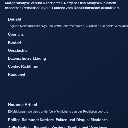
Morgenanalyse vereint Nachrichten, Ratgeber und Analysen in einem
modernen Redaktionslayout. Laufend vom Redaktionsteam aktualisiert.
Beliebt
Tagliche Redaktionsbriefings und Vertrauensressourcen, kuratiert fur schnelle Verifikatio
Über uns
Kontakt
Geschichte
Datenschutzerklärung
Cookie-Richtlinie
Rundbrief
Neueste Artikel
Eil-Meldungen werden vor der Veroffentlichung von der Redaktion gepruft.
Philipp Raimund: Karriere, Fakten und Disqualifikationen
Aldis Hodge – Biografie, Karriere, Familie und Vermögen