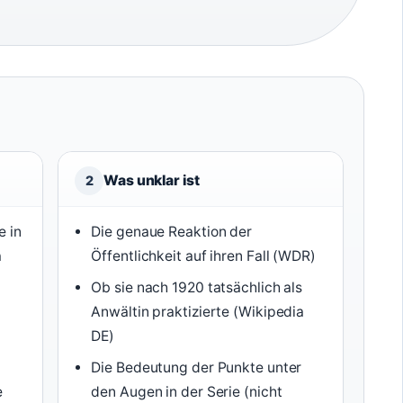
Was unklar ist
2
e in
Die genaue Reaktion der
a
Öffentlichkeit auf ihren Fall (WDR)
Ob sie nach 1920 tatsächlich als
Anwältin praktizierte (Wikipedia
DE)
Die Bedeutung der Punkte unter
e
den Augen in der Serie (nicht