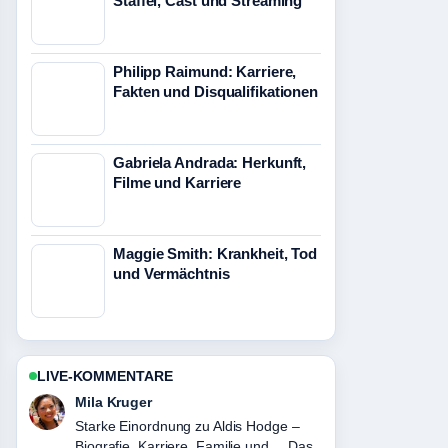
Staffel, Cast und Streaming
Philipp Raimund: Karriere,
Fakten und Disqualifikationen
Gabriela Andrada: Herkunft,
Filme und Karriere
Maggie Smith: Krankheit, Tod
und Vermächtnis
LIVE-KOMMENTARE
Jonas Wagner
Verfolge Nadja Auermann heute:
Steckbrief, Partner und Vermögen