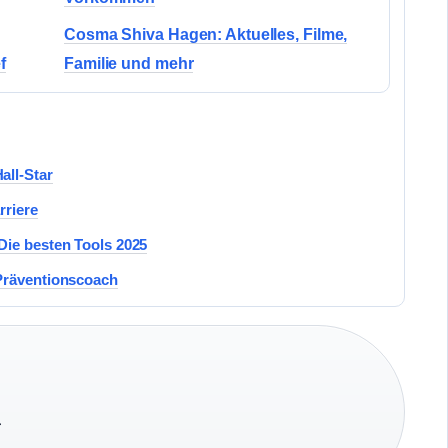
Cosma Shiva Hagen: Aktuelles, Filme,
f
Familie und mehr
all-Star
rriere
Die besten Tools 2025
Präventionscoach
·