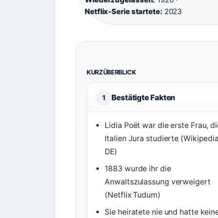
Netflix-Serie startete:
2023
KURZÜBERBLICK
Bestätigte Fakten
1
Lidia Poët war die erste Frau, di
Italien Jura studierte (Wikipedi
DE)
1883 wurde ihr die
Anwaltszulassung verweigert
(Netflix Tudum)
Sie heiratete nie und hatte kein