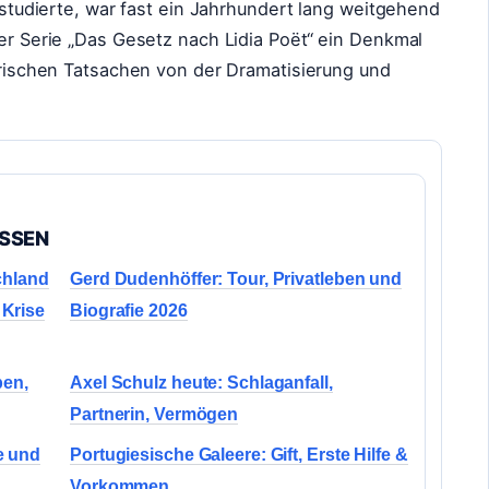
a studierte, war fast ein Jahrhundert lang weitgehend
der Serie „Das Gesetz nach Lidia Poët“ ein Denkmal
torischen Tatsachen von der Dramatisierung und
ASSEN
hland
Gerd Dudenhöffer: Tour, Privatleben und
 Krise
Biografie 2026
ben,
Axel Schulz heute: Schlaganfall,
Partnerin, Vermögen
e und
Portugiesische Galeere: Gift, Erste Hilfe &
Vorkommen