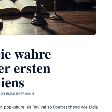
Die wahre
er ersten
liens
 VON ELIAS HOFFMANN
n popkulturelles Revival so überraschend wie Lidia