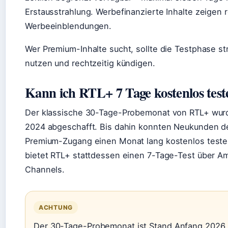
Erstausstrahlung. Werbefinanzierte Inhalte zeigen
Werbeeinblendungen.
Wer Premium-Inhalte sucht, sollte die Testphase st
nutzen und rechtzeitig kündigen.
Kann ich RTL+ 7 Tage kostenlos test
Der klassische 30-Tage-Probemonat von RTL+ wurd
2024 abgeschafft. Bis dahin konnten Neukunden d
Premium-Zugang einen Monat lang kostenlos testen
bietet RTL+ stattdessen einen 7-Tage-Test über A
Channels.
ACHTUNG
Der 30-Tage-Probemonat ist Stand Anfang 2026 