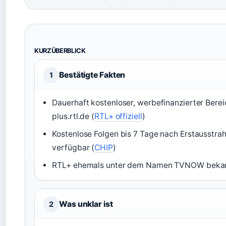
KURZÜBERBLICK
Bestätigte Fakten
1
Dauerhaft kostenloser, werbefinanzierter Berei
plus.rtl.de (
RTL+ offiziell
)
Kostenlose Folgen bis 7 Tage nach Erstausstra
verfügbar (
CHIP
)
RTL+ ehemals unter dem Namen TVNOW bekan
Was unklar ist
2