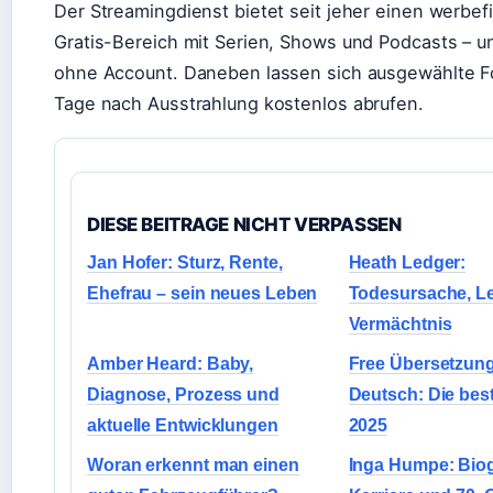
Der Streamingdienst bietet seit jeher einen werbef
Gratis-Bereich mit Serien, Shows und Podcasts – u
ohne Account. Daneben lassen sich ausgewählte F
Tage nach Ausstrahlung kostenlos abrufen.
DIESE BEITRAGE NICHT VERPASSEN
Jan Hofer: Sturz, Rente,
Heath Ledger:
Ehefrau – sein neues Leben
Todesursache, L
Vermächtnis
Amber Heard: Baby,
Free Übersetzung
Diagnose, Prozess und
Deutsch: Die bes
aktuelle Entwicklungen
2025
Woran erkennt man einen
Inga Humpe: Biog