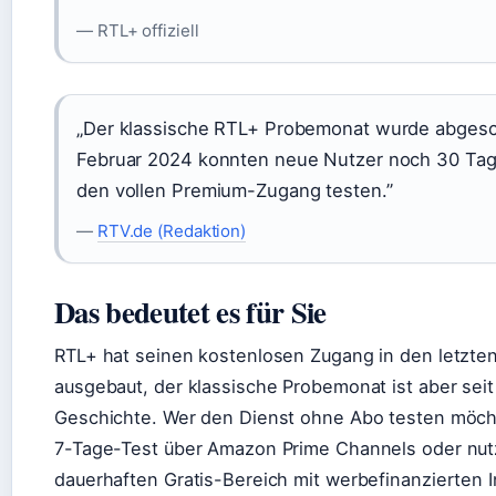
— RTL+ offiziell
„Der klassische RTL+ Probemonat wurde abgesch
Februar 2024 konnten neue Nutzer noch 30 Tag
den vollen Premium-Zugang testen.”
—
RTV.de (Redaktion)
Das bedeutet es für Sie
RTL+ hat seinen kostenlosen Zugang in den letzte
ausgebaut, der klassische Probemonat ist aber sei
Geschichte. Wer den Dienst ohne Abo testen möcht
7-Tage-Test über Amazon Prime Channels oder nut
dauerhaften Gratis-Bereich mit werbefinanzierten I