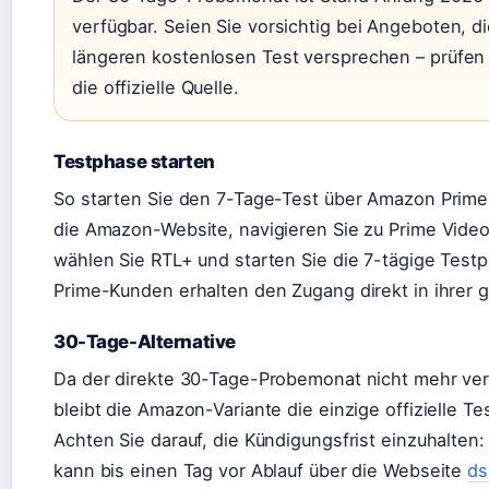
verfügbar. Seien Sie vorsichtig bei Angeboten, d
längeren kostenlosen Test versprechen – prüfen
die offizielle Quelle.
Testphase starten
So starten Sie den 7-Tage-Test über Amazon Prime
die Amazon-Website, navigieren Sie zu Prime Vide
wählen Sie RTL+ und starten Sie die 7-tägige Tes
Prime-Kunden erhalten den Zugang direkt in ihrer
30-Tage-Alternative
Da der direkte 30-Tage-Probemonat nicht mehr verf
bleibt die Amazon-Variante die einzige offizielle Te
Achten Sie darauf, die Kündigungsfrist einzuhalten
kann bis einen Tag vor Ablauf über die Webseite
ds