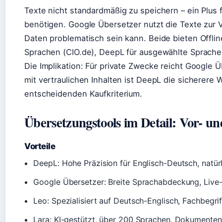
Texte nicht standardmäßig zu speichern – ein Plu
benötigen. Google Übersetzer nutzt die Texte zur 
Daten problematisch sein kann. Beide bieten Offli
Sprachen (CIO.de), DeepL für ausgewählte Sprache
Die Implikation: Für private Zwecke reicht Google 
mit vertraulichen Inhalten ist DeepL die sicherere
entscheidenden Kaufkriterium.
Übersetzungstools im Detail: Vor- un
Vorteile
DeepL: Hohe Präzision für Englisch-Deutsch, natür
Google Übersetzer: Breite Sprachabdeckung, Liv
Leo: Spezialisiert auf Deutsch-Englisch, Fachbegri
Lara: KI-gestützt, über 200 Sprachen, Dokumente