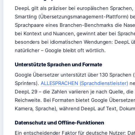
DeepL gilt als präziser bei europäischen Sprachen
Smartling (Übersetzungsmanagement-Plattform) ber
Sprachpaare eines Branchen-Benchmarks die Nase v
bei Kontext und Nuancen, gewinnt aber bei Sprachen
besonders bei idiomatischen Wendungen: DeepL über
natürlicher – Google bleibt oft wörtlich.
Unterstützte Sprachen und Formate
Google Übersetzer unterstützt über 130 Sprachen (Sk
Sprinters).
ALLESPRACHEN (Sprachdienstleister)
ne
DeepL 29 – die Zahlen variieren je nach Quelle, die
Reichweite. Bei Formaten bietet Google Übersetzer
Kamera, Sprache), während DeepL auf Text, Dokum
Datenschutz und Offline-Funktionen
Ein entscheidender Faktor für deutsche Nutzer: Da