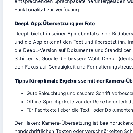
entsprechenden Sprachpakete heruntergeladen wurd
Funktionalität zur Verfügung.
DeepL App: Übersetzung per Foto
DeepL bietet in seiner App ebenfalls eine Bildübers
und die App erkennt den Text und übersetzt ihn. 
die DeepL-Version auf Dokumente und Standbilder 
Schilder ist Google die bessere Wahl. DeepL (deu
den Fokus auf Genauigkeit und Formatierungstreue
Tipps für optimale Ergebnisse mit der Kamera-Ü
Gute Beleuchtung und saubere Schrift verbesse
Offline-Sprachpakete vor der Reise herunterlad
Für Fachtexte lieber die Text- oder Dokumente
Der Haken: Kamera-Übersetzung ist beeindruckend,
handschriftlichen Texten oder verschnörkelten Sch