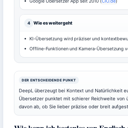
Google Übersetzer App seit 2010 (
CIO.de
)
Wie es weitergeht
4
KI-Übersetzung wird präziser und kontextbewu
Offline-Funktionen und Kamera-Übersetzung ve
DER ENTSCHEIDENDE PUNKT
DeepL überzeugt bei Kontext und Natürlichkeit 
Übersetzer punktet mit schierer Reichweite von 
davon ab, ob Sie lieber präzise oder breit aufge
Wie kann ich kostenlos von Englisch