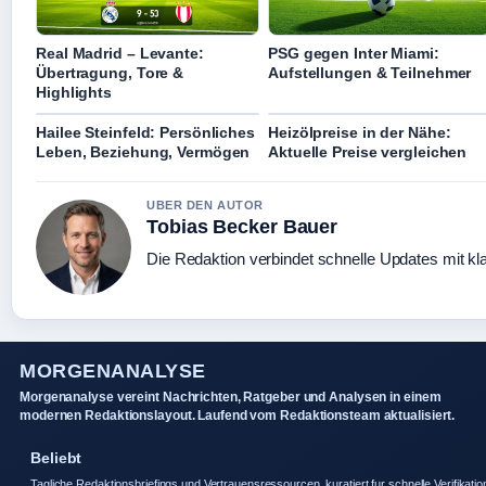
Real Madrid – Levante:
PSG gegen Inter Miami:
Übertragung, Tore &
Aufstellungen & Teilnehmer
Highlights
Hailee Steinfeld: Persönliches
Heizölpreise in der Nähe:
Leben, Beziehung, Vermögen
Aktuelle Preise vergleichen
UBER DEN AUTOR
Tobias Becker Bauer
Die Redaktion verbindet schnelle Updates mit kl
MORGENANALYSE
Morgenanalyse vereint Nachrichten, Ratgeber und Analysen in einem
modernen Redaktionslayout. Laufend vom Redaktionsteam aktualisiert.
Beliebt
Tagliche Redaktionsbriefings und Vertrauensressourcen, kuratiert fur schnelle Verifikatio