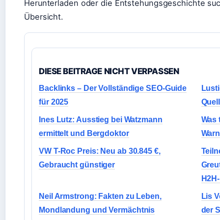
Herunterladen oder die Entstehungsgeschichte such
Übersicht.
DIESE BEITRAGE NICHT VERPASSEN
Backlinks – Der Vollständige SEO-Guide
Lust
für 2025
Quel
Ines Lutz: Ausstieg bei Watzmann
Was t
ermittelt und Bergdoktor
Warn
VW T-Roc Preis: Neu ab 30.845 €,
Teil
Gebraucht günstiger
Greu
H2H-
Neil Armstrong: Fakten zu Leben,
Lis 
Mondlandung und Vermächtnis
der 