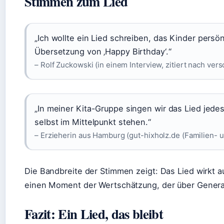
Stimmen zum Lied
„Ich wollte ein Lied schreiben, das Kinder persön
Übersetzung von ‚Happy Birthday‘.“
– Rolf Zuckowski (in einem Interview, zitiert nach ver
„In meiner Kita-Gruppe singen wir das Lied jedes 
selbst im Mittelpunkt stehen.“
– Erzieherin aus Hamburg (gut-hixholz.de (Familien- u
Die Bandbreite der Stimmen zeigt: Das Lied wirkt a
einen Moment der Wertschätzung, der über Generat
Fazit: Ein Lied, das bleibt