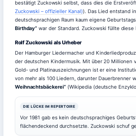
bestätigt Zuckowski selbst, dass dies die Erstveröf
Zuckowski – offizieller Kanal)
). Das Lied entstand in
deutschsprachigen Raum kaum eigene Geburtstagsl
Birthday“
war der Standard. Zuckowski füllte diese
Rolf Zuckowski als Urheber
Der Hamburger Liedermacher und Kinderliedproduz
der deutschen Kindermusik. Mit über 20 Millionen 
Gold- und Platinauszeichnungen ist er eine Instituti
von mehr als 100 Liedern, darunter Dauerbrenner 
Weihnachtsbäckerei“
(Wikipedia (deutsche Enzyklo
DIE LÜCKE IM REPERTOIRE
Vor 1981 gab es kein deutschsprachiges Geburtst
flächendeckend durchsetzte. Zuckowski schuf gen