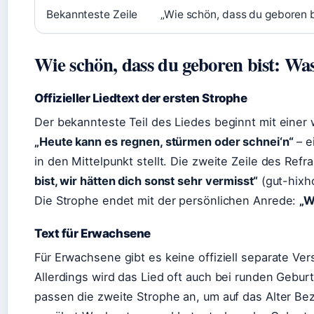
Bekannteste Zeile
„Wie schön, dass du geboren bi
Wie schön, dass du geboren bist: Was
Offizieller Liedtext der ersten Strophe
Der bekannteste Teil des Liedes beginnt mit einer
„Heute kann es regnen, stürmen oder schnei‘n“
– e
in den Mittelpunkt stellt. Die zweite Zeile des Refra
bist, wir hätten dich sonst sehr vermisst“
(gut-hixho
Die Strophe endet mit der persönlichen Anrede:
„W
Text für Erwachsene
Für Erwachsene gibt es keine offiziell separate Vers
Allerdings wird das Lied oft auch bei runden Gebu
passen die zweite Strophe an, um auf das Alter Be