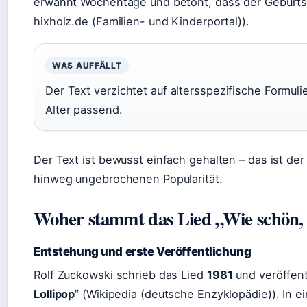
erwähnt Wochentage und betont, dass der Geburtst
hixholz.de (Familien- und Kinderportal)).
WAS AUFFÄLLT
Der Text verzichtet auf altersspezifische Formuli
Alter passend.
Der Text ist bewusst einfach gehalten – das ist de
hinweg ungebrochenen Popularität.
Woher stammt das Lied „Wie schön, 
Entstehung und erste Veröffentlichung
Rolf Zuckowski schrieb das Lied
1981
und veröffen
Lollipop“
(Wikipedia (deutsche Enzyklopädie)). In e