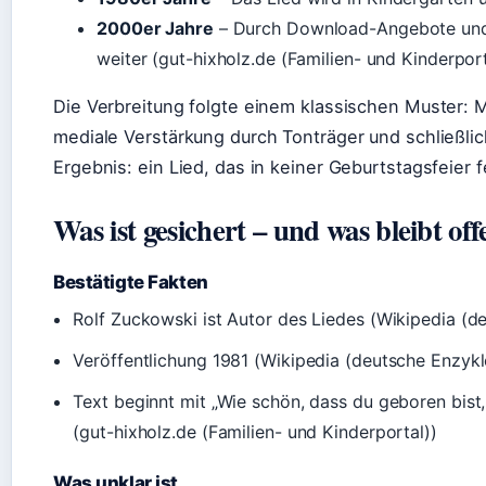
2000er Jahre
– Durch Download-Angebote und 
weiter (gut-hixholz.de (Familien- und Kinderport
Die Verbreitung folgte einem klassischen Muster: M
mediale Verstärkung durch Tonträger und schließlich
Ergebnis: ein Lied, das in keiner Geburtstagsfeier f
Was ist gesichert – und was bleibt off
Bestätigte Fakten
Rolf Zuckowski ist Autor des Liedes (Wikipedia (d
Veröffentlichung 1981 (Wikipedia (deutsche Enzykl
Text beginnt mit „Wie schön, dass du geboren bist,
(gut-hixholz.de (Familien- und Kinderportal))
Was unklar ist