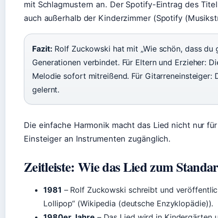
mit Schlagmustern an. Der Spotify-Eintrag des Titel
auch außerhalb der Kinderzimmer (Spotify (Musikst
Fazit:
Rolf Zuckowski hat mit „Wie schön, dass du g
Generationen verbindet. Für Eltern und Erzieher: Die
Melodie sofort mitreißend. Für Gitarreneinsteiger:
gelernt.
Die einfache Harmonik macht das Lied nicht nur fü
Einsteiger an Instrumenten zugänglich.
Zeitleiste: Wie das Lied zum Standa
1981
– Rolf Zuckowski schreibt und veröffentli
Lollipop“ (Wikipedia (deutsche Enzyklopädie)).
1980er Jahre
– Das Lied wird in Kindergärten 