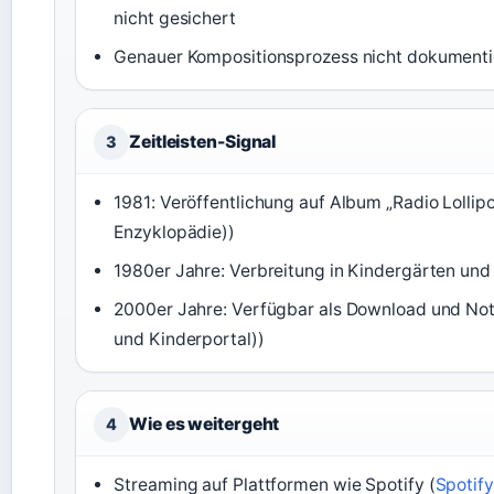
nicht gesichert
Genauer Kompositionsprozess nicht dokumenti
Zeitleisten-Signal
3
1981: Veröffentlichung auf Album „Radio Lollip
Enzyklopädie))
1980er Jahre: Verbreitung in Kindergärten un
2000er Jahre: Verfügbar als Download und Not
und Kinderportal))
Wie es weitergeht
4
Streaming auf Plattformen wie Spotify (
Spotif