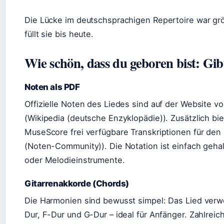
Die Lücke im deutschsprachigen Repertoire war grö
füllt sie bis heute.
Wie schön, dass du geboren bist: Gi
Noten als PDF
Offizielle Noten des Liedes sind auf der Website vo
(Wikipedia (deutsche Enzyklopädie)). Zusätzlich b
MuseScore frei verfügbare Transkriptionen für de
(Noten-Community)). Die Notation ist einfach gehalt
oder Melodieinstrumente.
Gitarrenakkorde (Chords)
Die Harmonien sind bewusst simpel: Das Lied verw
Dur, F-Dur und G-Dur – ideal für Anfänger. Zahlreic