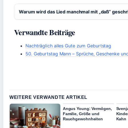
Warum wird das Lied manchmal mit „daß“ geschr
Verwandte Beiträge
Nachträglich alles Gute zum Geburtstag
50. Geburtstag Mann – Sprüche, Geschenke und
WEITERE VERWANDTE ARTIKEL
Angus Young: Vermögen,
Svenja
Familie, Größe und
Kinder
Rauchgewohnheiten
Kahn