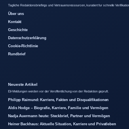
Tagliche Redaktionsbriefings und Vertrauensressourcen, kuratiert fur schnelle Verifikatio
Über uns
Kontakt
Geschichte
Datenschutzerklärung
Cookie-Richtlinie
Rundbrief
Neueste Artikel
Eil-Meldungen werden vor der Veroffentlichung von der Redaktion gepruft.
Philipp Raimund: Karriere, Fakten und Disqualifikationen
Aldis Hodge – Biografie, Karriere, Familie und Vermögen
Nadja Auermann heute: Steckbrief, Partner und Vermögen
Heiner Backhaus: Aktuelle Situation, Karriere und Privatleben