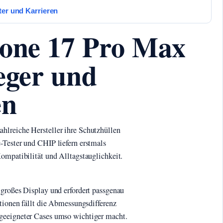
ter und Karrieren
hone 17 Pro Max
ieger und
en
hlreiche Hersteller ihre Schutzhüllen
-Tester und CHIP liefern erstmals
ompatibilität und Alltagstauglichkeit.
 großes Display und erfordert passgenau
ationen fällt die Abmessungsdifferenz
geeigneter Cases umso wichtiger macht.