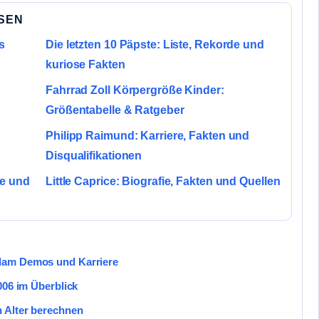
SSEN
s
Die letzten 10 Päpste: Liste, Rekorde und
kuriose Fakten
Fahrrad Zoll Körpergröße Kinder:
Größentabelle & Ratgeber
Philipp Raimund: Karriere, Fakten und
Disqualifikationen
ie und
Little Caprice: Biografie, Fakten und Quellen
dam Demos und Karriere
006 im Überblick
 Alter berechnen