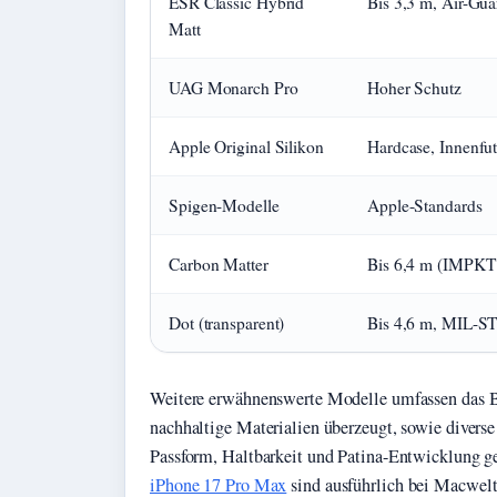
ESR Classic Hybrid
Bis 3,3 m, Air-Gu
Matt
UAG Monarch Pro
Hoher Schutz
Apple Original Silikon
Hardcase, Innenfut
Spigen-Modelle
Apple-Standards
Carbon Matter
Bis 6,4 m (IMPKT 
Dot (transparent)
Bis 4,6 m, MIL-S
Weitere erwähnenswerte Modelle umfassen das B
nachhaltige Materialien überzeugt, sowie diverse 
Passform, Haltbarkeit und Patina-Entwicklung g
iPhone 17 Pro Max
sind ausführlich bei Macwelt