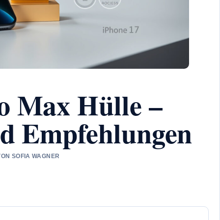
o Max Hülle –
und Empfehlungen
 VON SOFIA WAGNER