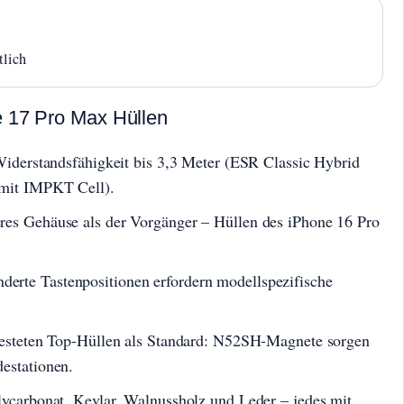
tlich
e 17 Pro Max Hüllen
 Widerstandsfähigkeit bis 3,3 Meter (ESR Classic Hybrid
 mit IMPKT Cell).
res Gehäuse als der Vorgänger – Hüllen des iPhone 16 Pro
erte Tastenpositionen erfordern modellspezifische
etesteten Top-Hüllen als Standard: N52SH-Magnete sorgen
destationen.
lycarbonat, Kevlar, Walnussholz und Leder – jedes mit