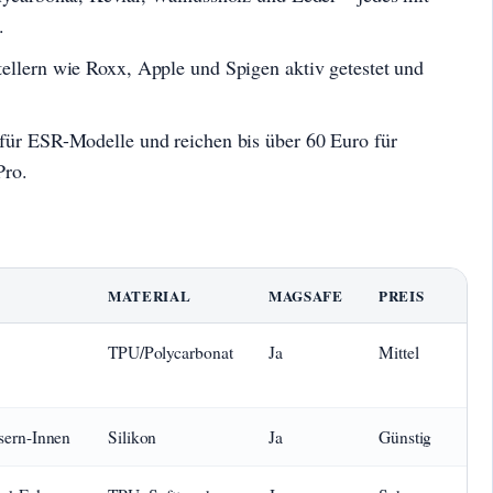
.
tellern wie Roxx, Apple und Spigen aktiv getestet und
 für ESR-Modelle und reichen bis über 60 Euro für
ro.
MATERIAL
MAGSAFE
PREIS
TPU/Polycarbonat
Ja
Mittel
sern-Innen
Silikon
Ja
Günstig