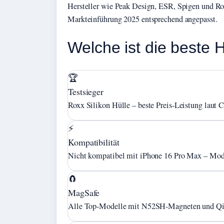
Hersteller wie Peak Design, ESR, Spigen und Rox
Markteinführung 2025 entsprechend angepasst.
Welche ist die beste 
🏆
Testsieger
Roxx Silikon Hülle – beste Preis-Leistung laut C
⚡
Kompatibilität
Nicht kompatibel mit iPhone 16 Pro Max – Mo
🧲
MagSafe
Alle Top-Modelle mit N52SH-Magneten und Q