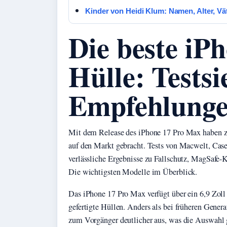
Kinder von Heidi Klum: Namen, Alter, Vä
Die beste iP
Hülle: Tests
Empfehlung
Mit dem Release des iPhone 17 Pro Max haben za
auf den Markt gebracht. Tests von Macwelt, Case
verlässliche Ergebnisse zu Fallschutz, MagSafe-K
Die wichtigsten Modelle im Überblick.
Das iPhone 17 Pro Max verfügt über ein 6,9 Zoll
gefertigte Hüllen. Anders als bei früheren Gener
zum Vorgänger deutlicher aus, was die Auswahl 