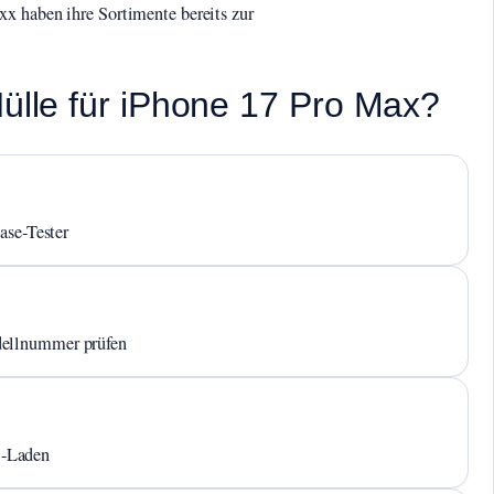
x haben ihre Sortimente bereits zur
Hülle für iPhone 17 Pro Max?
ase-Tester
dellnummer prüfen
i-Laden