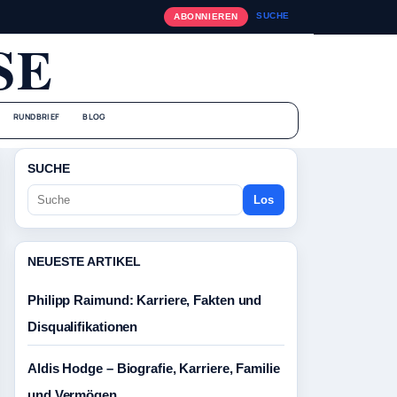
SUCHE
ABONNIEREN
SE
RUNDBRIEF
BLOG
SUCHE
Los
NEUESTE ARTIKEL
Philipp Raimund: Karriere, Fakten und
Disqualifikationen
Aldis Hodge – Biografie, Karriere, Familie
und Vermögen