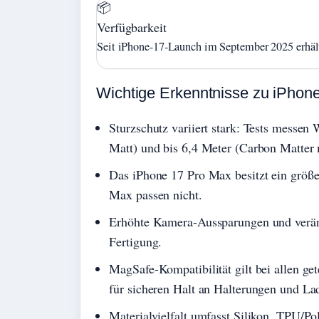
📦
Verfügbarkeit
Seit iPhone-17-Launch im September 2025 erhäl
Wichtige Erkenntnisse zu iPhon
Sturzschutz variiert stark: Tests messen
Matt) und bis 6,4 Meter (Carbon Matter
Das iPhone 17 Pro Max besitzt ein größe
Max passen nicht.
Erhöhte Kamera-Aussparungen und veränd
Fertigung.
MagSafe-Kompatibilität gilt bei allen g
für sicheren Halt an Halterungen und La
Materialvielfalt umfasst Silikon, TPU/Po