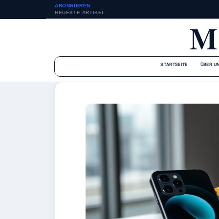
ABONNIEREN
NEUESTE ARTIKEL
M
STARTSEITE
ÜBER U