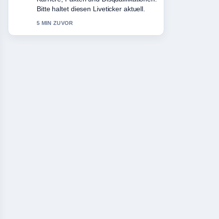
solide und sehr gut nachvollziehbar.
7 MIN ZUVOR