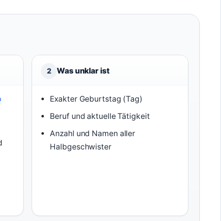
Was unklar ist
2
b
Exakter Geburtstag (Tag)
Beruf und aktuelle Tätigkeit
Anzahl und Namen aller
d
Halbgeschwister