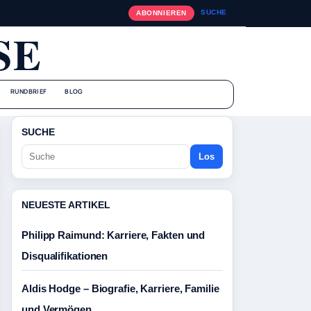
SUCHE
ABONNIEREN
SE
RUNDBRIEF
BLOG
SUCHE
Los
NEUESTE ARTIKEL
Philipp Raimund: Karriere, Fakten und
Disqualifikationen
Aldis Hodge – Biografie, Karriere, Familie
und Vermögen