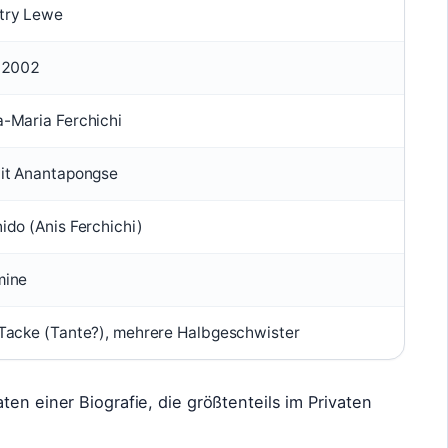
try Lewe
 2002
-Maria Ferchichi
it Anantapongse
ido (Anis Ferchichi)
mine
Tacke (Tante?), mehrere Halbgeschwister
ten einer Biografie, die größtenteils im Privaten