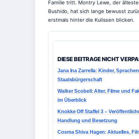
Familie tritt. Montry Lewe, der ältes
Bushido, hat sich lange bewusst zurüc
erstmals hinter die Kulissen blicken.
DIESE BEITRAGE NICHT VERP
Jana Ina Zarrella: Kinder, Sprache
Staatsbürgerschaft
Walker Scobell: Alter, Filme und Fa
im Überblick
Knokke Off Staffel 3 – Veröffentlic
Handlung und Besetzung
Cosma Shiva Hagen: Aktuelles, Fil