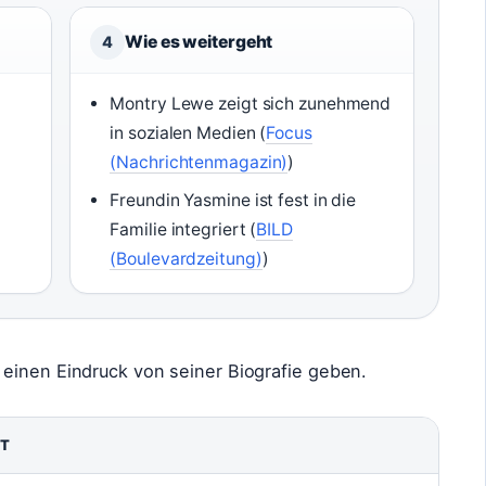
Wie es weitergeht
4
Montry Lewe zeigt sich zunehmend
in sozialen Medien (
Focus
(Nachrichtenmagazin)
)
Freundin Yasmine ist fest in die
Familie integriert (
BILD
(Boulevardzeitung)
)
einen Eindruck von seiner Biografie geben.
T