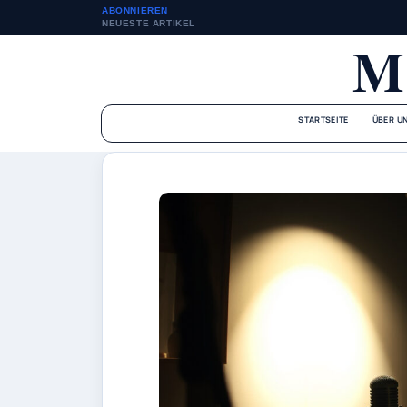
ABONNIEREN
NEUESTE ARTIKEL
M
STARTSEITE
ÜBER U