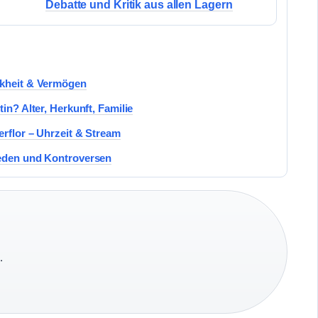
Debatte und Kritik aus allen Lagern
nkheit & Vermögen
in? Alter, Herkunft, Familie
erflor – Uhrzeit & Stream
Reden und Kontroversen
·