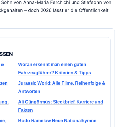
te Sohn von Anna-Maria Ferchichi und Stiefsohn von
kgehalten – doch 2026 lässt er die Öffentlichkeit
ASSEN
n &
Woran erkennt man einen guten
Fahrzeugführer? Kriterien & Tipps
kten
Jurassic World: Alle Filme, Reihenfolge &
Antworten
hung,
Ali Güngörmüs: Steckbrief, Karriere und
Fakten
me,
Bodo Ramelow Neue Nationalhymne –