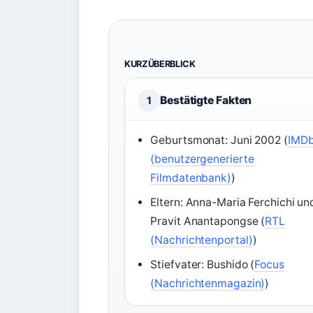
KURZÜBERBLICK
Bestätigte Fakten
1
Geburtsmonat: Juni 2002 (
IMD
(benutzergenerierte
Filmdatenbank)
)
Eltern: Anna-Maria Ferchichi un
Pravit Anantapongse (
RTL
(Nachrichtenportal)
)
Stiefvater: Bushido (
Focus
(Nachrichtenmagazin)
)