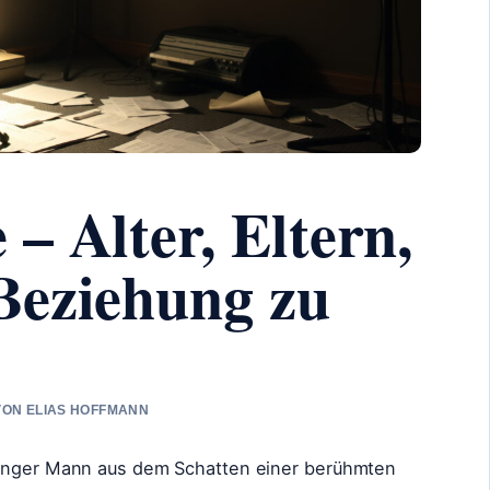
– Alter, Eltern,
Beziehung zu
 VON ELIAS HOFFMANN
junger Mann aus dem Schatten einer berühmten