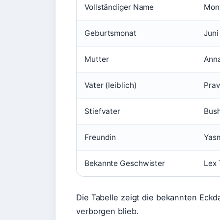
Vollständiger Name
Mon
Geburtsmonat
Juni
Mutter
Anna
Vater (leiblich)
Prav
Stiefvater
Bush
Freundin
Yas
Bekannte Geschwister
Lex 
Die Tabelle zeigt die bekannten Eckda
verborgen blieb.