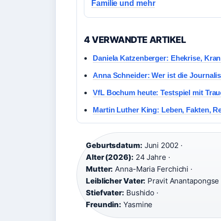
Familie und mehr
4 VERWANDTE ARTIKEL
Daniela Katzenberger: Ehekrise, Kra
Anna Schneider: Wer ist die Journalist
VfL Bochum heute: Testspiel mit Trau
Martin Luther King: Leben, Fakten, 
Geburtsdatum:
Juni 2002 ·
Alter (2026):
24 Jahre ·
Mutter:
Anna-Maria Ferchichi ·
Leiblicher Vater:
Pravit Anantapongse 
Stiefvater:
Bushido ·
Freundin:
Yasmine