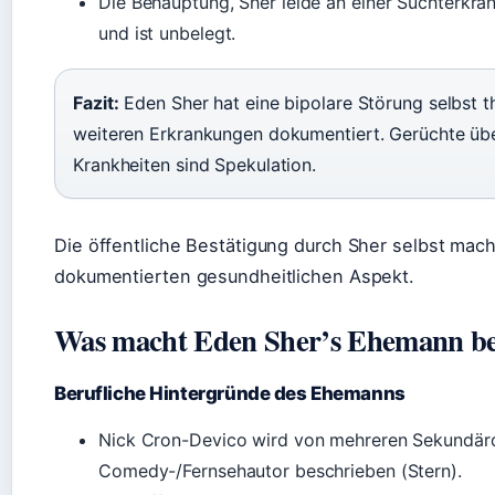
Die Behauptung, Sher leide an einer Suchterkrank
und ist unbelegt.
Fazit:
Eden Sher hat eine bipolare Störung selbst t
weiteren Erkrankungen dokumentiert. Gerüchte übe
Krankheiten sind Spekulation.
Die öffentliche Bestätigung durch Sher selbst mach
dokumentierten gesundheitlichen Aspekt.
Was macht Eden Sher’s Ehemann be
Berufliche Hintergründe des Ehemanns
Nick Cron-Devico wird von mehreren Sekundärque
Comedy-/Fernsehautor beschrieben (Stern).