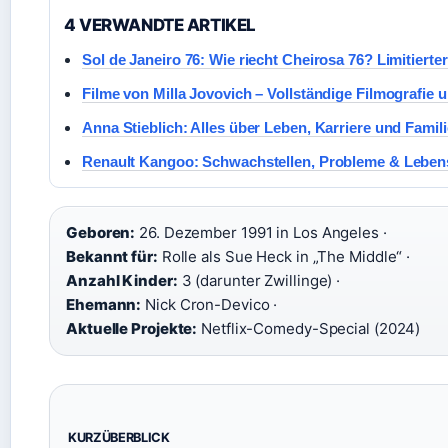
4 VERWANDTE ARTIKEL
Sol de Janeiro 76: Wie riecht Cheirosa 76? Limitierter
Filme von Milla Jovovich – Vollständige Filmografie 
Anna Stieblich: Alles über Leben, Karriere und Famili
Renault Kangoo: Schwachstellen, Probleme & Leben
Geboren:
26. Dezember 1991 in Los Angeles ·
Bekannt für:
Rolle als Sue Heck in „The Middle“ ·
Anzahl Kinder:
3 (darunter Zwillinge) ·
Ehemann:
Nick Cron-Devico ·
Aktuelle Projekte:
Netflix-Comedy-Special (2024)
KURZÜBERBLICK