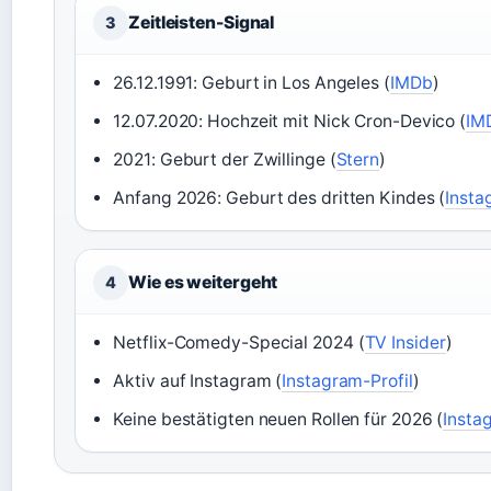
Zeitleisten-Signal
3
26.12.1991: Geburt in Los Angeles (
IMDb
)
12.07.2020: Hochzeit mit Nick Cron-Devico (
IM
2021: Geburt der Zwillinge (
Stern
)
Anfang 2026: Geburt des dritten Kindes (
Insta
Wie es weitergeht
4
Netflix-Comedy-Special 2024 (
TV Insider
)
Aktiv auf Instagram (
Instagram-Profil
)
Keine bestätigten neuen Rollen für 2026 (
Insta