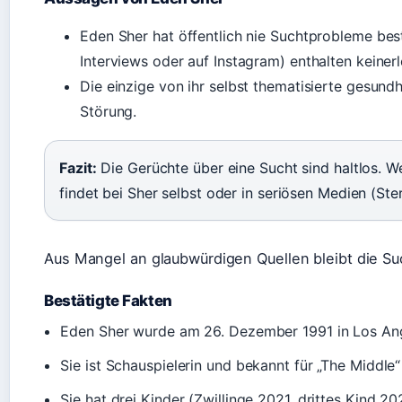
Eden Sher hat öffentlich nie Suchtprobleme bestä
Interviews oder auf Instagram) enthalten keinerl
Die einzige von ihr selbst thematisierte gesundh
Störung.
Fazit:
Die Gerüchte über eine Sucht sind haltlos. We
findet bei Sher selbst oder in seriösen Medien (Ste
Aus Mangel an glaubwürdigen Quellen bleibt die Su
Bestätigte Fakten
Eden Sher wurde am 26. Dezember 1991 in Los An
Sie ist Schauspielerin und bekannt für „The Middle“
Sie hat drei Kinder (Zwillinge 2021, drittes Kind 20