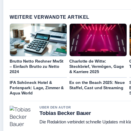
WEITERE VERWANDTE ARTIKEL
Brutto Netto Rechner MwSt
Charlotte de Witte:
– Einfach Brutto zu Netto
Steckbrief, Vermögen, Gage
2024
& Karriere 2025
IFA Schöneck Hotel &
Ex on the Beach 2025: Neue
Ferienpark: Lage, Zimmer &
Staffel, Cast und Streaming
Aqua World
UBER DEN AUTOR
Tobias Becker Bauer
Die Redaktion verbindet schnelle Updates mit kl