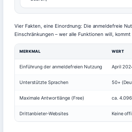
Vier Fakten, eine Einordnung: Die anmeldefreie Nut
Einschränkungen – wer alle Funktionen will, kommt
MERKMAL
WERT
Einführung der anmeldefreien Nutzung
April 202
Unterstützte Sprachen
50+ (Deu
Maximale Antwortlänge (Free)
ca. 4.09
Drittanbieter-Websites
Keine off