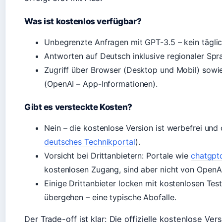
Was ist kostenlos verfügbar?
Unbegrenzte Anfragen mit GPT-3.5 – kein täglic
Antworten auf Deutsch inklusive regionaler Spr
Zugriff über Browser (Desktop und Mobil) sowie
(OpenAI – App-Informationen).
Gibt es versteckte Kosten?
Nein – die kostenlose Version ist werbefrei und
deutsches Technikportal
).
Vorsicht bei Drittanbietern: Portale wie
chatgpt
kostenlosen Zugang, sind aber nicht von OpenAI 
Einige Drittanbieter locken mit kostenlosen Tes
übergehen – eine typische Abofalle.
Der Trade-off ist klar: Die offizielle kostenlose Ver