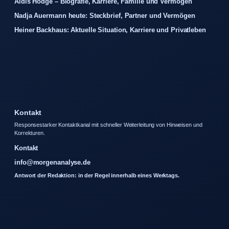
Aldis Hodge – Biografie, Karriere, Familie und Vermögen
Nadja Auermann heute: Steckbrief, Partner und Vermögen
Heiner Backhaus: Aktuelle Situation, Karriere und Privatleben
Kontakt
Responsestarker Kontaktkanal mit schneller Weiterleitung von Hinweisen und
Korrekturen.
Kontakt
info@morgenanalyse.de
Antwort der Redaktion: in der Regel innerhalb eines Werktags.