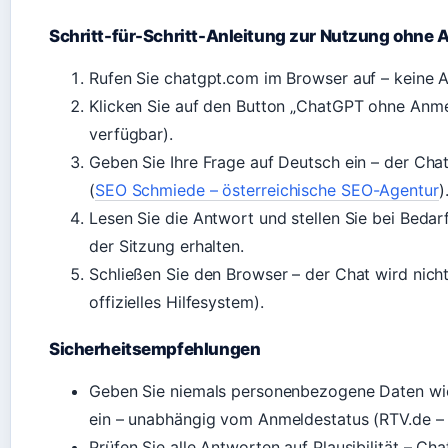
Schritt-für-Schritt-Anleitung zur Nutzung ohne
Rufen Sie chatgpt.com im Browser auf – keine Ap
Klicken Sie auf den Button „ChatGPT ohne Anmel
verfügbar).
Geben Sie Ihre Frage auf Deutsch ein – der Cha
(
SEO Schmiede – österreichische SEO-Agentur
)
Lesen Sie die Antwort und stellen Sie bei Bedar
der Sitzung erhalten.
Schließen Sie den Browser – der Chat wird nich
offizielles Hilfesystem).
Sicherheitsempfehlungen
Geben Sie niemals personenbezogene Daten w
ein – unabhängig vom Anmeldestatus (RTV.de – 
Prüfen Sie alle Antworten auf Plausibilität – Ch