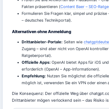
Fakten präsentieren (
Content Baer – SEO-Ratge
Formulieren Sie Fragen klar, simpel und präzise
– deutsches Technikportal).
Alternativen ohne Anmeldung
Drittanbieter-Portale:
Seiten wie
chatgptdeutsc
Zugang – sind aber nicht von OpenAI kontrollie
Ratgeberportal).
Offizielle Apps:
OpenAI bietet Apps für iOS und
erforderlich (OpenAI – App-Informationen).
Empfehlung:
Nutzen Sie möglichst die offiziell
möglich ist, verwenden Sie ein VPN oder eine
Die Konsequenz: Der offizielle Weg über chatgpt.co
Drittanbieter mögen verlockend sein – das Risiko is