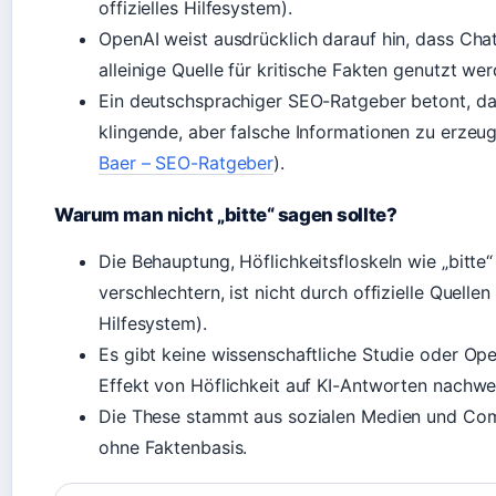
offizielles Hilfesystem).
OpenAI weist ausdrücklich darauf hin, dass Cha
alleinige Quelle für kritische Fakten genutzt wer
Ein deutschsprachiger SEO-Ratgeber betont, da
klingende, aber falsche Informationen zu erzeu
Baer – SEO-Ratgeber
).
Warum man nicht „bitte“ sagen sollte?
Die Behauptung, Höflichkeitsfloskeln wie „bitte
verschlechtern, ist nicht durch offizielle Quelle
Hilfesystem).
Es gibt keine wissenschaftliche Studie oder Op
Effekt von Höflichkeit auf KI-Antworten nachwei
Die These stammt aus sozialen Medien und Com
ohne Faktenbasis.