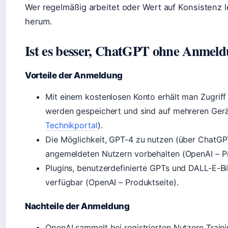
Wer regelmäßig arbeitet oder Wert auf Konsistenz l
herum.
Ist es besser, ChatGPT ohne Anmeld
Vorteile der Anmeldung
Mit einem kostenlosen Konto erhält man Zugriff
werden gespeichert und sind auf mehreren Gerä
Technikportal
).
Die Möglichkeit, GPT-4 zu nutzen (über ChatGPT
angemeldeten Nutzern vorbehalten (OpenAI – Pre
Plugins, benutzerdefinierte GPTs und DALL-E-Bi
verfügbar (OpenAI – Produktseite).
Nachteile der Anmeldung
OpenAI sammelt bei registrierten Nutzern Train