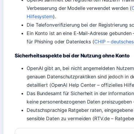
Verbesserung der Modelle verwendet werden (
O
Hilfesystem
).
Die Telefonverifizierung bei der Registrierung
Ein Konto ist an eine E-Mail-Adresse gebunden 
für Phishing oder Datenlecks (
CHIP – deutsches
Sicherheitsaspekte bei der Nutzung ohne Konto
OpenAI gibt an, bei nicht angemeldeten Nutzern
genauen Datenschutzpraktiken sind jedoch in 
detailliert (OpenAI Help Center – offizielles Hilf
Das Bundesamt für Sicherheit in der Information
keine personenbezogenen Daten preiszugeben 
Deutschsprachige Ratgeber raten, eingegebene 
sensible Daten zu vermeiden (RTV.de – Ratgeber