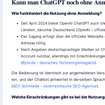
Kann man ChatGPT noch ohne Anm
Wie funktioniert die Nutzung ohne Anmeldung?
Seit April 2024 bietet OpenAI ChatGPT auch oh
Ländern, darunter Deutschland (OpenAI – offizi
Der Zugang erfolgt über die offizielle Webseite
Adresse nötig.
Nach Angaben deutschsprachiger Medien ist Ch
Account nutzbar, allerdings mit Einschränkun
(
Byte.de – deutsches Technologiemagazin
).
Die Bedienung ist identisch zur angemeldeten Vers
ein, und der Chatbot antwortet in derselben Sprac
(
SEO Schmiede – österreichische SEO-Agentur
).
Welche Einschränkungen gibt es bei der Nutzung