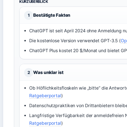
KURZÜBERBLICK
Bestätigte Fakten
1
ChatGPT ist seit April 2024 ohne Anmeldung nu
Die kostenlose Version verwendet GPT-3.5 (
Op
ChatGPT Plus kostet 20 $/Monat und bietet GP
Was unklar ist
2
Ob Höflichkeitsfloskeln wie „bitte“ die Antwortq
Ratgeberportal
)
Datenschutzpraktiken von Drittanbietern bleibe
Langfristige Verfügbarkeit der anmeldefreien 
Ratgeberportal
)