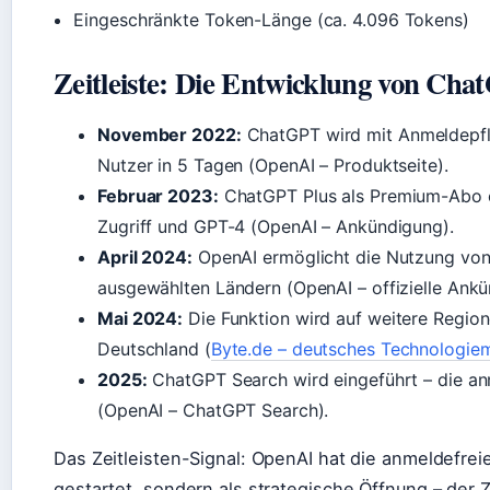
Eingeschränkte Token-Länge (ca. 4.096 Tokens)
Zeitleiste: Die Entwicklung von Ch
November 2022:
ChatGPT wird mit Anmeldepflic
Nutzer in 5 Tagen (OpenAI – Produktseite).
Februar 2023:
ChatGPT Plus als Premium-Abo e
Zugriff und GPT-4 (OpenAI – Ankündigung).
April 2024:
OpenAI ermöglicht die Nutzung vo
ausgewählten Ländern (OpenAI – offizielle Ankü
Mai 2024:
Die Funktion wird auf weitere Regio
Deutschland (
Byte.de – deutsches Technologie
2025:
ChatGPT Search wird eingeführt – die an
(OpenAI – ChatGPT Search).
Das Zeitleisten-Signal: OpenAI hat die anmeldefrei
gestartet, sondern als strategische Öffnung – der Z