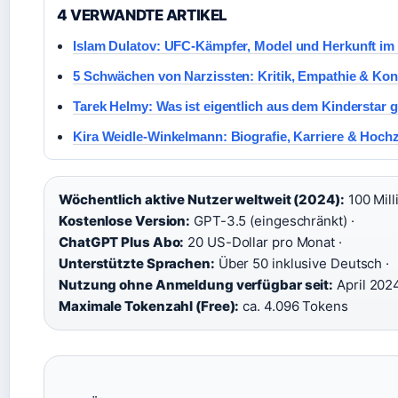
4 VERWANDTE ARTIKEL
Islam Dulatov: UFC-Kämpfer, Model und Herkunft im 
5 Schwächen von Narzissten: Kritik, Empathie & Kont
Tarek Helmy: Was ist eigentlich aus dem Kinderstar
Kira Weidle-Winkelmann: Biografie, Karriere & Hochz
Wöchentlich aktive Nutzer weltweit (2024):
100 Mill
Kostenlose Version:
GPT-3.5 (eingeschränkt) ·
ChatGPT Plus Abo:
20 US-Dollar pro Monat ·
Unterstützte Sprachen:
Über 50 inklusive Deutsch ·
Nutzung ohne Anmeldung verfügbar seit:
April 2024
Maximale Tokenzahl (Free):
ca. 4.096 Tokens