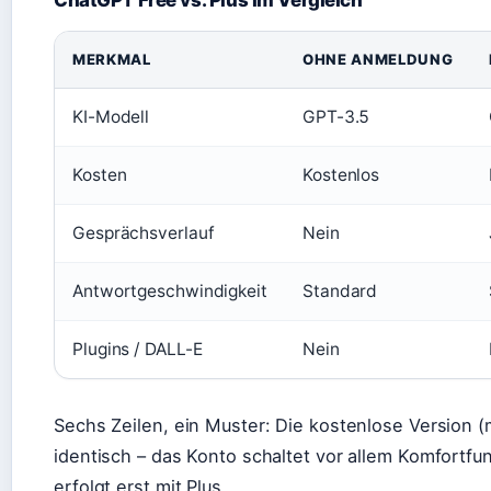
ChatGPT Free vs. Plus im Vergleich
MERKMAL
OHNE ANMELDUNG
KI-Modell
GPT-3.5
Kosten
Kostenlos
Gesprächsverlauf
Nein
Antwortgeschwindigkeit
Standard
Plugins / DALL-E
Nein
Sechs Zeilen, ein Muster: Die kostenlose Version (
identisch – das Konto schaltet vor allem Komfortfun
erfolgt erst mit Plus.