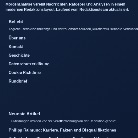
Morgenanalyse vereint Nachrichten, Ratgeber und Analysen in einem
modernen Redaktionslayout. Laufend vom Redaktionsteam aktualisiert.
Beliebt
Tagliche Redaktionsbriefings und Vertrauensressourcen, kuratiert fur schnelle Verifikatio
Über uns
Kontakt
Geschichte
Datenschutzerklärung
Cookie-Richtlinie
Rundbrief
Neueste Artikel
Eil-Meldungen werden vor der Veroffentlichung von der Redaktion gepruft.
Philipp Raimund: Karriere, Fakten und Disqualifikationen