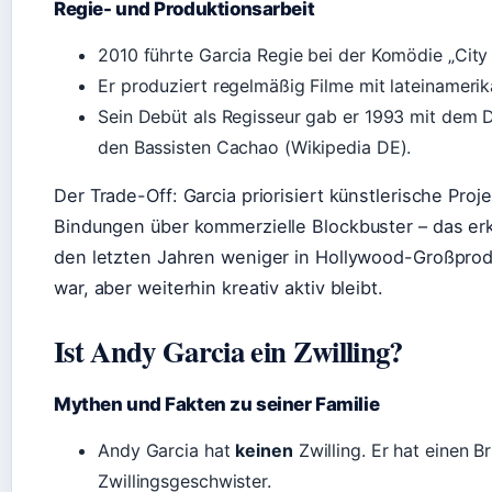
Regie- und Produktionsarbeit
2010 führte Garcia Regie bei der Komödie „City 
Er produziert regelmäßig Filme mit lateinameri
Sein Debüt als Regisseur gab er 1993 mit dem 
den Bassisten Cachao (Wikipedia DE).
Der Trade-Off: Garcia priorisiert künstlerische Proj
Bindungen über kommerzielle Blockbuster – das erk
den letzten Jahren weniger in Hollywood-Großpro
war, aber weiterhin kreativ aktiv bleibt.
Ist Andy Garcia ein Zwilling?
Mythen und Fakten zu seiner Familie
Andy Garcia hat
keinen
Zwilling. Er hat einen B
Zwillingsgeschwister.