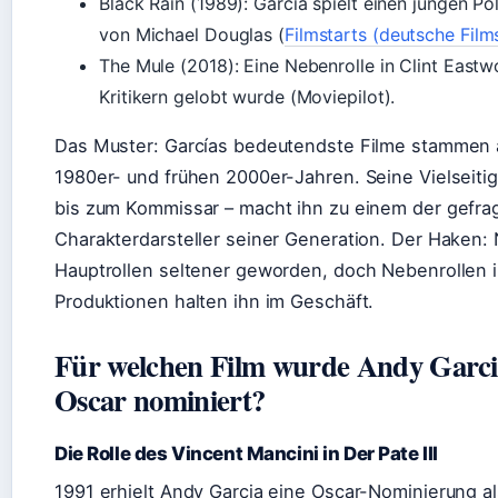
Black Rain (1989): Garcia spielt einen jungen Pol
von Michael Douglas (
Filmstarts (deutsche Film
The Mule (2018): Eine Nebenrolle in Clint East
Kritikern gelobt wurde (Moviepilot).
Das Muster: Garcías bedeutendste Filme stammen 
1980er- und frühen 2000er-Jahren. Seine Vielseiti
bis zum Kommissar – macht ihn zu einem der gefra
Charakterdarsteller seiner Generation. Der Haken:
Hauptrollen seltener geworden, doch Nebenrollen 
Produktionen halten ihn im Geschäft.
Für welchen Film wurde Andy Garcia
Oscar nominiert?
Die Rolle des Vincent Mancini in Der Pate III
1991 erhielt Andy Garcia eine Oscar-Nominierung a