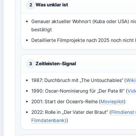
Was unklar ist
2
Genauer aktueller Wohnort (Kuba oder USA) nic
bestätigt
Detaillierte Filmprojekte nach 2025 noch nicht
Zeitleisten-Signal
3
1987: Durchbruch mit „The Untouchables“ (
Wiki
1990: Oscar-Nominierung für „Der Pate III“ (
Vid
2001: Start der Ocean’s-Reihe (
Moviepilot
)
2022: Rolle in „Der Vater der Braut“ (
Filmdienst
Filmdatenbank)
)