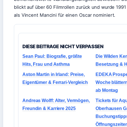
blickt auf über 60 Filmrollen zurück und wurde 1991 
als Vincent Mancini für einen Oscar nominiert.
DIESE BEITRAGE NICHT VERPASSEN
Sean Paul: Biografie, größte
Die Wilden Ker
Hits, Frau und Asthma
Besetzung & H
Aston Martin in Irland: Preise,
EDEKA Prospe
Eigentümer & Ferrari-Vergleich
Woche blättern
ab Montag
Andreas Wolff: Alter, Vermögen,
Tickets für Aq
Freundin & Karriere 2025
Oberhausen Gm
Buchungstipp
Öffnungszeite