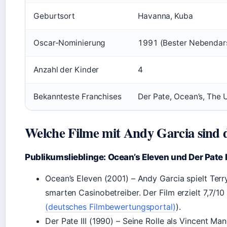
Geburtsort
Havanna, Kuba
Oscar-Nominierung
1991 (Bester Nebendarste
Anzahl der Kinder
4
Bekannteste Franchises
Der Pate, Ocean’s, The
Welche Filme mit Andy Garcia sind d
Publikumslieblinge: Ocean’s Eleven und Der Pate I
Ocean’s Eleven (2001) – Andy Garcia spielt Terr
smarten Casinobetreiber. Der Film erzielt 7,7/10
(deutsches Filmbewertungsportal)
).
Der Pate III (1990) – Seine Rolle als Vincent Ma