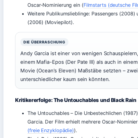
Oscar-Nominierung ein (
Filmstarts (deutsche Fi
Weitere Publikumslieblinge: Passengers (2008)
(2006) (Moviepilot).
DIE ÜBERRASCHUNG
Andy Garcia ist einer von wenigen Schauspielern,
einem Mafia-Epos (Der Pate III) als auch in einem
Movie (Ocean’s Eleven) Maßstäbe setzten – zwei
unterschiedlicher kaum sein könnten.
Kritikererfolge: The Untouchables und Black Rain
The Untouchables – Die Unbestechlichen (1987)
Garcia. Der Film erhielt mehrere Oscar-Nominie
(freie Enzyklopädie)
).