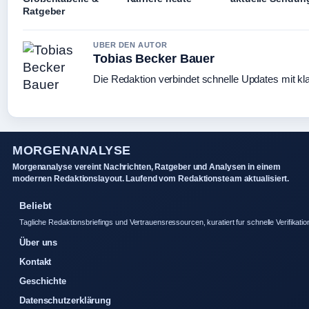
Ratgeber
UBER DEN AUTOR
Tobias Becker Bauer
Die Redaktion verbindet schnelle Updates mit kl
MORGENANALYSE
Morgenanalyse vereint Nachrichten, Ratgeber und Analysen in einem
modernen Redaktionslayout. Laufend vom Redaktionsteam aktualisiert.
Beliebt
Tagliche Redaktionsbriefings und Vertrauensressourcen, kuratiert fur schnelle Verifikatio
Über uns
Kontakt
Geschichte
Datenschutzerklärung