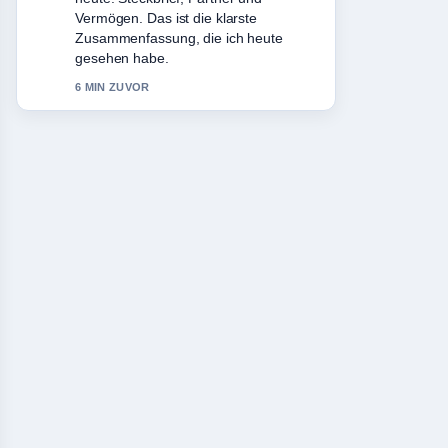
schaetze den ausgewogenen Ton hier.
8 MIN ZUVOR