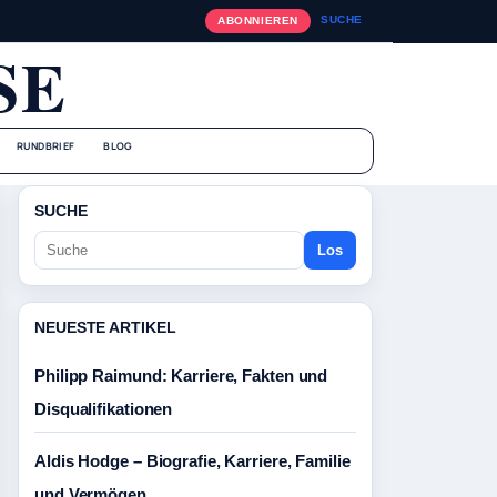
SUCHE
ABONNIEREN
SE
RUNDBRIEF
BLOG
SUCHE
Los
NEUESTE ARTIKEL
Philipp Raimund: Karriere, Fakten und
Disqualifikationen
Aldis Hodge – Biografie, Karriere, Familie
und Vermögen