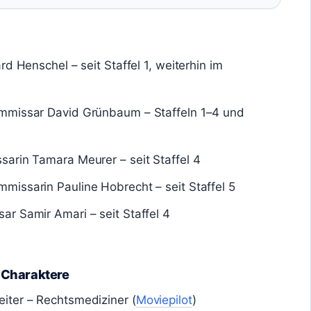
rd Henschel – seit Staffel 1, weiterhin im
ommissar David Grünbaum – Staffeln 1–4 und
sarin Tamara Meurer – seit Staffel 4
missarin Pauline Hobrecht – seit Staffel 5
ar Samir Amari – seit Staffel 4
 Charaktere
iter – Rechtsmediziner (
Moviepilot
)