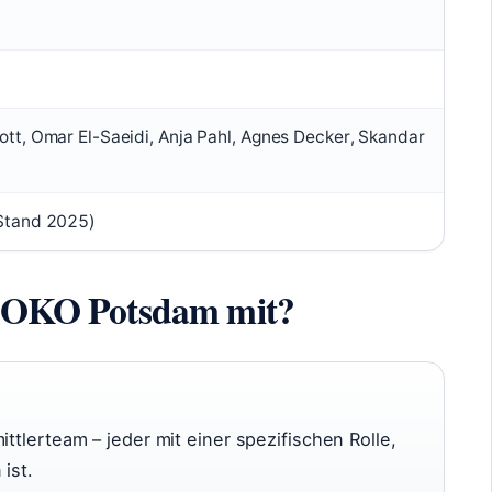
ott, Omar El-Saeidi, Anja Pahl, Agnes Decker, Skandar
(Stand 2025)
i SOKO Potsdam mit?
ittlerteam – jeder mit einer spezifischen Rolle,
ist.