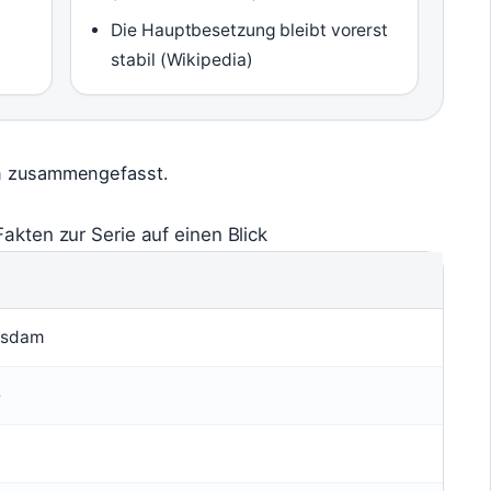
Die Hauptbesetzung bleibt vorerst
stabil (Wikipedia)
en zusammengefasst.
Fakten zur Serie auf einen Blick
tsdam
e