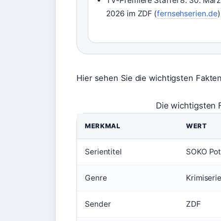
TV-Premiere Staffel 8: 30. März
2026 im ZDF (
fernsehserien.de
)
Hier sehen Sie die wichtigsten Fakt
Die wichtigsten 
MERKMAL
WERT
Serientitel
SOKO Po
Genre
Krimiseri
Sender
ZDF