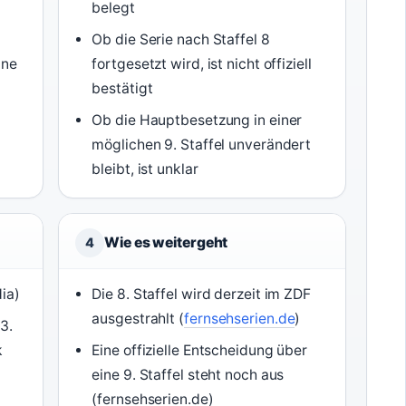
belegt
Ob die Serie nach Staffel 8
ine
fortgesetzt wird, ist nicht offiziell
bestätigt
Ob die Hauptbesetzung in einer
i
möglichen 9. Staffel unverändert
bleibt, ist unklar
Wie es weitergeht
4
ia)
Die 8. Staffel wird derzeit im ZDF
ausgestrahlt (
fernsehserien.de
)
3.
k
Eine offizielle Entscheidung über
eine 9. Staffel steht noch aus
(fernsehserien.de)