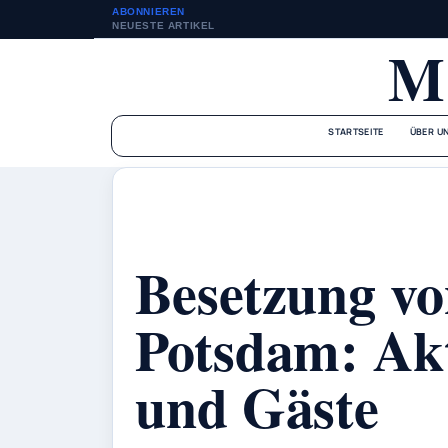
ABONNIEREN
NEUESTE ARTIKEL
M
STARTSEITE
ÜBER U
Besetzung 
Potsdam: Akt
und Gäste