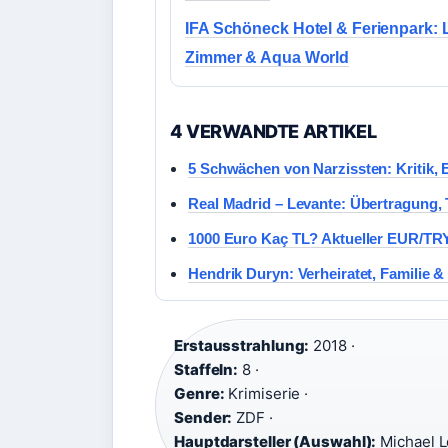
IFA Schöneck Hotel & Ferienpark: 
Zimmer & Aqua World
4 VERWANDTE ARTIKEL
5 Schwächen von Narzissten: Kritik, 
Real Madrid – Levante: Übertragung, 
1000 Euro Kaç TL? Aktueller EUR/TR
Hendrik Duryn: Verheiratet, Familie & 
Erstausstrahlung:
2018 ·
Staffeln:
8 ·
Genre:
Krimiserie ·
Sender:
ZDF ·
Hauptdarsteller (Auswahl):
Michael L