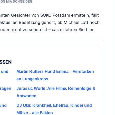
 VON MIA SCHNEIDER
en Gesichter von SOKO Potsdam ermitteln, fällt
aktuellen Besetzung gehört, ob Michael Lott noch
oden nicht zu sehen ist – das erfahren Sie hier.
ASSEN
e und
Martin Rütters Hund Emma – Verstorben
an Lungenkrebs
Fragen
Jurassic World: Alle Filme, Reihenfolge &
Antworten
 und
DJ Ötzi: Krankheit, Ehefrau, Kinder und
Mütze – alle Fakten