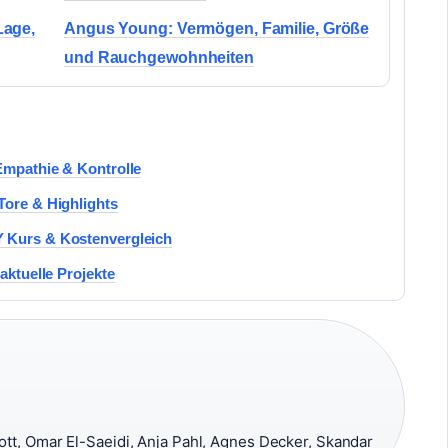
Lage,
Angus Young: Vermögen, Familie, Größe
und Rauchgewohnheiten
Empathie & Kontrolle
Tore & Highlights
Y Kurs & Kostenvergleich
aktuelle Projekte
ott, Omar El-Saeidi, Anja Pahl, Agnes Decker, Skandar