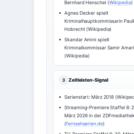
Bernhard Henschel (
Wikipedia
)
Agnes Decker spielt
Kriminalhauptkommissarin Paul
Hobrecht (Wikipedia)
Skandar Amini spielt
Kriminalkommissar Samir Amar
(Wikipedia)
Zeitleisten-Signal
3
Serienstart: März 2018 (Wikiped
Streaming-Premiere Staffel 8: 2
März 2026 in der ZDFmediathe
(
fernsehserien.de
)