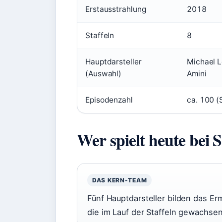
Erstausstrahlung
2018
Staffeln
8
Hauptdarsteller
Michael L
(Auswahl)
Amini
Episodenzahl
ca. 100 
Wer spielt heute be
DAS KERN-TEAM
Fünf Hauptdarsteller bilden das Erm
die im Lauf der Staffeln gewachsen 