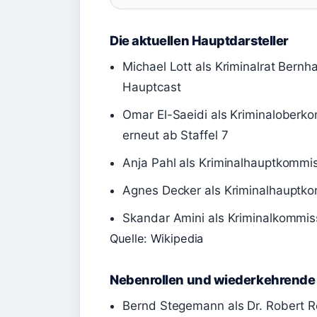
Die aktuellen Hauptdarsteller
Michael Lott als Kriminalrat Bernha
Hauptcast
Omar El-Saeidi als Kriminaloberk
erneut ab Staffel 7
Anja Pahl als Kriminalhauptkommis
Agnes Decker als Kriminalhauptkom
Skandar Amini als Kriminalkommiss
Quelle: Wikipedia
Nebenrollen und wiederkehrende
Bernd Stegemann als Dr. Robert Re